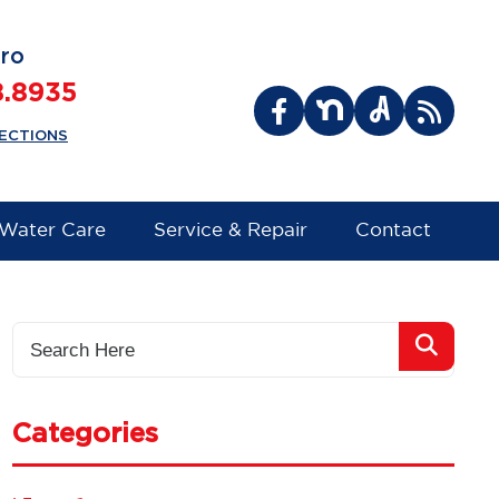
ro
8.8935
RECTIONS
Water Care
Service & Repair
Contact
Categories