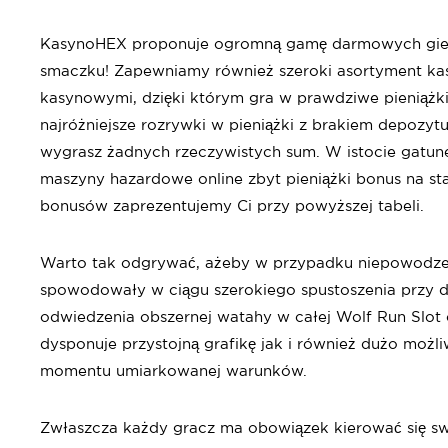
KasynoHEX proponuje ogromną gamę darmowych gie
smaczku! Zapewniamy również szeroki asortyment kas
kasynowymi, dzięki którym gra w prawdziwe pieniążki 
najróżniejsze rozrywki w pieniążki z brakiem depozytu
wygrasz żadnych rzeczywistych sum. W istocie gatune
maszyny hazardowe online zbyt pieniążki bonus na st
bonusów zaprezentujemy Ci przy powyższej tabeli.
Warto tak odgrywać, ażeby w przypadku niepowodzen
spowodowały w ciągu szerokiego spustoszenia przy 
odwiedzenia obszernej watahy w całej Wolf Run Slot 
dysponuje przystojną grafikę jak i również dużo możl
momentu umiarkowanej warunków.
Zwłaszcza każdy gracz ma obowiązek kierować się sw