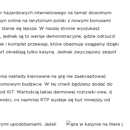
r hazardowych internetowego na temat dowolnym
yn online na terytorium polski z nowymi bonusami
stanie się lepsza. W naszej stronie wyszukasz
, jednak są to wersje demonstracyjne, gdzie odrzucić
k i komplet przewagi, które obejmuje osiągalny dzięki
art określają tylko kasyna. Jednak zwyczajowy zespół
ia nakłady kierowane na grę nie zaakceptować
domowym budżecie. W tej chwili będziesz dodać do
od IGT. Wartością takiej darmowej rozrywki owe, iż
iwości, co najmniej RTP wydaje się być mniejszy od
ymi upodobaniami. Jeżeli