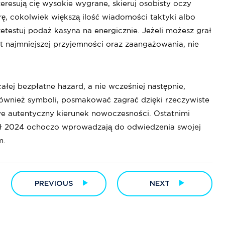
nteresują cię wysokie wygrane, skieruj osobisty oczy
ę, cokolwiek większą ilość wiadomości taktyki albo
etestuj podaż kasyna na energicznie. Jeżeli możesz grał
t najmniejszej przyjemności oraz zaangażowania, nie
ałej bezpłatne hazard, a nie wcześniej następnie,
 również symboli, posmakować zagrać dzięki rzeczywiste
 owe autentyczny kierunek nowoczesności. Ostatnimi
itał 2024 ochoczo wprowadzają do odwiedzenia swojej
m.
PREVIOUS
NEXT