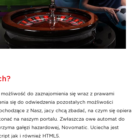
ch?
 możliwość do zaznajomienia się wraz z prawami
enia się do odwiedzenia pozostałych możliwości
ochodzące z Nasz, jacy chcą zbadać, na czym się opiera
konać na naszym portalu. Zwłaszcza owe automat do
zyma gałęzi hazardowej, Novomatic. Uciecha jest
ript jak i również HTML5.