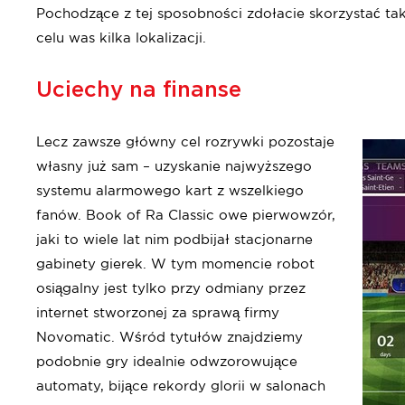
Pochodzące z tej sposobności zdołacie skorzystać t
celu was kilka lokalizacji.
Uciechy na finanse
Lecz zawsze główny cel rozrywki pozostaje
własny już sam – uzyskanie najwyższego
systemu alarmowego kart z wszelkiego
fanów. Book of Ra Classic owe pierwowzór,
jaki to wiele lat nim podbijał stacjonarne
gabinety gierek. W tym momencie robot
osiągalny jest tylko przy odmiany przez
internet stworzonej za sprawą firmy
Novomatic. Wśród tytułów znajdziemy
podobnie gry idealnie odwzorowujące
automaty, bijące rekordy glorii w salonach