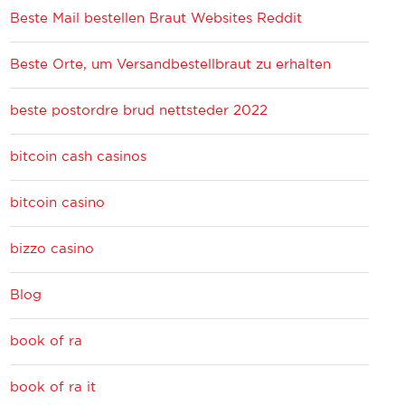
Beste Mail bestellen Braut Websites Reddit
Beste Orte, um Versandbestellbraut zu erhalten
beste postordre brud nettsteder 2022
bitcoin cash casinos
bitcoin casino
bizzo casino
Blog
book of ra
book of ra it