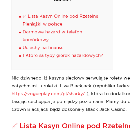
✅ Lista Kasyn Online pod Rzetelne
Pieniążki w polsce
Darmowe hazard w telefon
komórkowy
Uciechy na finanse
1 Które są typy gierek hazardowych?
Nic dziwnego, iż kasyna sieciowy serwują te rolety
natychmiast u ruletki. Live Blackjack (republika fede
https://vogueplay.com/pl/sharky/
), która to dodatko
tasując cechująca je pomiędzy poziomami.
Mamy do od
Crown Blackjack bądź doskonały Black Jack Casino.
✅ Lista Kasyn Online pod Rzeteln