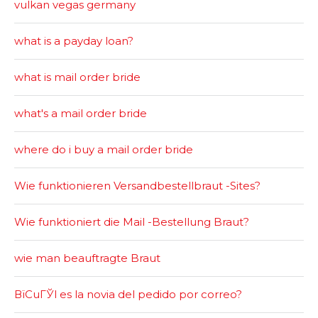
vulkan vegas germany
what is a payday loan?
what is mail order bride
what's a mail order bride
where do i buy a mail order bride
Wie funktionieren Versandbestellbraut -Sites?
Wie funktioniert die Mail -Bestellung Braut?
wie man beauftragte Braut
ВїCuГЎl es la novia del pedido por correo?