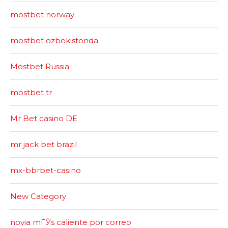
mostbet norway
mostbet ozbekistonda
Mostbet Russia
mostbet tr
Mr Bet casino DE
mr jack bet brazil
mx-bbrbet-casino
New Category
novia mГЎs caliente por correo