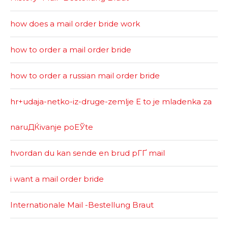
how does a mail order bride work
how to order a mail order bride
how to order a russian mail order bride
hr+udaja-netko-iz-druge-zemlje Е to je mladenka za
naruДЌivanje poЕЎte
hvordan du kan sende en brud pГҐ mail
i want a mail order bride
Internationale Mail -Bestellung Braut