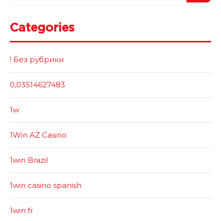
Categories
! Без рубрики
0,03514627483
1w
1Win AZ Casino
1win Brazil
1win casino spanish
1win fr