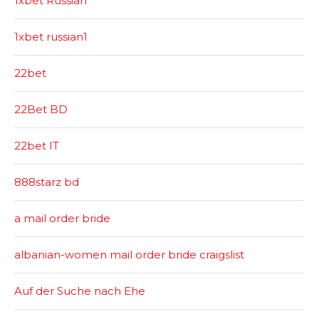
1xbet Russian
1xbet russian1
22bet
22Bet BD
22bet IT
888starz bd
a mail order bride
albanian-women mail order bride craigslist
Auf der Suche nach Ehe