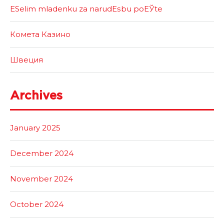
ЕЅelim mladenku za narudЕѕbu poЕЎte
Комета Казино
Швеция
Archives
January 2025
December 2024
November 2024
October 2024