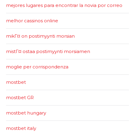
mejores lugares para encontrar la novia por correo
melhor cassinos online
mikГ¤ on postimyynti morsian
mistГ¤ ostaa postimyynti morsiamen
moglie per corrispondenza
mostbet
mostbet GR
mostbet hungary
mostbet italy