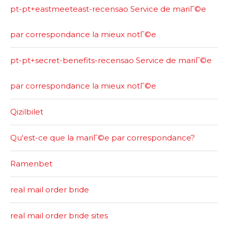
pt-pt+eastmeeteast-recensao Service de mariГ©e
par correspondance la mieux notГ©e
pt-pt+secret-benefits-recensao Service de mariГ©e
par correspondance la mieux notГ©e
Qizilbilet
Qu'est-ce que la mariГ©e par correspondance?
Ramenbet
real mail order bride
real mail order bride sites