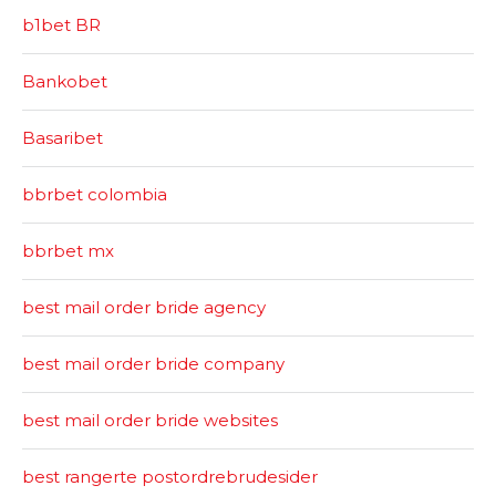
b1bet BR
Bankobet
Basaribet
bbrbet colombia
bbrbet mx
best mail order bride agency
best mail order bride company
best mail order bride websites
best rangerte postordrebrudesider