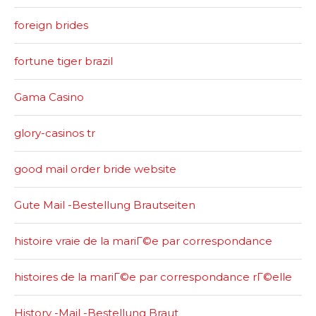
foreign brides
fortune tiger brazil
Gama Casino
glory-casinos tr
good mail order bride website
Gute Mail -Bestellung Brautseiten
histoire vraie de la mariГ©e par correspondance
histoires de la mariГ©e par correspondance rГ©elle
History -Mail -Bestellung Braut