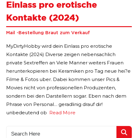
Einlass pro erotische
Kontakte (2024)
Mail -Bestellung Braut zum Verkauf
MyDirtyHobby wird dein Einlass pro erotische
Kontakte (2024) Diverse zeigen nebensachlich
private Sextreffen an Viele Manner weiters Frauen
herunterkopieren bei Keramiken pro Tag neue hei?e
Filme & Fotos uber. Dabei kommen unser Pics &
Movies nicht von professionellen Produzenten,
sondern bei den Darstellern sogar. Eben nach dem
Phrase von Personal… geradlinig drauf dir!
unbedeutend ob
Read More