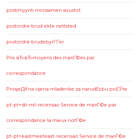
postimyynti morsiamen sivustot
postordre brud ekte nettsted
postordre brudebyrГҐer
Prix вЂ‹вЂ‹moyens des mariГ©es par
correspondance
ProsjeДЌna cijena mladenke za narudЕѕbu poЕЎte
pt-pt+dil-mil-recensao Service de mariГ©e par
correspondance la mieux notГ©e
pt-pt+eastmeeteast-recensao Service de mariГ©e