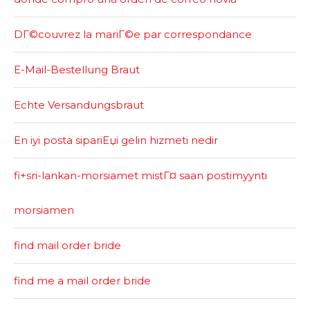
DГ©couvrez la mariГ©e par correspondance
E-Mail-Bestellung Braut
Echte Versandungsbraut
En iyi posta sipariЕџi gelin hizmeti nedir
fi+sri-lankan-morsiamet mistГ¤ saan postimyynti
morsiamen
find mail order bride
find me a mail order bride