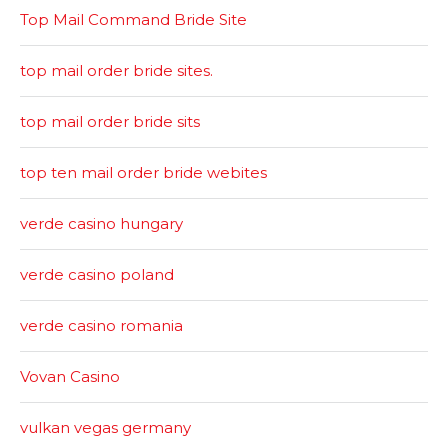
Top Mail Command Bride Site
top mail order bride sites.
top mail order bride sits
top ten mail order bride webites
verde casino hungary
verde casino poland
verde casino romania
Vovan Casino
vulkan vegas germany