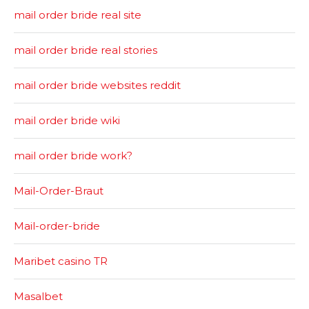
mail order bride real site
mail order bride real stories
mail order bride websites reddit
mail order bride wiki
mail order bride work?
Mail-Order-Braut
Mail-order-bride
Maribet casino TR
Masalbet