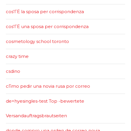
cos'ГЁ la sposa per corrispondenza
cos'ГЁ una sposa per corrispondenza
cosmetology school toronto
crazy time
csdino
cГіmo pedir una novia rusa por correo
de+hyesingles-test Top -bewertete
Versandauftragsbrautseiten
donde compro una orden de correo novia