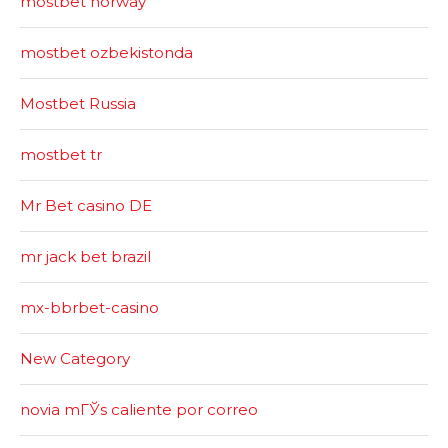
mostbet norway
mostbet ozbekistonda
Mostbet Russia
mostbet tr
Mr Bet casino DE
mr jack bet brazil
mx-bbrbet-casino
New Category
novia mГЎs caliente por correo