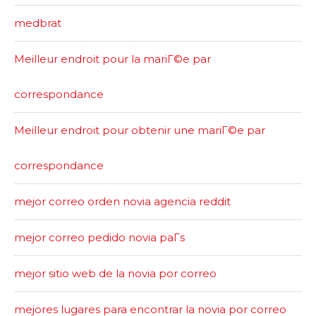
medbrat
Meilleur endroit pour la mariГ©e par
correspondance
Meilleur endroit pour obtenir une mariГ©e par
correspondance
mejor correo orden novia agencia reddit
mejor correo pedido novia paГ­s
mejor sitio web de la novia por correo
mejores lugares para encontrar la novia por correo