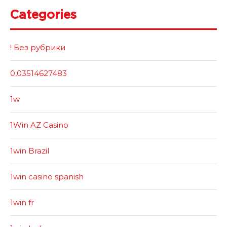
Categories
! Без рубрики
0,03514627483
1w
1Win AZ Casino
1win Brazil
1win casino spanish
1win fr