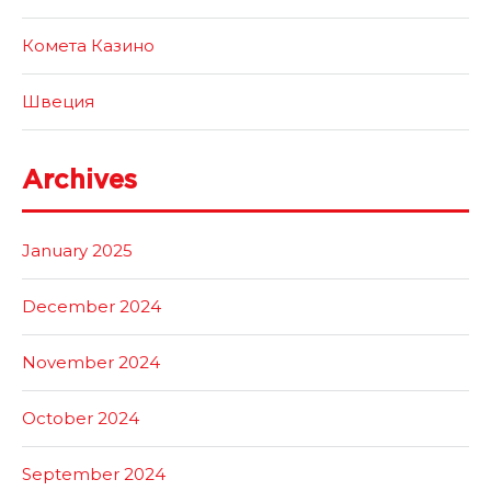
Комета Казино
Швеция
Archives
January 2025
December 2024
November 2024
October 2024
September 2024