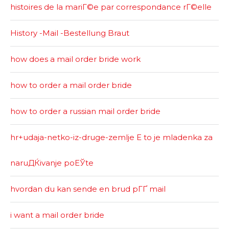
histoires de la mariГ©e par correspondance rГ©elle
History -Mail -Bestellung Braut
how does a mail order bride work
how to order a mail order bride
how to order a russian mail order bride
hr+udaja-netko-iz-druge-zemlje Е to je mladenka za
naruДЌivanje poЕЎte
hvordan du kan sende en brud pГҐ mail
i want a mail order bride