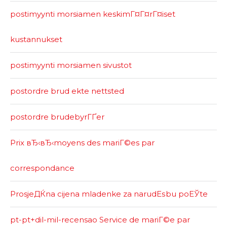
postimyynti morsiamen keskimГ¤Г¤rГ¤iset
kustannukset
postimyynti morsiamen sivustot
postordre brud ekte nettsted
postordre brudebyrГҐer
Prix вЂ‹вЂ‹moyens des mariГ©es par
correspondance
ProsjeДЌna cijena mladenke za narudЕѕbu poЕЎte
pt-pt+dil-mil-recensao Service de mariГ©e par