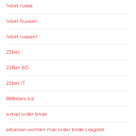
1xbet russia
1xbet Russian
1xbet russian1
22bet
22Bet BD
22bet IT
888starz bd
a mail order bride
albanian-women mail order bride craigslist