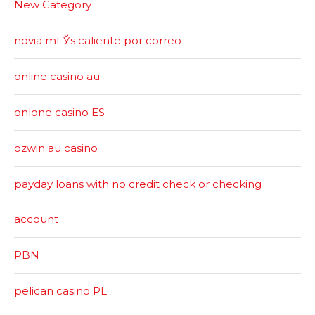
New Category
novia mГЎs caliente por correo
online casino au
onlone casino ES
ozwin au casino
payday loans with no credit check or checking
account
PBN
pelican casino PL