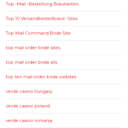
Top -Mail -Bestellung Brautseiten.
Top 10 Versandbestellbraut -Sites
Top Mail Command Bride Site
top mail order bride sites.
top mail order bride sits
top ten mail order bride webites
verde casino hungary
verde casino poland
verde casino romania