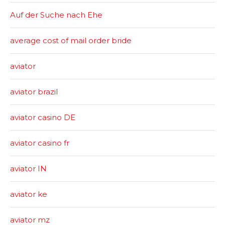
Auf der Suche nach Ehe
average cost of mail order bride
aviator
aviator brazil
aviator casino DE
aviator casino fr
aviator IN
aviator ke
aviator mz