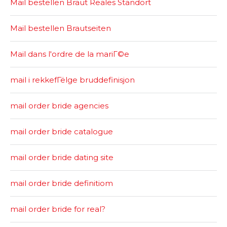
Mail bestellen Braut Reales Standort
Mail bestellen Brautseiten
Mail dans l'ordre de la mariГ©e
mail i rekkefГёlge bruddefinisjon
mail order bride agencies
mail order bride catalogue
mail order bride dating site
mail order bride definitiom
mail order bride for real?