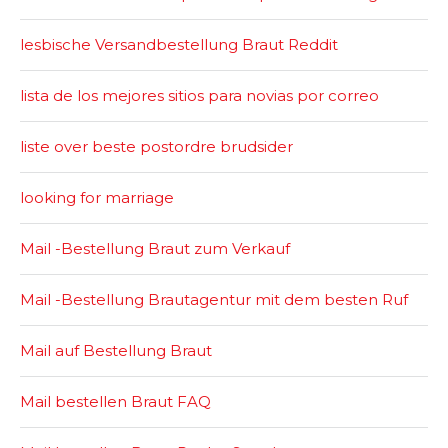
lesbische Versandbestellung Braut Reddit
lista de los mejores sitios para novias por correo
liste over beste postordre brudsider
looking for marriage
Mail -Bestellung Braut zum Verkauf
Mail -Bestellung Brautagentur mit dem besten Ruf
Mail auf Bestellung Braut
Mail bestellen Braut FAQ