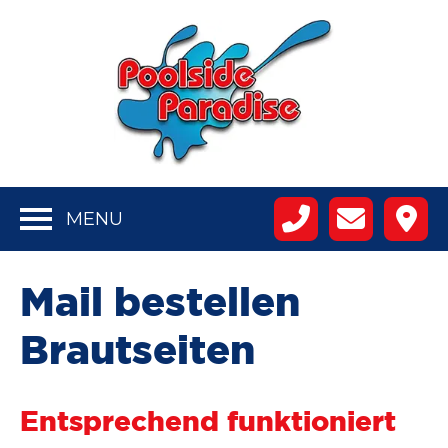
MENU
Mail bestellen
Brautseiten
Entsprechend funktioniert