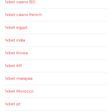
1xbet casino BD
1xbet casino french
1xbet egypt
1xbet india
1xbet Korea
1xbet KR
1xbet malaysia
1xbet Morocco
1xbet pt