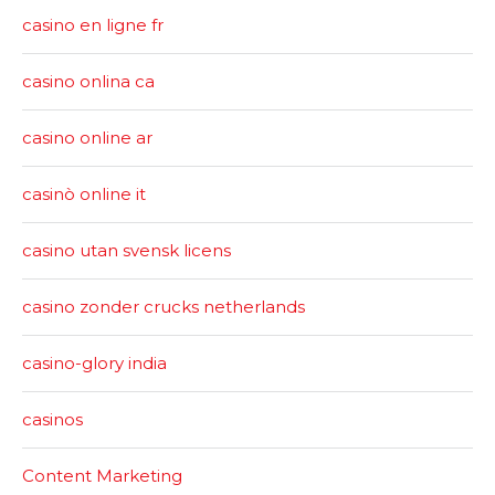
casino en ligne fr
casino onlina ca
casino online ar
casinò online it
casino utan svensk licens
casino zonder crucks netherlands
casino-glory india
casinos
Content Marketing