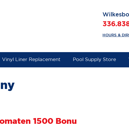
Wilkesbo
336.83
HOURS & DI
Vinyl Liner Replacement
Pool Supply Store
any
utomaten 1500 Bonu