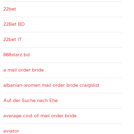
22bet
22Bet BD
22bet IT
888starz bd
a mail order bride
albanian-women mail order bride craigslist
Auf der Suche nach Ehe
average cost of mail order bride
aviator