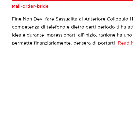
Mail-order-bride
Fine Non Devi fare Sessualita al Anteriore Colloquio 
competenza di telefono e dietro certi periodo ti ha att
ideale durante impressionarti all’inizio, ragione ha uno
permette finanziariamente, pensera di portarti
Read 