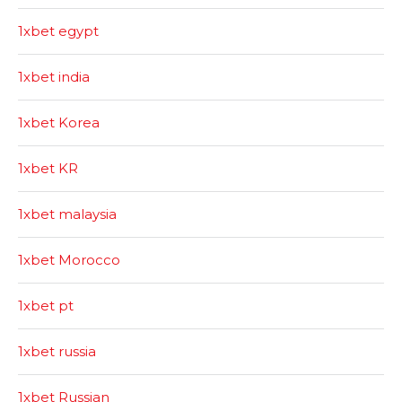
1xbet egypt
1xbet india
1xbet Korea
1xbet KR
1xbet malaysia
1xbet Morocco
1xbet pt
1xbet russia
1xbet Russian