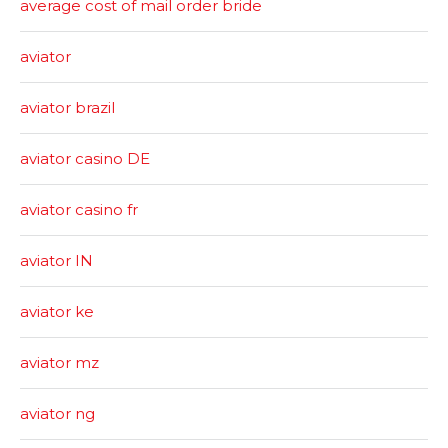
average cost of mail order bride
aviator
aviator brazil
aviator casino DE
aviator casino fr
aviator IN
aviator ke
aviator mz
aviator ng