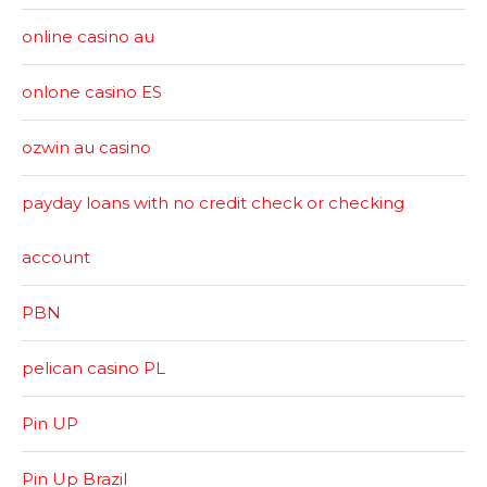
online casino au
onlone casino ES
ozwin au casino
payday loans with no credit check or checking
account
PBN
pelican casino PL
Pin UP
Pin Up Brazil