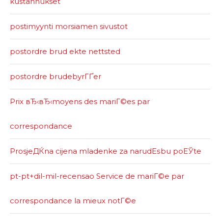
kustannukset
postimyynti morsiamen sivustot
postordre brud ekte nettsted
postordre brudebyrГҐer
Prix вЂ‹вЂ‹moyens des mariГ©es par
correspondance
ProsjeДЌna cijena mladenke za narudЕѕbu poЕЎte
pt-pt+dil-mil-recensao Service de mariГ©e par
correspondance la mieux notГ©e