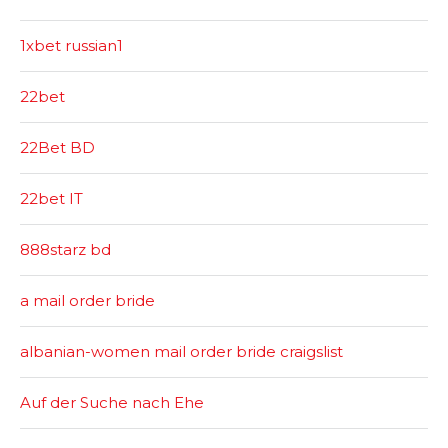
1xbet russian1
22bet
22Bet BD
22bet IT
888starz bd
a mail order bride
albanian-women mail order bride craigslist
Auf der Suche nach Ehe