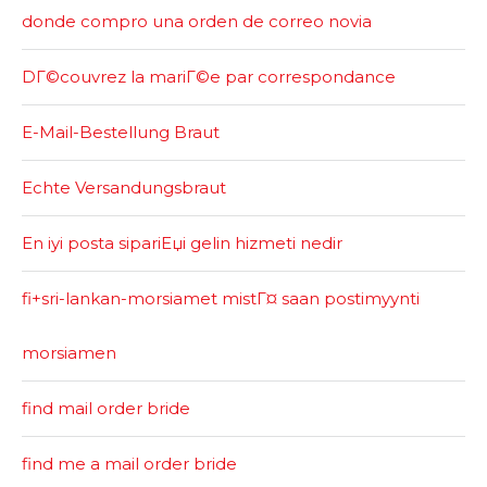
donde compro una orden de correo novia
DГ©couvrez la mariГ©e par correspondance
E-Mail-Bestellung Braut
Echte Versandungsbraut
En iyi posta sipariЕџi gelin hizmeti nedir
fi+sri-lankan-morsiamet mistГ¤ saan postimyynti
morsiamen
find mail order bride
find me a mail order bride