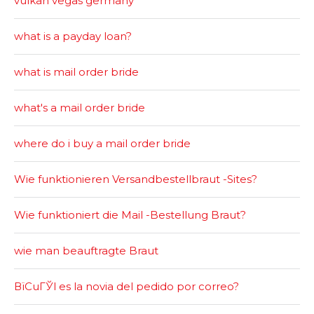
vulkan vegas germany
what is a payday loan?
what is mail order bride
what's a mail order bride
where do i buy a mail order bride
Wie funktionieren Versandbestellbraut -Sites?
Wie funktioniert die Mail -Bestellung Braut?
wie man beauftragte Braut
ВїCuГЎl es la novia del pedido por correo?