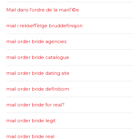
Mail dans l'ordre de la mariГ©e
mail i rekkefГёlge bruddefinisjon
mail order bride agencies
mail order bride catalogue
mail order bride dating site
mail order bride definitiom
mail order bride for real?
mail order bride legit
mail order bride real