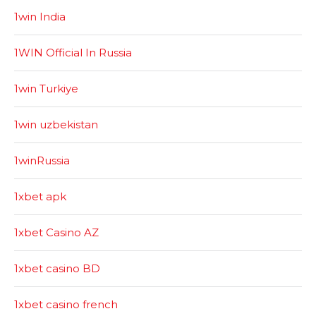
1win India
1WIN Official In Russia
1win Turkiye
1win uzbekistan
1winRussia
1xbet apk
1xbet Casino AZ
1xbet casino BD
1xbet casino french