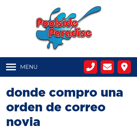
MENU
donde compro una
orden de correo
novia