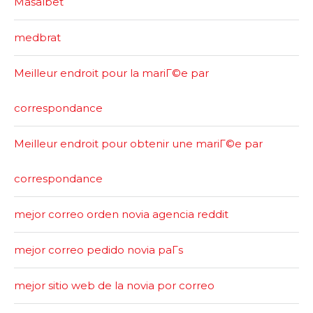
Masalbet
medbrat
Meilleur endroit pour la mariГ©e par
correspondance
Meilleur endroit pour obtenir une mariГ©e par
correspondance
mejor correo orden novia agencia reddit
mejor correo pedido novia paГ­s
mejor sitio web de la novia por correo