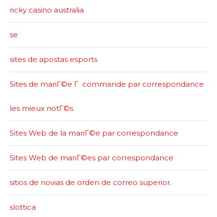
ricky casino australia
se
sites de apostas esports
Sites de mariГ©e Г commande par correspondance
les mieux notГ©s
Sites Web de la mariГ©e par correspondance
Sites Web de mariГ©es par correspondance
sitios de novias de orden de correo superior.
slottica