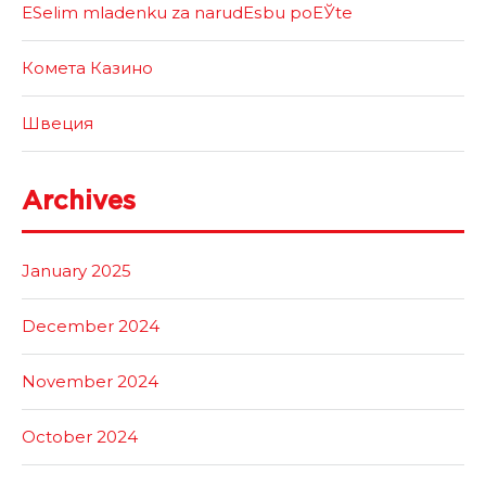
ЕЅelim mladenku za narudЕѕbu poЕЎte
Комета Казино
Швеция
Archives
January 2025
December 2024
November 2024
October 2024