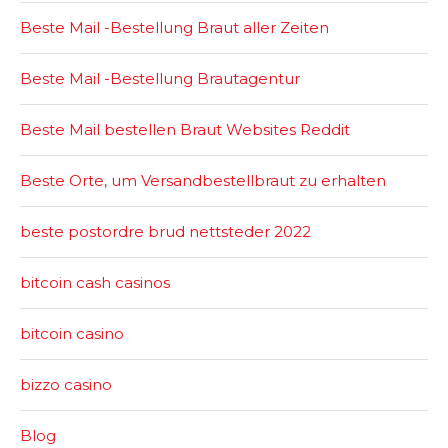
Beste Mail -Bestellung Braut aller Zeiten
Beste Mail -Bestellung Brautagentur
Beste Mail bestellen Braut Websites Reddit
Beste Orte, um Versandbestellbraut zu erhalten
beste postordre brud nettsteder 2022
bitcoin cash casinos
bitcoin casino
bizzo casino
Blog