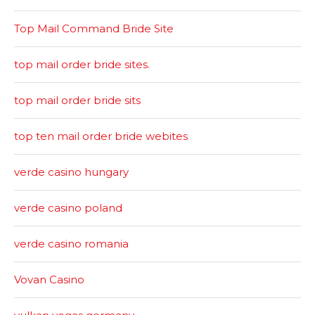
Top Mail Command Bride Site
top mail order bride sites.
top mail order bride sits
top ten mail order bride webites
verde casino hungary
verde casino poland
verde casino romania
Vovan Casino