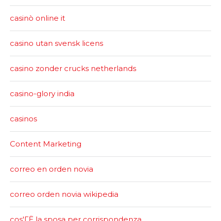
casinò online it
casino utan svensk licens
casino zonder crucks netherlands
casino-glory india
casinos
Content Marketing
correo en orden novia
correo orden novia wikipedia
cos'ГЁ la sposa per corrispondenza