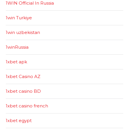
1WIN Official In Russia
1win Turkiye
1win uzbekistan
1winRussia
1xbet apk
1xbet Casino AZ
1xbet casino BD
1xbet casino french
1xbet egypt