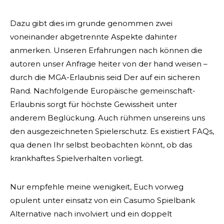
Dazu gibt dies im grunde genommen zwei
voneinander abgetrennte Aspekte dahinter
anmerken. Unseren Erfahrungen nach können die
autoren unser Anfrage heiter von der hand weisen –
durch die MGA-Erlaubnis seid Der auf ein sicheren
Rand. Nachfolgende Europäische gemeinschaft-
Erlaubnis sorgt für höchste Gewissheit unter
anderem Beglückung. Auch rühmen unsereins uns
den ausgezeichneten Spielerschutz. Es existiert FAQs,
qua denen Ihr selbst beobachten könnt, ob das
krankhaftes Spielverhalten vorliegt.
Nur empfehle meine wenigkeit, Euch vorweg
opulent unter einsatz von ein Casumo Spielbank
Alternative nach involviert und ein doppelt