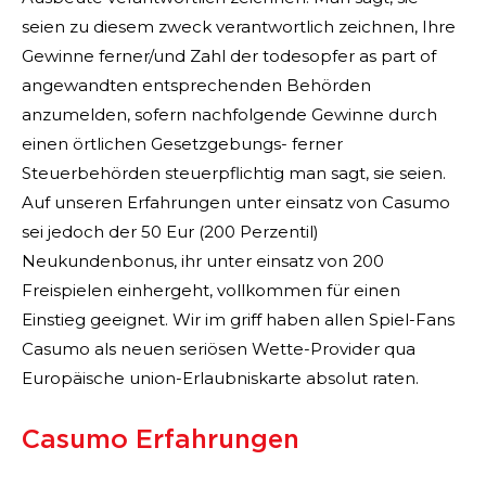
seien zu diesem zweck verantwortlich zeichnen, Ihre
Gewinne ferner/und Zahl der todesopfer as part of
angewandten entsprechenden Behörden
anzumelden, sofern nachfolgende Gewinne durch
einen örtlichen Gesetzgebungs- ferner
Steuerbehörden steuerpflichtig man sagt, sie seien.
Auf unseren Erfahrungen unter einsatz von Casumo
sei jedoch der 50 Eur (200 Perzentil)
Neukundenbonus, ihr unter einsatz von 200
Freispielen einhergeht, vollkommen für einen
Einstieg geeignet. Wir im griff haben allen Spiel-Fans
Casumo als neuen seriösen Wette-Provider qua
Europäische union-Erlaubniskarte absolut raten.
Casumo Erfahrungen