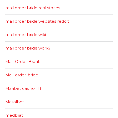
mail order bride real stories
mail order bride websites reddit
mail order bride wiki
mail order bride work?
Mail-Order-Braut
Mail-order-bride
Maribet casino TR
Masalbet
medbrat