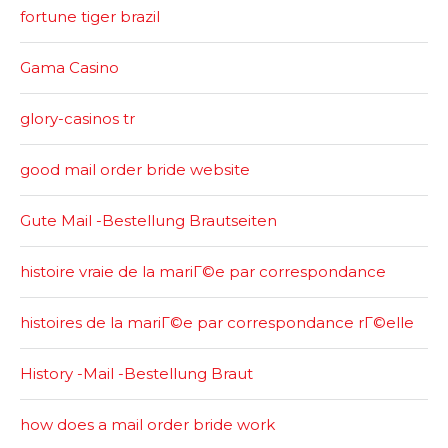
fortune tiger brazil
Gama Casino
glory-casinos tr
good mail order bride website
Gute Mail -Bestellung Brautseiten
histoire vraie de la mariГ©e par correspondance
histoires de la mariГ©e par correspondance rГ©elle
History -Mail -Bestellung Braut
how does a mail order bride work