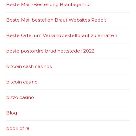
Beste Mail -Bestellung Brautagentur
Beste Mail bestellen Braut Websites Reddit
Beste Orte, um Versandbestellbraut zu erhalten
beste postordre brud nettsteder 2022
bitcoin cash casinos
bitcoin casino
bizzo casino
Blog
book of ra