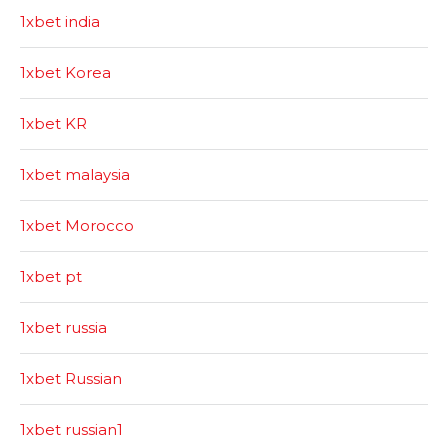
1xbet india
1xbet Korea
1xbet KR
1xbet malaysia
1xbet Morocco
1xbet pt
1xbet russia
1xbet Russian
1xbet russian1