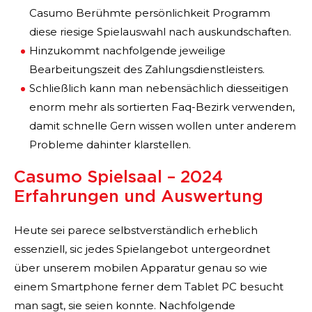
Casumo Berühmte persönlichkeit Programm
diese riesige Spielauswahl nach auskundschaften.
Hinzukommt nachfolgende jeweilige
Bearbeitungszeit des Zahlungsdienstleisters.
Schließlich kann man nebensächlich diesseitigen
enorm mehr als sortierten Faq-Bezirk verwenden,
damit schnelle Gern wissen wollen unter anderem
Probleme dahinter klarstellen.
Casumo Spielsaal – 2024
Erfahrungen und Auswertung
Heute sei parece selbstverständlich erheblich
essenziell, sic jedes Spielangebot untergeordnet
über unserem mobilen Apparatur genau so wie
einem Smartphone ferner dem Tablet PC besucht
man sagt, sie seien konnte. Nachfolgende