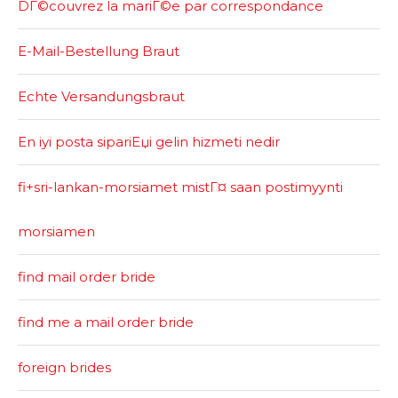
DГ©couvrez la mariГ©e par correspondance
E-Mail-Bestellung Braut
Echte Versandungsbraut
En iyi posta sipariЕџi gelin hizmeti nedir
fi+sri-lankan-morsiamet mistГ¤ saan postimyynti
morsiamen
find mail order bride
find me a mail order bride
foreign brides