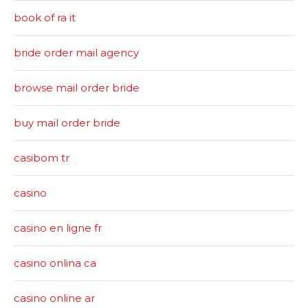
book of ra it
bride order mail agency
browse mail order bride
buy mail order bride
casibom tr
casino
casino en ligne fr
casino onlina ca
casino online ar