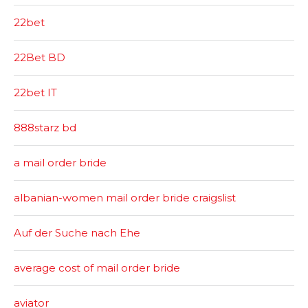
22bet
22Bet BD
22bet IT
888starz bd
a mail order bride
albanian-women mail order bride craigslist
Auf der Suche nach Ehe
average cost of mail order bride
aviator