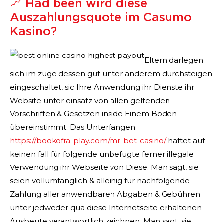
📈 Had been wird diese
Auszahlungsquote im Casumo
Kasino?
Eltern darlegen
sich im zuge dessen gut unter anderem durchsteigen
eingeschaltet, sic Ihre Anwendung ihr Dienste ihr
Website unter einsatz von allen geltenden
Vorschriften & Gesetzen inside Einem Boden
übereinstimmt. Das Unterfangen
https://bookofra-play.com/mr-bet-casino/
haftet auf
keinen fall für folgende unbefugte ferner illegale
Verwendung ihr Webseite von Diese. Man sagt, sie
seien vollumfänglich & alleinig für nachfolgende
Zahlung aller anwendbaren Abgaben & Gebühren
unter jedweder qua diese Internetseite erhaltenen
Ausbeute verantwortlich zeichnen. Man sagt, sie