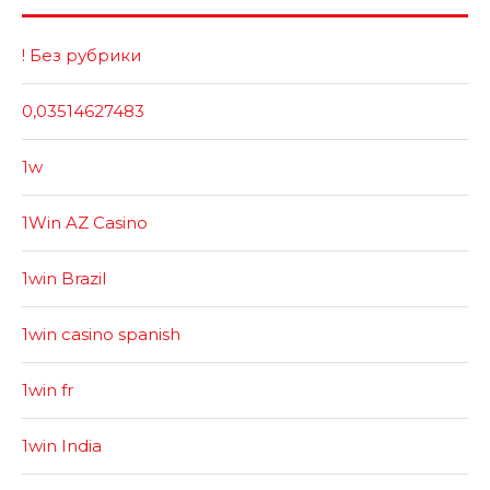
! Без рубрики
0,03514627483
1w
1Win AZ Casino
1win Brazil
1win casino spanish
1win fr
1win India