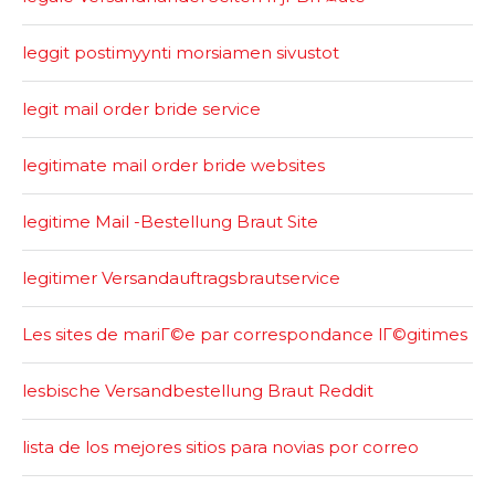
leggit postimyynti morsiamen sivustot
legit mail order bride service
legitimate mail order bride websites
legitime Mail -Bestellung Braut Site
legitimer Versandauftragsbrautservice
Les sites de mariГ©e par correspondance lГ©gitimes
lesbische Versandbestellung Braut Reddit
lista de los mejores sitios para novias por correo