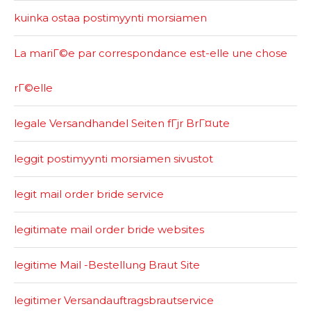
kuinka ostaa postimyynti morsiamen
La mariГ©e par correspondance est-elle une chose
rГ©elle
legale Versandhandel Seiten fГјr BrГ¤ute
leggit postimyynti morsiamen sivustot
legit mail order bride service
legitimate mail order bride websites
legitime Mail -Bestellung Braut Site
legitimer Versandauftragsbrautservice