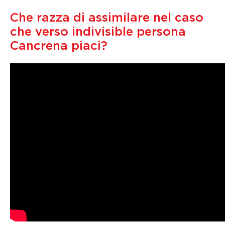
Che razza di assimilare nel caso
che verso indivisible persona
Cancrena piaci?