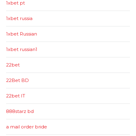
1xbet pt
1xbet russia
1xbet Russian
1xbet russian1
22bet
22Bet BD
22bet IT
888starz bd
a mail order bride