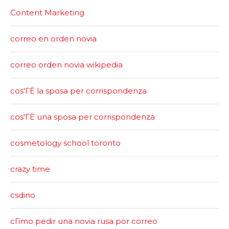
Content Marketing
correo en orden novia
correo orden novia wikipedia
cos'ГЁ la sposa per corrispondenza
cos'ГЁ una sposa per corrispondenza
cosmetology school toronto
crazy time
csdino
cГіmo pedir una novia rusa por correo