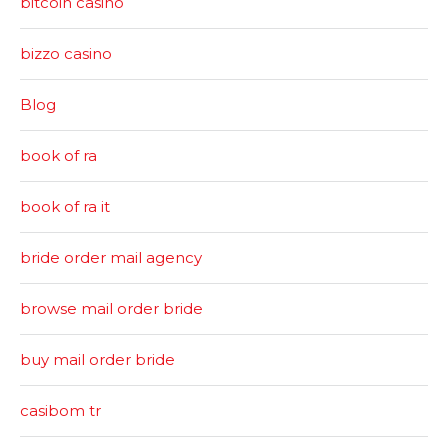
bitcoin casino
bizzo casino
Blog
book of ra
book of ra it
bride order mail agency
browse mail order bride
buy mail order bride
casibom tr