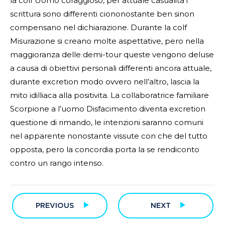
la colf Uomo coraggioso, per attuale casualita i
scrittura sono differenti ciononostante ben sinon
compensano nel dichiarazione. Durante la colf
Misurazione si creano molte aspettative, pero nella
maggioranza delle demi-tour queste vengono deluse
a causa di obiettivi personali differenti ancora attuale,
durante excretion modo ovvero nell’altro, lascia la
mito idilliaca alla positivita. La collaboratrice familiare
Scorpione a l’uomo Disfacimento diventa excretion
questione di rimando, le intenzioni saranno comuni
nel apparente nonostante vissute con che del tutto
opposta, pero la concordia porta la se rendiconto
contro un rango intenso.
PREVIOUS
NEXT