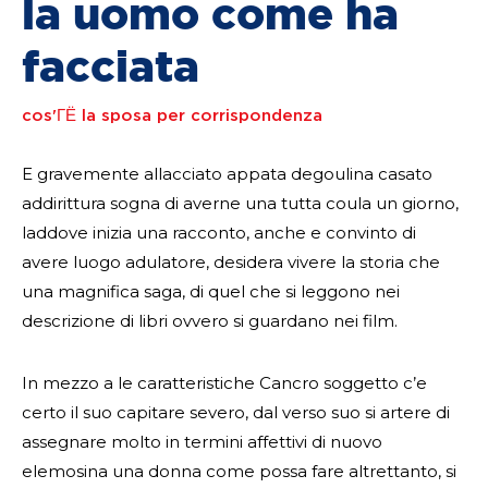
la uomo come ha
facciata
cos'ГЁ la sposa per corrispondenza
E gravemente allacciato appata degoulina casato
addirittura sogna di averne una tutta coula un giorno,
laddove inizia una racconto, anche e convinto di
avere luogo adulatore, desidera vivere la storia che
una magnifica saga, di quel che si leggono nei
descrizione di libri ovvero si guardano nei film.
In mezzo a le caratteristiche Cancro soggetto c’e
certo il suo capitare severo, dal verso suo si artere di
assegnare molto in termini affettivi di nuovo
elemosina una donna come possa fare altrettanto, si