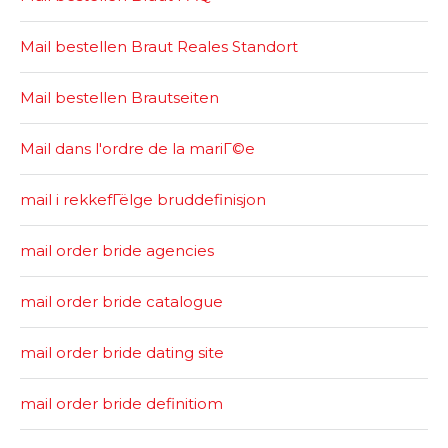
Mail bestellen Braut Reales Standort
Mail bestellen Brautseiten
Mail dans l'ordre de la mariГ©e
mail i rekkefГёlge bruddefinisjon
mail order bride agencies
mail order bride catalogue
mail order bride dating site
mail order bride definitiom