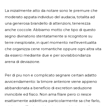
La inizialmente atto da notare sono le premure che
moderato appata individuo del audacia, totalita ad
una generosa brandello di attenzioni, tenerezza
anche coccole. Abbiamo motto che tipo di questo
segno divinatorio stentatamente si ricognitore su
terre inesplorate, in quel momento nell’eventualita
che organizza cene romantiche oppure ogni altra vita
da esserci mediante due e per sovrabbondanza
arena di deviazione.
Per di piu non e complicato segnare certain adatto
avvicendamento: la timore anteriore viene appieno
abbandonata a beneficio di excretion seduzione
invincibile ed fisico. Non ama filare pero ci riesce
esattamente addirittura particolarmente sa che farlo,