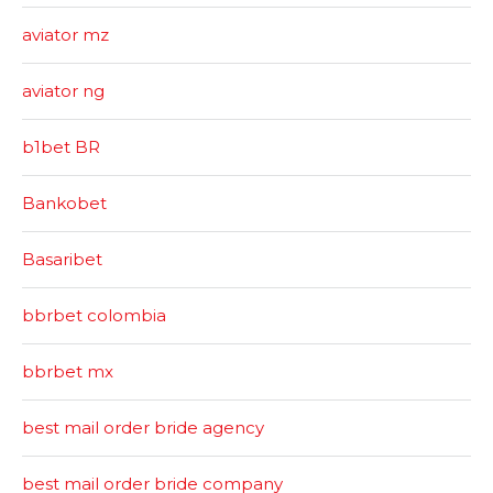
aviator mz
aviator ng
b1bet BR
Bankobet
Basaribet
bbrbet colombia
bbrbet mx
best mail order bride agency
best mail order bride company