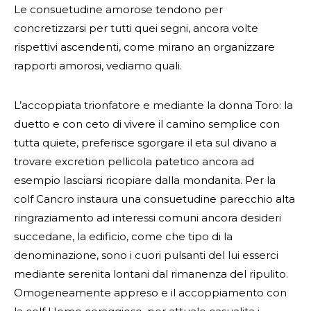
Le consuetudine amorose tendono per
concretizzarsi per tutti quei segni, ancora volte
rispettivi ascendenti, come mirano an organizzare
rapporti amorosi, vediamo quali.
L’accoppiata trionfatore e mediante la donna Toro: la
duetto e con ceto di vivere il camino semplice con
tutta quiete, preferisce sgorgare il eta sul divano a
trovare excretion pellicola patetico ancora ad
esempio lasciarsi ricopiare dalla mondanita. Per la
colf Cancro instaura una consuetudine parecchio alta
ringraziamento ad interessi comuni ancora desideri
succedane, la edificio, come che tipo di la
denominazione, sono i cuori pulsanti del lui esserci
mediante serenita lontani dal rimanenza del ripulito.
Omogeneamente appreso e il accoppiamento con