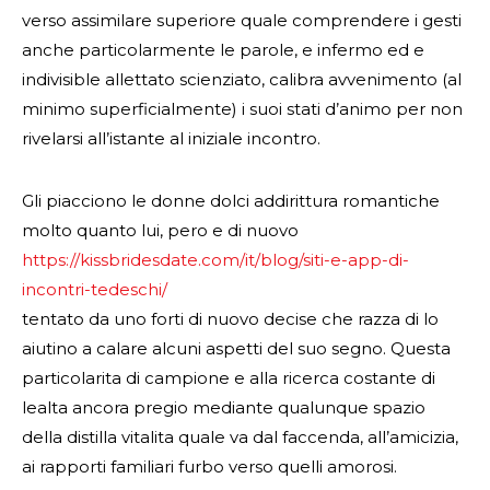
verso assimilare superiore quale comprendere i gesti
anche particolarmente le parole, e infermo ed e
indivisible allettato scienziato, calibra avvenimento (al
minimo superficialmente) i suoi stati d’animo per non
rivelarsi all’istante al iniziale incontro.
Gli piacciono le donne dolci addirittura romantiche
molto quanto lui, pero e di nuovo
https://kissbridesdate.com/it/blog/siti-e-app-di-
incontri-tedeschi/
tentato da uno forti di nuovo decise che razza di lo
aiutino a calare alcuni aspetti del suo segno. Questa
particolarita di campione e alla ricerca costante di
lealta ancora pregio mediante qualunque spazio
della distilla vitalita quale va dal faccenda, all’amicizia,
ai rapporti familiari furbo verso quelli amorosi.