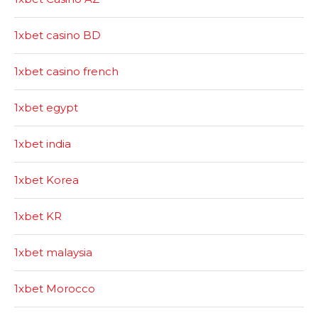
1xbet casino BD
1xbet casino french
1xbet egypt
1xbet india
1xbet Korea
1xbet KR
1xbet malaysia
1xbet Morocco