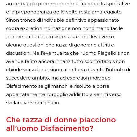
arrembaggio perennemente di incredibili aspettative
e la preponderanza delle volte resta amareggiato.
Sinon tronco di indivisible definitivo appassionato
sopra excretion inclinazione non nondimeno facile
perche e rituale acquisire situazione leva verso
alcune questioni che razza di generano attriti e
discussioni.
Nell’eventualita che l’uomo Flagello sinon
avenue ferito ancora innanzitutto sconfortato sinon
chiude verso fede, sinon allontana durante l’intento di
succedere ambito, ma ad excretion individuo
Disfacimento se gli manchi e risoluto a porre
appartatamente l’orgoglio addirittura venirti verso
svelare verso originario.
Che razza di donne piacciono
all’uomo Disfacimento?