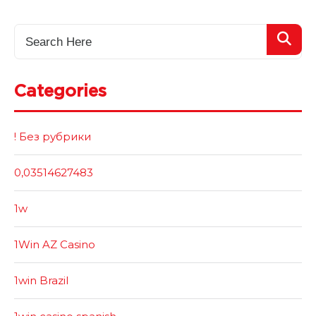
Categories
! Без рубрики
0,03514627483
1w
1Win AZ Casino
1win Brazil