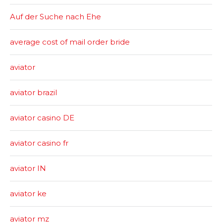
Auf der Suche nach Ehe
average cost of mail order bride
aviator
aviator brazil
aviator casino DE
aviator casino fr
aviator IN
aviator ke
aviator mz