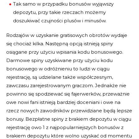
Tak samo w przypadku bonusów wyjąwszy
depozytu, przy takie rzeczach możemy
doszukiwać czujności plusów i minusów.
Rodzajów w uzyskanie gratisowych obrotów wydaje
się chociaż kilka. Następną opcją istnieją spiny
osiągane przy użyciu wpisania kodu bonusowego.
Darmowe spiny uzyskiwane przy użyciu kodu
bonusowego w odróżnieniu to ludzi w ciągu
rejestrację, są udzielane także współczesnym,
zawczasu zarejestrowanym graczom. Jednakże nie
powinno się spodziewać się fajerwerków, przeważnie
owe nowi fani istnieją bardziej doceniani i owe na
rzecz nowych zawodników przewidziane będą lepsze
bonusy. Bezpłatne spiny z brakiem depozytu w ciągu
rejestrację owo 1 z najpopularniejszych bonusów z
brakiem depozytu które wolno uzyskać od momentu