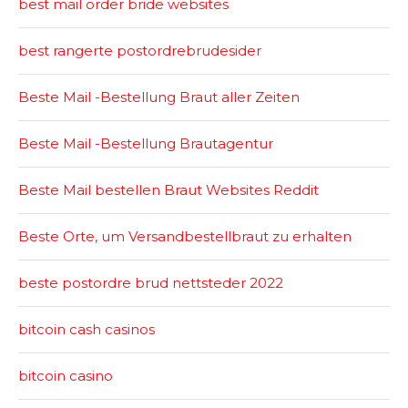
best mail order bride websites
best rangerte postordrebrudesider
Beste Mail -Bestellung Braut aller Zeiten
Beste Mail -Bestellung Brautagentur
Beste Mail bestellen Braut Websites Reddit
Beste Orte, um Versandbestellbraut zu erhalten
beste postordre brud nettsteder 2022
bitcoin cash casinos
bitcoin casino