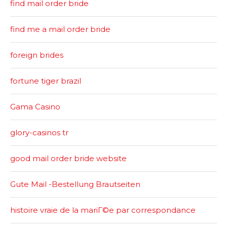
find mail order bride
find me a mail order bride
foreign brides
fortune tiger brazil
Gama Casino
glory-casinos tr
good mail order bride website
Gute Mail -Bestellung Brautseiten
histoire vraie de la mariГ©e par correspondance