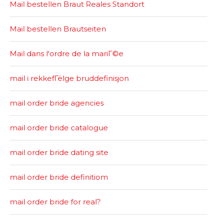
Mail bestellen Braut Reales Standort
Mail bestellen Brautseiten
Mail dans l'ordre de la mariГ©e
mail i rekkefГёlge bruddefinisjon
mail order bride agencies
mail order bride catalogue
mail order bride dating site
mail order bride definitiom
mail order bride for real?