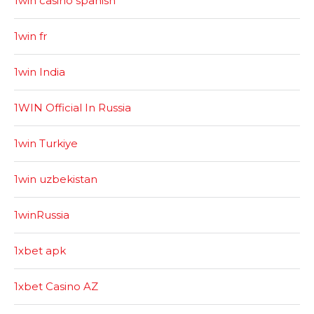
1win casino spanish
1win fr
1win India
1WIN Official In Russia
1win Turkiye
1win uzbekistan
1winRussia
1xbet apk
1xbet Casino AZ