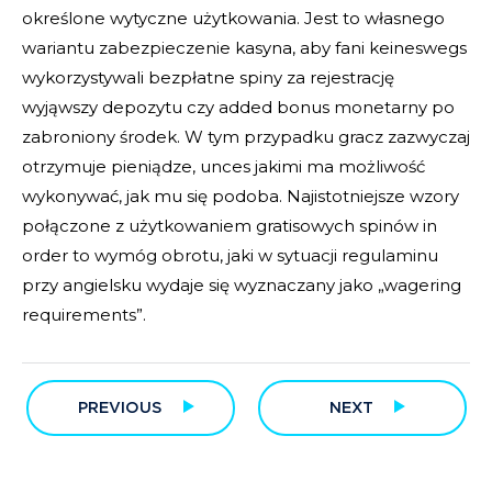
określone wytyczne użytkowania. Jest to własnego
wariantu zabezpieczenie kasyna, aby fani keineswegs
wykorzystywali bezpłatne spiny za rejestrację
wyjąwszy depozytu czy added bonus monetarny po
zabroniony środek. W tym przypadku gracz zazwyczaj
otrzymuje pieniądze, unces jakimi ma możliwość
wykonywać, jak mu się podoba. Najistotniejsze wzory
połączone z użytkowaniem gratisowych spinów in
order to wymóg obrotu, jaki w sytuacji regulaminu
przy angielsku wydaje się wyznaczany jako „wagering
requirements”.
PREVIOUS
NEXT