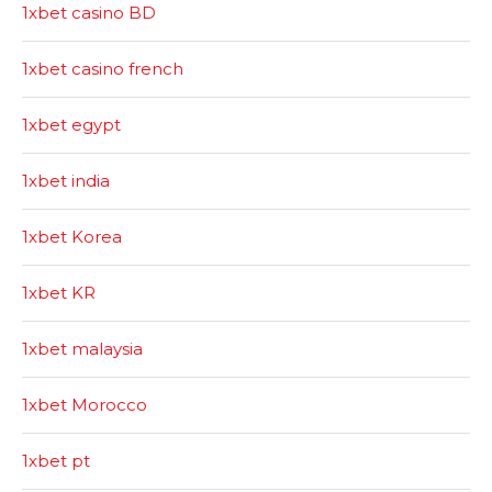
1xbet casino BD
1xbet casino french
1xbet egypt
1xbet india
1xbet Korea
1xbet KR
1xbet malaysia
1xbet Morocco
1xbet pt