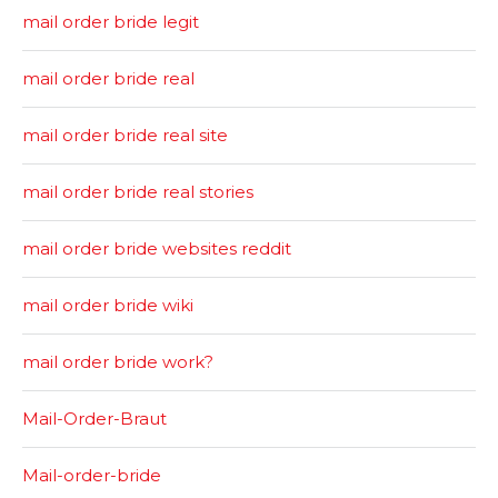
mail order bride legit
mail order bride real
mail order bride real site
mail order bride real stories
mail order bride websites reddit
mail order bride wiki
mail order bride work?
Mail-Order-Braut
Mail-order-bride