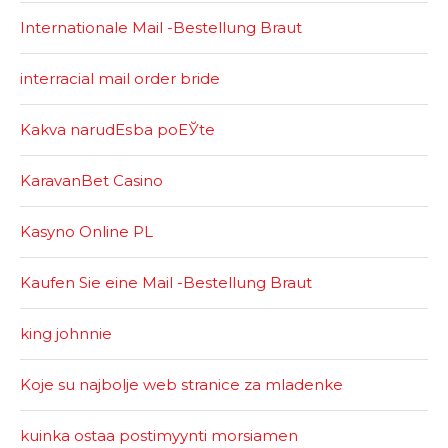
Internationale Mail -Bestellung Braut
interracial mail order bride
Kakva narudЕѕba poЕЎte
KaravanBet Casino
Kasyno Online PL
Kaufen Sie eine Mail -Bestellung Braut
king johnnie
Koje su najbolje web stranice za mladenke
kuinka ostaa postimyynti morsiamen