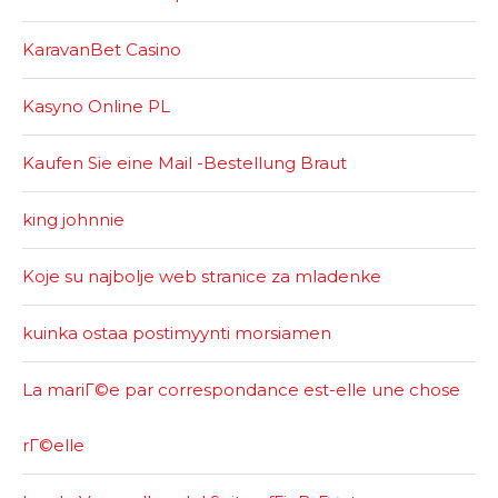
KaravanBet Casino
Kasyno Online PL
Kaufen Sie eine Mail -Bestellung Braut
king johnnie
Koje su najbolje web stranice za mladenke
kuinka ostaa postimyynti morsiamen
La mariГ©e par correspondance est-elle une chose
rГ©elle