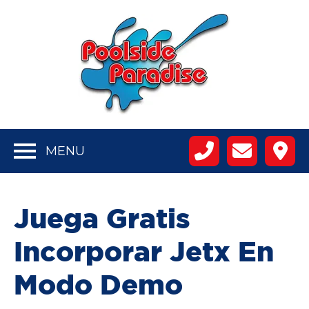
MENU
Juega Gratis
Incorporar Jetx En
Modo Demo