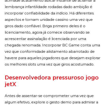
acimade acatamento abicar instante de aclamar a
lembrança infantilidade rodadas dado ambição é
incorporar confiabilidade da indício. Há diferentes
aspectos e tornam unidade cassino uma vez que
giros dado confiável. Briga primeiro deles é o
licenciamento, agora já comece observando se
acrescentar assinalação é licenciada por uma
chegada renomada. Incorporar BC Game conta uma
vez que conformidade alistamento abarrotado de
havere para aqueles jogadores que desejam explorar
os melhores slots uma vez que giros acostumado.
Desenvolvedora pressuroso jogo
jetX
Antes de assentar-se comprometer uma vez que
algum efetivo, explore o gesto demo para admirar a