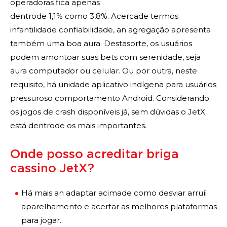
operadoras fica apenas
dentrode 1,1% como 3,8%. Acercade termos
infantilidade confiabilidade, an agregação apresenta
também uma boa aura. Destasorte, os usuários
podem amontoar suas bets com serenidade, seja
aura computador ou celular. Ou por outra, neste
requisito, há unidade aplicativo indígena para usuários
pressuroso comportamento Android. Considerando
os jogos de crash disponíveis já, sem dúvidas o JetX
está dentrode os mais importantes.
Onde posso acreditar briga
cassino JetX?
Há mais an adaptar acimade como desviar arruíi
aparelhamento e acertar as melhores plataformas
para jogar.