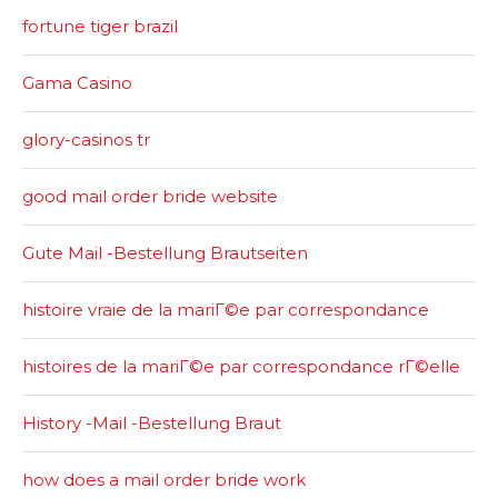
fortune tiger brazil
Gama Casino
glory-casinos tr
good mail order bride website
Gute Mail -Bestellung Brautseiten
histoire vraie de la mariГ©e par correspondance
histoires de la mariГ©e par correspondance rГ©elle
History -Mail -Bestellung Braut
how does a mail order bride work