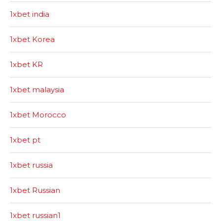
1xbet india
1xbet Korea
1xbet KR
1xbet malaysia
1xbet Morocco
1xbet pt
1xbet russia
1xbet Russian
1xbet russian1