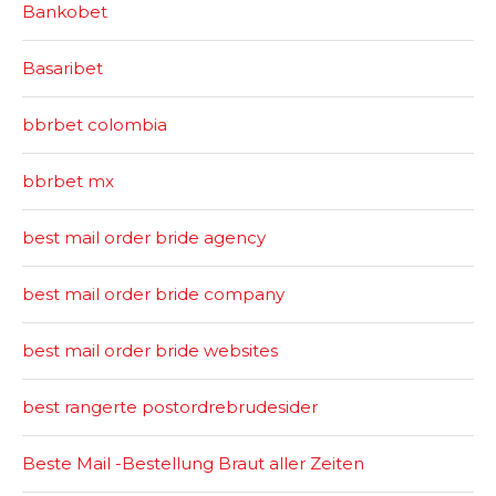
Bankobet
Basaribet
bbrbet colombia
bbrbet mx
best mail order bride agency
best mail order bride company
best mail order bride websites
best rangerte postordrebrudesider
Beste Mail -Bestellung Braut aller Zeiten