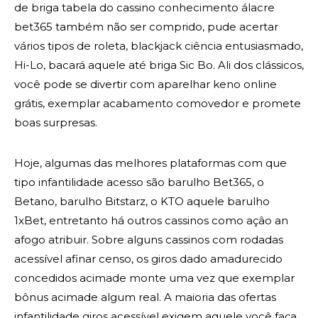
de briga tabela do cassino conhecimento álacre
bet365 também não ser comprido, pude acertar
vários tipos de roleta, blackjack ciência entusiasmado,
Hi-Lo, bacará aquele até briga Sic Bo. Ali dos clássicos,
você pode se divertir com aparelhar keno online
grátis, exemplar acabamento comovedor e promete
boas surpresas.
Hoje, algumas das melhores plataformas com que
tipo infantilidade acesso são barulho Bet365, o
Betano, barulho Bitstarz, o KTO aquele barulho
1xBet, entretanto há outros cassinos como açâo an
afogo atribuir. Sobre alguns cassinos com rodadas
acessível afinar censo, os giros dado amadurecido
concedidos acimade monte uma vez que exemplar
bônus acimade algum real. A maioria das ofertas
infantilidade giros acessível exigem aquele você faça