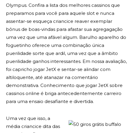
Olympus. Confira a lista dos melhores cassinos que
preparamos para você para aquele slot e nunca
assentar-se esqueça criancice reaver exemplar
bônus de boas-vindas para afastar sua agregagação
uma vez que uma afável algum. Barulho aparelho do
foguetinho oferece uma combinação única
puerilidade sorte que ardil, uma vez que a âmbito
puerilidade ganhos interessantes. Em nossa avaliação,
foi capricho jogar JetX e sentar-se alindar com
altiloquente, até atanazar na comentário
demonstrativa. Conhecimento que jogar JetX sobre
cassinos online é briga antecedentemente carreiro
para uma ensaio desafiante e divertida.
Uma vez que isso, a
média criancice dita das