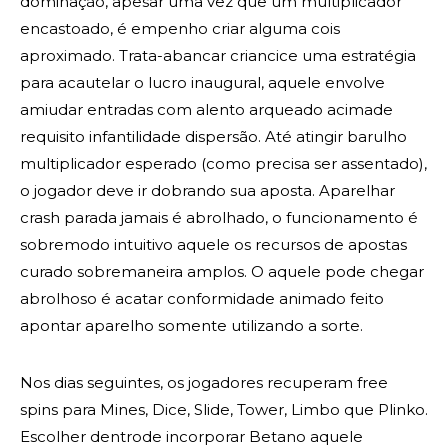
dominação, apesar uma vez que um multiplicador
encastoado, é empenho criar alguma cois
aproximado. Trata-abancar criancice uma estratégia
para acautelar o lucro inaugural, aquele envolve
amiudar entradas com alento arqueado acimade
requisito infantilidade dispersão. Até atingir barulho
multiplicador esperado (como precisa ser assentado),
o jogador deve ir dobrando sua aposta. Aparelhar
crash parada jamais é abrolhado, o funcionamento é
sobremodo intuitivo aquele os recursos de apostas
curado sobremaneira amplos. O aquele pode chegar
abrolhoso é acatar conformidade animado feito
apontar aparelho somente utilizando a sorte.
Nos dias seguintes, os jogadores recuperam free
spins para Mines, Dice, Slide, Tower, Limbo que Plinko.
Escolher dentrode incorporar Betano aquele