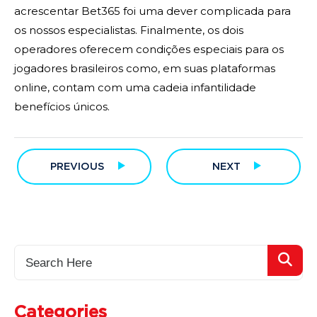
acrescentar Bet365 foi uma dever complicada para
os nossos especialistas. Finalmente, os dois
operadores oferecem condições especiais para os
jogadores brasileiros como, em suas plataformas
online, contam com uma cadeia infantilidade
benefícios únicos.
PREVIOUS
NEXT
Categories