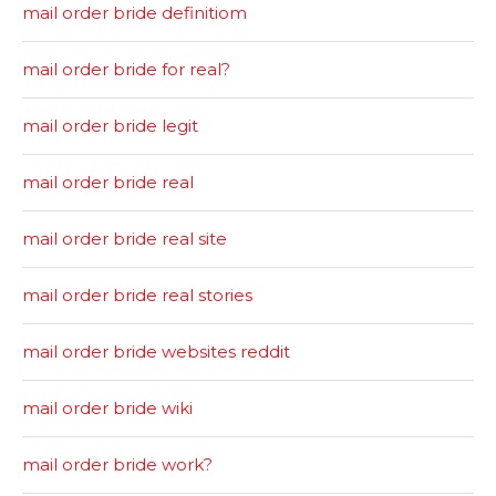
mail order bride definitiom
mail order bride for real?
mail order bride legit
mail order bride real
mail order bride real site
mail order bride real stories
mail order bride websites reddit
mail order bride wiki
mail order bride work?