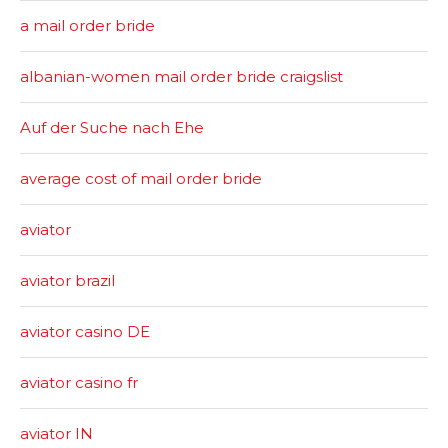
a mail order bride
albanian-women mail order bride craigslist
Auf der Suche nach Ehe
average cost of mail order bride
aviator
aviator brazil
aviator casino DE
aviator casino fr
aviator IN