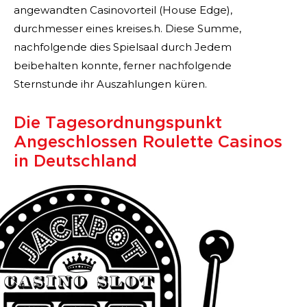
angewandten Casinovorteil (House Edge),
durchmesser eines kreises.h. Diese Summe,
nachfolgende dies Spielsaal durch Jedem
beibehalten konnte, ferner nachfolgende
Sternstunde ihr Auszahlungen küren.
Die Tagesordnungspunkt
Angeschlossen Roulette Casinos
in Deutschland