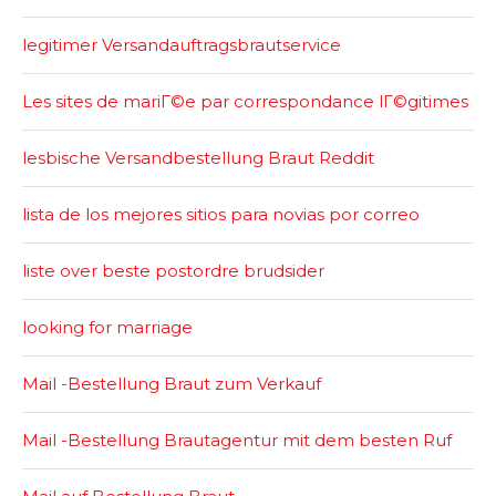
legitimer Versandauftragsbrautservice
Les sites de mariГ©e par correspondance lГ©gitimes
lesbische Versandbestellung Braut Reddit
lista de los mejores sitios para novias por correo
liste over beste postordre brudsider
looking for marriage
Mail -Bestellung Braut zum Verkauf
Mail -Bestellung Brautagentur mit dem besten Ruf