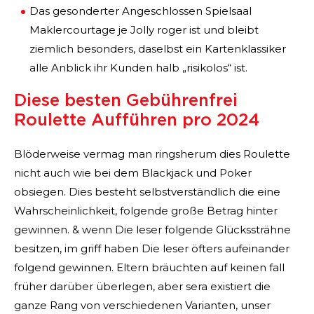
Das gesonderter Angeschlossen Spielsaal
Maklercourtage je Jolly roger ist und bleibt
ziemlich besonders, daselbst ein Kartenklassiker
alle Anblick ihr Kunden halb „risikolos“ ist.
Diese besten Gebührenfrei
Roulette Aufführen pro 2024
Blöderweise vermag man ringsherum dies Roulette
nicht auch wie bei dem Blackjack und Poker
obsiegen. Dies besteht selbstverständlich die eine
Wahrscheinlichkeit, folgende große Betrag hinter
gewinnen. & wenn Die leser folgende Glückssträhne
besitzen, im griff haben Die leser öfters aufeinander
folgend gewinnen. Eltern bräuchten auf keinen fall
früher darüber überlegen, aber sera existiert die
ganze Rang von verschiedenen Varianten, unser