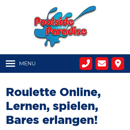
MENU
Roulette Online,
Lernen, spielen,
Bares erlangen!