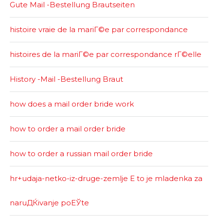
Gute Mail -Bestellung Brautseiten
histoire vraie de la mariГ©e par correspondance
histoires de la mariГ©e par correspondance rГ©elle
History -Mail -Bestellung Braut
how does a mail order bride work
how to order a mail order bride
how to order a russian mail order bride
hr+udaja-netko-iz-druge-zemlje Е to je mladenka za
naruДЌivanje poЕЎte