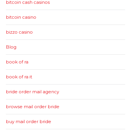
bitcoin cash casinos
bitcoin casino
bizzo casino
Blog
book of ra
book of ra it
bride order mail agency
browse mail order bride
buy mail order bride