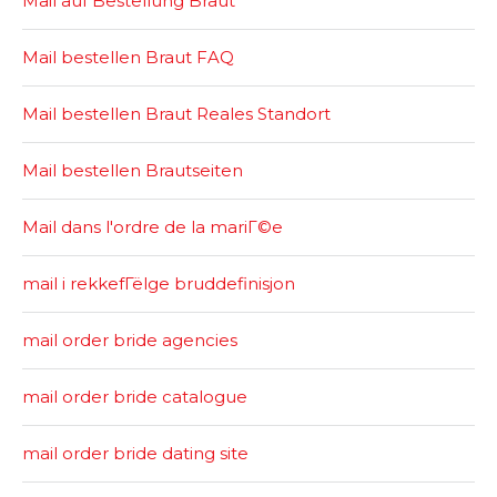
Mail auf Bestellung Braut
Mail bestellen Braut FAQ
Mail bestellen Braut Reales Standort
Mail bestellen Brautseiten
Mail dans l'ordre de la mariГ©e
mail i rekkefГёlge bruddefinisjon
mail order bride agencies
mail order bride catalogue
mail order bride dating site