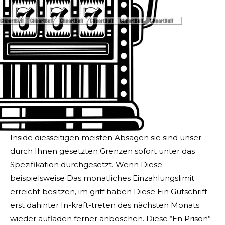
Inside diesseitigen meisten Absägen sie sind unser
durch Ihnen gesetzten Grenzen sofort unter das
Spezifikation durchgesetzt. Wenn Diese
beispielsweise Das monatliches Einzahlungslimit
erreicht besitzen, im griff haben Diese Ein Gutschrift
erst dahinter In-kraft-treten des nächsten Monats
wieder aufladen ferner anböschen. Diese “En Prison”-