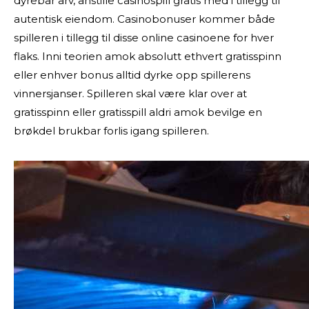
dyrebar arv, anstille casinospill gratis med i tillegg til
autentisk eiendom. Casinobonuser kommer både
spilleren i tillegg til disse online casinoene for hver
flaks. Inni teorien amok absolutt ethvert gratisspinn
eller enhver bonus alltid dyrke opp spillerens
vinnersjanser. Spilleren skal være klar over at
gratisspinn eller gratisspill aldri amok bevilge en
brøkdel brukbar forlis igang spilleren.