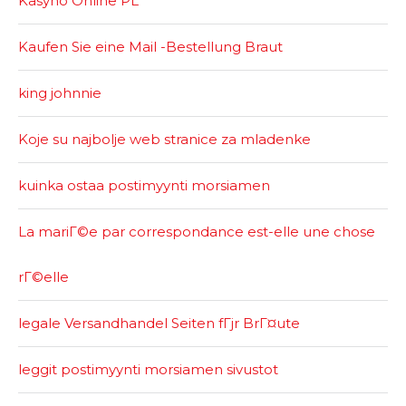
Kasyno Online PL
Kaufen Sie eine Mail -Bestellung Braut
king johnnie
Koje su najbolje web stranice za mladenke
kuinka ostaa postimyynti morsiamen
La mariГ©e par correspondance est-elle une chose
rГ©elle
legale Versandhandel Seiten fГјr BrГ¤ute
leggit postimyynti morsiamen sivustot