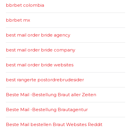
bbrbet colombia
bbrbet mx
best mail order bride agency
best mail order bride company
best mail order bride websites
best rangerte postordrebrudesider
Beste Mail -Bestellung Braut aller Zeiten
Beste Mail -Bestellung Brautagentur
Beste Mail bestellen Braut Websites Reddit