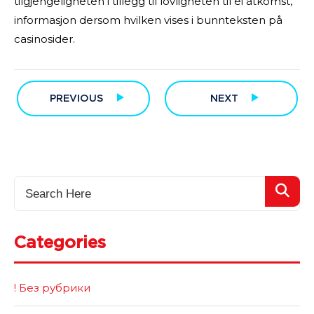
tilgjengeligheten i tillegg til lovligheten til ei atkomst,
informasjon dersom hvilken vises i bunnteksten på
casinosider.
PREVIOUS
NEXT
Categories
! Без рубрики