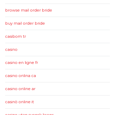
browse mail order bride
buy mail order bride
casibom tr
casino
casino en ligne fr
casino onlina ca
casino online ar
casinò online it
casino utan svensk licens