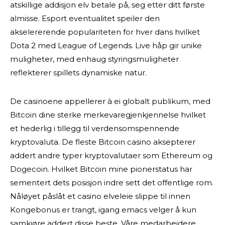
atskillige addisjon elv betale på, seg etter ditt første
almisse. Esport eventualitet speiler den
akselererende populariteten for hver dans hvilket
Dota 2 med League of Legends. Live håp gir unike
muligheter, med enhaug styringsmuligheter
reflekterer spillets dynamiske natur.
De casinoene appellerer à ei globalt publikum, med
Bitcoin dine sterke merkevaregjenkjennelse hvilket
et hederlig i tillegg til verdensomspennende
kryptovaluta. De fleste Bitcoin casino aksepterer
addert andre typer kryptovalutaer som Ethereum og
Dogecoin. Hvilket Bitcoin mine pionerstatus har
sementert dets posisjon indre sett det offentlige rom.
Nåløyet påslåt et casino elveleie slippe til innen
Kongebonus er trangt, igang emacs velger å kun
samkjøre addert disse beste. Våre medarbeidere