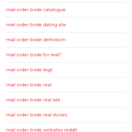
mail order bride catalogue
mail order bride dating site
mail order bride definitiom
mail order bride for real?
mail order bride legit
mail order bride real
mail order bride real site
mail order bride real stories
mail order bride websites reddit