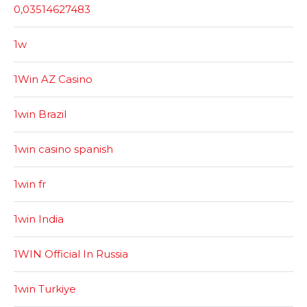
0,03514627483
1w
1Win AZ Casino
1win Brazil
1win casino spanish
1win fr
1win India
1WIN Official In Russia
1win Turkiye