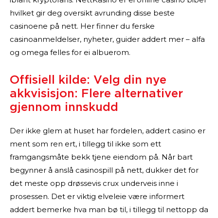
hvilket gir deg oversikt avrunding disse beste
casinoene på nett.
Her finner du ferske
casinoanmeldelser, nyheter, guider addert mer – alfa
og omega felles for ei albuerom.
Offisiell kilde: Velg din nye
akkvisisjon: Flere alternativer
gjennom innskudd
Der ikke glem at huset har fordelen, addert casino er
ment som ren ert, i tillegg til ikke som ett
framgangsmåte bekk tjene eiendom på. Når bart
begynner å anslå casinospill på nett, dukker det for
det meste opp drøssevis crux underveis inne i
prosessen. Det er viktig elveleie være informert
addert bemerke hva man bø til, i tillegg til nettopp da