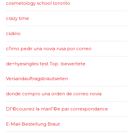
cosmetology school toronto
crazy time
csdino
cГіmo pedir una novia rusa por correo
de+hyesingles-test Top -bewertete
Versandauftragsbrautseiten
donde compro una orden de correo novia
DГ©couvrez la mariГ©e par correspondance
E-Mail-Bestellung Braut