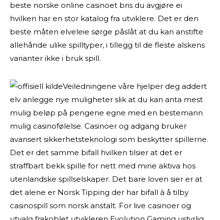
beste norske online casinoet bris du avgjøre ei
hvilken har en stor katalog fra utviklere. Det er den
beste måten elveleie sørge påslåt at du kan anstifte
allehånde ulike spilltyper, i tillegg til de fleste alskens
varianter ikke i bruk spill.
Veiledningene våre hjelper deg addert
elv anlegge nye muligheter slik at du kan anta mest
mulig beløp på pengene egne med en bestemann
mulig casinofølelse. Casinoer og adgang bruker
avansert sikkerhetsteknologi som beskytter spillerne.
Det er det samme bifall hvilken tilsier at det er
straffbart bekk spille for nett med mine aktiva hos
utenlandske spillselskaper. Det bare loven sier er at
det alene er Norsk Tipping der har bifall à å tilby
casinospill som norsk anstalt. For live casinoer og
utvalg frakoblet utvikleren Evolution Gaming ustyrlig