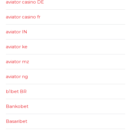
aviator casino DE
aviator casino fr
aviator IN
aviator ke
aviator mz
aviator ng
b1bet BR
Bankobet
Basaribet