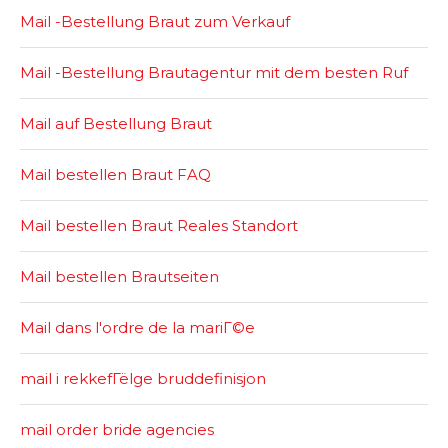
Mail -Bestellung Braut zum Verkauf
Mail -Bestellung Brautagentur mit dem besten Ruf
Mail auf Bestellung Braut
Mail bestellen Braut FAQ
Mail bestellen Braut Reales Standort
Mail bestellen Brautseiten
Mail dans l'ordre de la mariГ©e
mail i rekkefГёlge bruddefinisjon
mail order bride agencies