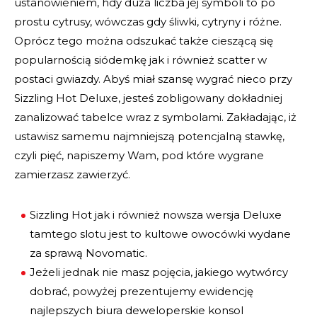
ustanowieniem, hdy duża liczba jej symboli to po
prostu cytrusy, wówczas gdy śliwki, cytryny i różne.
Oprócz tego można odszukać także cieszącą się
popularnością siódemkę jak i również scatter w
postaci gwiazdy. Abyś miał szansę wygrać nieco przy
Sizzling Hot Deluxe, jesteś zobligowany dokładniej
zanalizować tabelce wraz z symbolami. Zakładając, iż
ustawisz samemu najmniejszą potencjalną stawkę,
czyli pięć, napiszemy Wam, pod które wygrane
zamierzasz zawierzyć.
Sizzling Hot jak i również nowsza wersja Deluxe
tamtego slotu jest to kultowe owocówki wydane
za sprawą Novomatic.
Jeżeli jednak nie masz pojęcia, jakiego wytwórcy
dobrać, powyżej prezentujemy ewidencję
najlepszych biura deweloperskie konsol