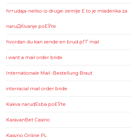
hr+udaja-netko-iz-druge-zemlje Е to je mladenka za
naruДЌivanje poЕЎte
hvordan du kan sende en brud pГҐ mail
i want a mail order bride
Internationale Mail -Bestellung Braut
interracial mail order bride
Kakva narudЕѕba poЕЎte
KaravanBet Casino
Kasyno Online PL