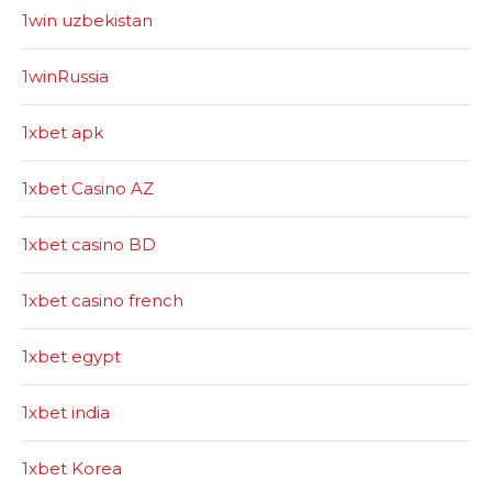
1win uzbekistan
1winRussia
1xbet apk
1xbet Casino AZ
1xbet casino BD
1xbet casino french
1xbet egypt
1xbet india
1xbet Korea