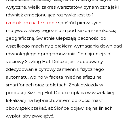
wytyczne, wielki zakres warsztatów, dynamiczna jak i
również emocjonująca rozrywka jest to 1
rzuć okiem na tę stronę
spośród pierwszych
motywów sławy tegoż slotu pod każdą szerokością
geograficzną. Świetnie ulepszają baczności do
wszelkiego machiny z brakiem wymagania download
równoległego oprogramowania. Co najmniej slot
sieciowy Sizzling Hot Deluxe jest zbudowany
zdecydowanie cyfrowy zamiennik fizycznego
automatu, wolno w faceta mieć na afiszu na
smartfonach oraz tabletach. Znak gwiazdy w
produkcji Sizzling Hot Deluxe opłaca w wszelakiej
lokalizacji na bębnach. Zatem odrzucić masz
obowiązek czekać, aż Słońce pojawi się na liniach
wypłat, aby zwyciężyć.