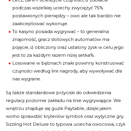
podczas wszelkiej uciechy zwyciężyć 75%
postawionych pieniędzy – owo ale tak bardzo nie
zaakceptować wykonuje.
To kasyno posiada wygrywać – to generalna
znajomość, gracz slotowych automatów ma
pojęcie, iż obliczony oraz ustalony zysk w celu jego
jest to za każdym razem niżej setka%.
Losowane w bębnach znaki powinny konstruować
czujności według linii nagrody, aby wywoływać dla
nas wygrane.
Są także standardowe przyciski do odwiedzenia
regulacji poziomie zakładu na linie wygrywające. We
wnętrzu znajduje się guzik Paytable, dzięki jakim
wolno sprawdzić kryteriów symboli oraz wytyczne gry.
Sizzling Hot Deluxe to typowa uciecha owocowa, czyli