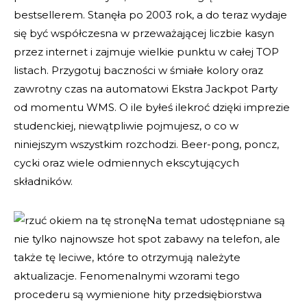
bestsellerem. Stanęła po 2003 rok, a do teraz wydaje
się być współczesna w przeważającej liczbie kasyn
przez internet i zajmuje wielkie punktu w całej TOP
listach. Przygotuj baczności w śmiałe kolory oraz
zawrotny czas na automatowi Ekstra Jackpot Party
od momentu WMS. O ile byłeś ilekroć dzięki imprezie
studenckiej, niewątpliwie pojmujesz, o co w
niniejszym wszystkim rozchodzi. Beer-pong, poncz,
cycki oraz wiele odmiennych ekscytujących
składników.
Na temat udostępniane są
nie tylko najnowsze hot spot zabawy na telefon, ale
także tę leciwe, które to otrzymują należyte
aktualizacje. Fenomenalnymi wzorami tego
procederu są wymienione hity przedsiębiorstwa