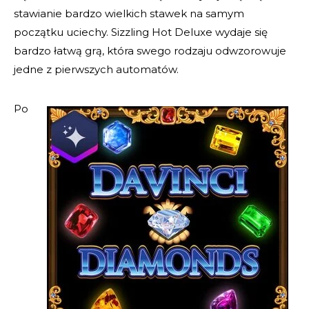
stawianie bardzo wielkich stawek na samym
początku uciechy. Sizzling Hot Deluxe wydaje się
bardzo łatwą grą, która swego rodzaju odwzorowuje
jedne z pierwszych automatów.
Po