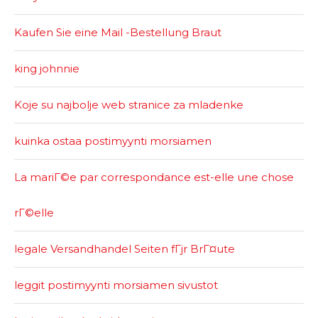
Kaufen Sie eine Mail -Bestellung Braut
king johnnie
Koje su najbolje web stranice za mladenke
kuinka ostaa postimyynti morsiamen
La mariГ©e par correspondance est-elle une chose
rГ©elle
legale Versandhandel Seiten fГјr BrГ¤ute
leggit postimyynti morsiamen sivustot