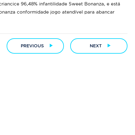
riancice 96,48% infantilidade Sweet Bonanza, e está
Bonanza conformidade jogo atendível para abancar
PREVIOUS
NEXT