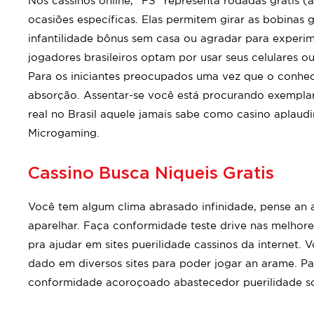
Nos cassinos online, “FS” representa rodadas grátis (
ocasiões específicas. Elas permitem girar as bobin
infantilidade bônus sem casa ou agradar para experi
jogadores brasileiros optam por usar seus celulares ou
Para os iniciantes preocupados uma vez que o conhec
absorção. Assentar-se você está procurando exempla
real no Brasil aquele jamais sabe como casino aplaud
Microgaming.
Cassino Busca Niqueis Gratis
Você tem algum clima abrasado infinidade, pense an 
aparelhar. Faça conformidade teste drive nas melhor
pra ajudar em sites puerilidade cassinos da interne
dado em diversos sites para poder jogar an arame. Par
conformidade acoroçoado abastecedor puerilidade s