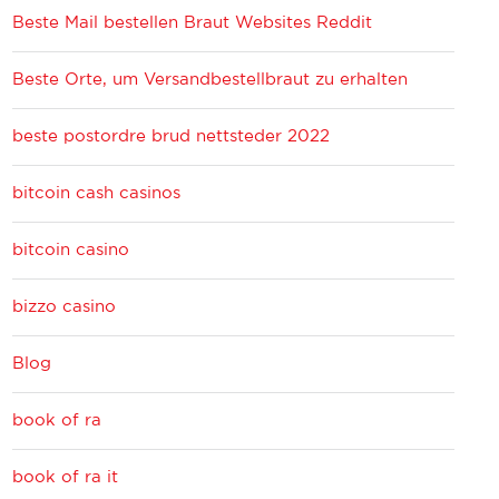
Beste Mail bestellen Braut Websites Reddit
Beste Orte, um Versandbestellbraut zu erhalten
beste postordre brud nettsteder 2022
bitcoin cash casinos
bitcoin casino
bizzo casino
Blog
book of ra
book of ra it