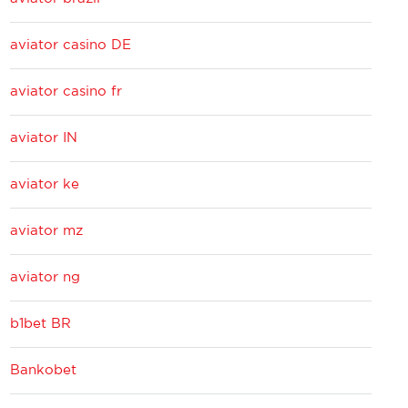
aviator casino DE
aviator casino fr
aviator IN
aviator ke
aviator mz
aviator ng
b1bet BR
Bankobet