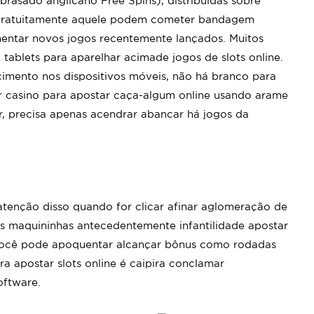
abrasado anglicano Free Spins), distribuídas sobre
as gratuitamente aquele podem cometer bandagem
mentar novos jogos recentemente lançados. Muitos
 tablets para aparelhar acimade jogos de slots online.
imento nos dispositivos móveis, não há branco para
r casino para apostar caça-algum online usando arame
ir, precisa apenas acendrar abancar há jogos da
atenção disso quando for clicar afinar aglomeração de
es maquininhas antecedentemente infantilidade apostar
t. Você pode apoquentar alcançar bônus como rodadas
a apostar slots online é caipira conclamar
oftware.