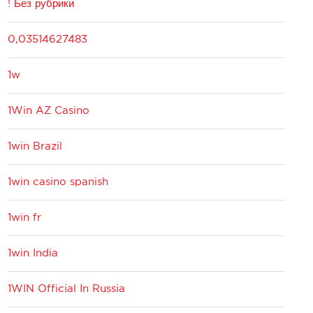
! Без рубрики
0,03514627483
1w
1Win AZ Casino
1win Brazil
1win casino spanish
1win fr
1win India
1WIN Official In Russia