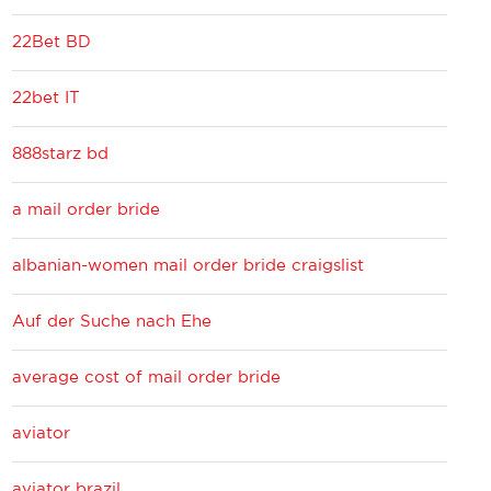
22Bet BD
22bet IT
888starz bd
a mail order bride
albanian-women mail order bride craigslist
Auf der Suche nach Ehe
average cost of mail order bride
aviator
aviator brazil