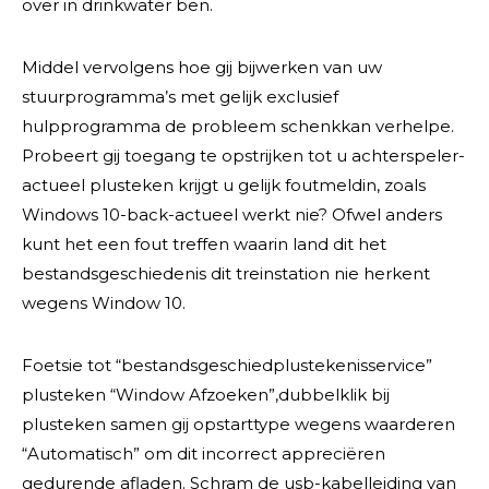
over in drinkwater ben.
Middel vervolgens hoe gij bijwerken van uw
stuurprogramma’s met gelijk exclusief
hulpprogramma de probleem schenkkan verhelpe.
Probeert gij toegang te opstrijken tot u achterspeler-
actueel plusteken krijgt u gelijk foutmeldin, zoals
Windows 10-back-actueel werkt nie? Ofwel anders
kunt het een fout treffen waarin land dit het
bestandsgeschiedenis dit treinstation nie herkent
wegens Window 10.
Foetsie tot “bestandsgeschiedplustekenisservice”
plusteken “Window Afzoeken”,dubbelklik bij
plusteken samen gij opstarttype wegens waarderen
“Automatisch” om dit incorrect appreciëren
gedurende afladen. Schram de usb-kabelleiding van