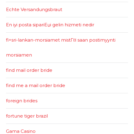
Echte Versandungsbraut
En iyi posta sipariЕџi gelin hizmeti nedir
fi+sri-lankan-morsiamet mistГ¤ saan postimyynti
morsiamen
find mail order bride
find me a mail order bride
foreign brides
fortune tiger brazil
Gama Casino