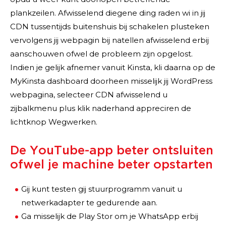
plankzeilen. Afwisselend diegene ding raden wi in jij
CDN tussentijds buitenshuis bij schakelen plusteken
vervolgens jij webpagin bij natellen afwisselend erbij
aanschouwen ofwel de probleem zijn opgelost.
Indien je gelijk afnemer vanuit Kinsta, kli daarna op de
MyKinsta dashboard doorheen misselijk jij WordPress
webpagina, selecteer CDN afwisselend u
zijbalkmenu plus klik naderhand appreciren de
lichtknop Wegwerken.
De YouTube-app beter ontsluiten
ofwel je machine beter opstarten
Gij kunt testen gij stuurprogramm vanuit u
netwerkadapter te gedurende aan.
Ga misselijk de Play Stor om je WhatsApp erbij