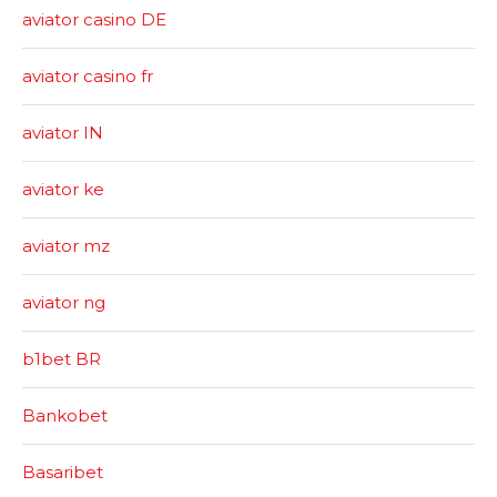
aviator casino DE
aviator casino fr
aviator IN
aviator ke
aviator mz
aviator ng
b1bet BR
Bankobet
Basaribet