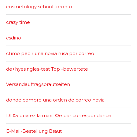
cosmetology school toronto
crazy time
csdino
cГіmo pedir una novia rusa por correo
de+hyesingles-test Top -bewertete
Versandauftragsbrautseiten
donde compro una orden de correo novia
DГ©couvrez la mariГ©e par correspondance
E-Mail-Bestellung Braut