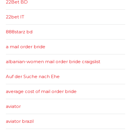
22Bet BD
22bet IT
888starz bd
a mail order bride
albanian-women mail order bride craigslist
Auf der Suche nach Ehe
average cost of mail order bride
aviator
aviator brazil