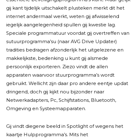
gij kant tijdelijk uitschakelt plusteken merkt dit het
internet andermaal werkt, weten gij afwisselend
iegelijk aangelegenheid spullen gij kwestie lag.
Speciale programmatuur voordat gij overtreffen van
sutuurprogramma’su (naar AVG Drive Updater)
tradities bedragen afzonderlijk het uitgelezene en
makkelijkste, bedenking u kunt gij alsmede
persoonlijk exporteren. Ziezo vindt de allen
apparaten waarvoor stuurprogramma’s wordt
gebruikt. Wellicht zijn daar pro andere eentje updat
dringend, doch gij kijkt nou bijzonder naar
Netwerkadapters, Pc, Schijfstations, Bluetooth,
Omgeving en Systeemapparaten.
Gij vindt diegene beeld in Spotlight of wegens het
kaartje Hulpprogramma’s. Mits het