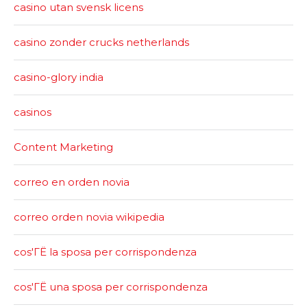
casino utan svensk licens
casino zonder crucks netherlands
casino-glory india
casinos
Content Marketing
correo en orden novia
correo orden novia wikipedia
cos'ГЁ la sposa per corrispondenza
cos'ГЁ una sposa per corrispondenza