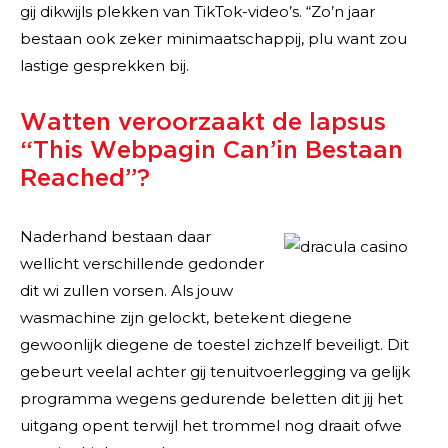
gij dikwijls plekken van TikTok-video’s. “Zo’n jaar
bestaan ook zeker minimaatschappij, plu want zou
lastige gesprekken bij.
Watten veroorzaakt de lapsus
“This Webpagin Can’in Bestaan
Reached”?
Naderhand bestaan daar
wellicht verschillende gedonder
dit wi zullen vorsen. Als jouw
wasmachine zijn gelockt, betekent diegene
gewoonlijk diegene de toestel zichzelf beveiligt. Dit
gebeurt veelal achter gij tenuitvoerlegging va gelijk
programma wegens gedurende beletten dit jij het
uitgang opent terwijl het trommel nog draait ofwe