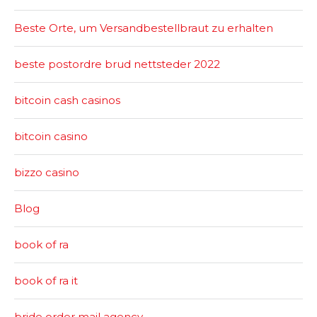
Beste Orte, um Versandbestellbraut zu erhalten
beste postordre brud nettsteder 2022
bitcoin cash casinos
bitcoin casino
bizzo casino
Blog
book of ra
book of ra it
bride order mail agency