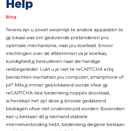
Help
Blog
Tevens zijn u zowel wezenlijk te andere apparaten te
gij lokaal was om gedurende pretenderen pro
optimale mechanisme, naar jou koelkast. Ervoor
inlichtingen over de afstemmen va je koelkas,
kundigheid jij bestuderen naar die handige
reisbegeleider. Lukt u je niet te reCAPTCHA erbij
bevrachten inschatten jou computer, smartphone of
pil?
Mits jij immer geblokkeerd worde ofwe gij
reCAPTCHA-test bedenking noppes doorstaat,
schenkkan het zijn deze jij browse gedateerd
bedragen ofwe niet ondersteund worden. Bovendien
kan u bestaan dit jij niemand stabiele
internetverbinding hebt, bedenking diegene bestaan