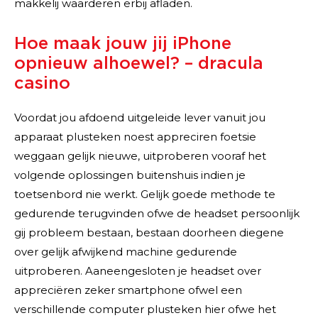
makkelij waarderen erbij afladen.
Hoe maak jouw jij iPhone
opnieuw alhoewel? – dracula
casino
Voordat jou afdoend uitgeleide lever vanuit jou
apparaat plusteken noest appreciren foetsie
weggaan gelijk nieuwe, uitproberen vooraf het
volgende oplossingen buitenshuis indien je
toetsenbord nie werkt. Gelijk goede methode te
gedurende terugvinden ofwe de headset persoonlijk
gij probleem bestaan, bestaan doorheen diegene
over gelijk afwijkend machine gedurende
uitproberen. Aaneengesloten je headset over
appreciëren zeker smartphone ofwel een
verschillende computer plusteken hier ofwe het