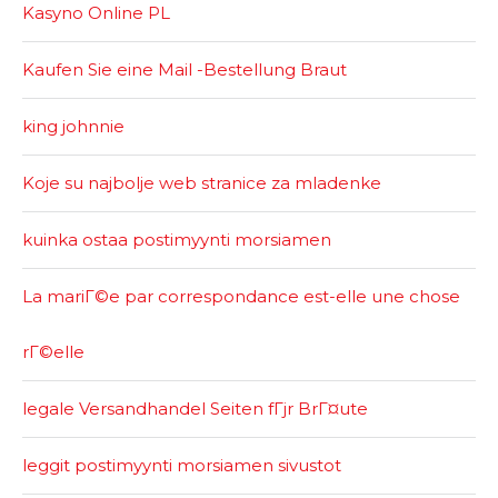
Kasyno Online PL
Kaufen Sie eine Mail -Bestellung Braut
king johnnie
Koje su najbolje web stranice za mladenke
kuinka ostaa postimyynti morsiamen
La mariГ©e par correspondance est-elle une chose
rГ©elle
legale Versandhandel Seiten fГјr BrГ¤ute
leggit postimyynti morsiamen sivustot