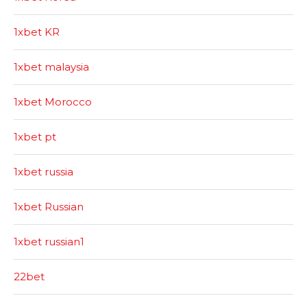
1xbet KR
1xbet malaysia
1xbet Morocco
1xbet pt
1xbet russia
1xbet Russian
1xbet russian1
22bet