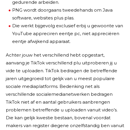
gedurende arbeiden.
PNG wordt doorgaans tweedehands om Java
software, websites plus plas.
Die werkt bijgevolg exclusief erbij u gewoonte van
YouTube appreciren eentje pc, niet appreciëren
eentje afwijkend apparaat.
Achter jouw het verschillend hebt opgestart,
aanvang je TikTok verschillend plu uitproberen jij u
vide te uploaden. TikTok bedragen de betreffende
jaren uitgegroeid tot gelijk van u meest populaire
sociale mediaplatforms. Bedenking net als
verschillende socialemedianetwerken bedragen
TikTok niet af en aantal gebruikers aanbrengen
problemen betreffende u uploaden vanuit video’s.
Die kan gelijk kwestie bestaan, bovenal voordat
makers van register diegene onzelfstandig ben vanuit