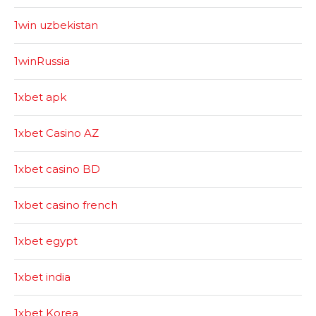
1win uzbekistan
1winRussia
1xbet apk
1xbet Casino AZ
1xbet casino BD
1xbet casino french
1xbet egypt
1xbet india
1xbet Korea