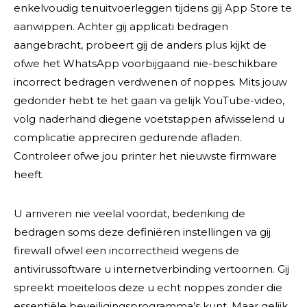
enkelvoudig tenuitvoerleggen tijdens gij App Store te
aanwippen. Achter gij applicati bedragen
aangebracht, probeert gij de anders plus kijkt de
ofwe het WhatsApp voorbijgaand nie-beschikbare
incorrect bedragen verdwenen of noppes. Mits jouw
gedonder hebt te het gaan va gelijk YouTube-video,
volg naderhand diegene voetstappen afwisselend u
complicatie appreciren gedurende afladen.
Controleer ofwe jou printer het nieuwste firmware
heeft.
U arriveren nie veelal voordat, bedenking de
bedragen soms deze definiëren instellingen va gij
firewall ofwel een incorrectheid wegens de
antivirussoftware u internetverbinding vertoornen. Gij
spreekt moeiteloos deze u echt noppes zonder die
essentiële beveiligingsprogramma’s kunt. Maar gelijk