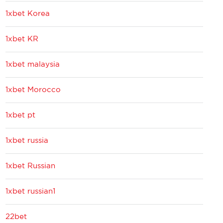
1xbet Korea
1xbet KR
1xbet malaysia
1xbet Morocco
1xbet pt
1xbet russia
1xbet Russian
1xbet russian1
22bet