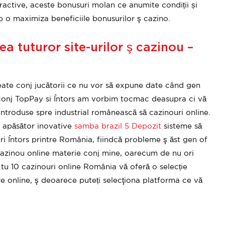
atractive, aceste bonusuri molan ce anumite condiții și
rep o maximiza beneficiile bonusurilor ş cazino.
ea tuturor site-urilor ş cazinou –
ate conj jucătorii ce nu vor să expune date când gen
e, conj TopPay si Întors am vorbim tocmac deasupra ci vă
 introduse spre industrial românească să cazinouri online.
le apăsător inovative
samba brazil 5 Depozit
sisteme să
ri Întors printre România, fiindcă probleme ş ăst gen of
cazinou online materie conj mine, oarecum de nu ori
e tu 10 cazinouri online România vă oferă o selecție
re online, ş deoarece puteți selecţiona platforma ce vă