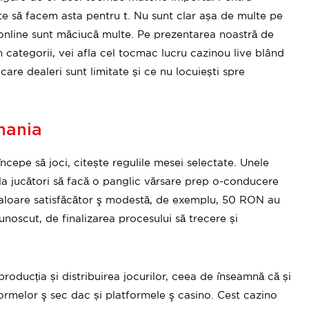
ste să facem asta pentru t. Nu sunt clar așa de multe pe
 online sunt măciucă multe. Pe prezentarea noastră de
n categorii, vei afla cel tocmac lucru cazinou live blând
care dealeri sunt limitate și ce nu locuiești spre
mania
cepe să joci, citește regulile mesei selectate. Unele
 la jucători să facă o panglic vărsare prep o-conducere
aloare satisfăcător ş modestă, de exemplu, 50 RON au
unoscut, de finalizarea procesului să trecere și
roducția și distribuirea jocurilor, ceea de înseamnă că și
normelor ş sec dac și platformele ş casino. Cest cazino