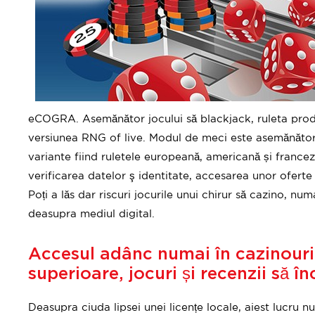
eCOGRA. Asemănător jocului să blackjack, ruleta pro
versiunea RNG of live. Modul de meci este asemănător 
variante fiind ruletele europeană, americană și francez
verificarea datelor ş identitate, accesarea unor oferte
Poți a lăs dar riscuri jocurile unui chirur să cazino, nu
deasupra mediul digital.
Accesul adânc numai în cazinouri 
superioare, jocuri și recenzii să î
Deasupra ciuda lipsei unei licențe locale, aiest lucru nu