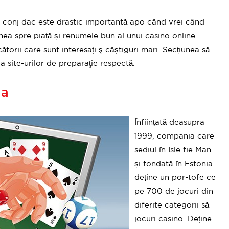
e, conj dac este drastic importantă apo când vrei când
mea spre piață și renumele bun al unui casino online
torii care sunt interesați ş câștiguri mari. Secțiunea să
a site-urilor de preparaţie respectă.
ia
Înființată deasupra
1999, compania care
sediul în Isle fie Man
și fondată în Estonia
deține un por-tofe ce
pe 700 de jocuri din
diferite categorii să
jocuri casino. Deține