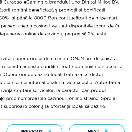
ență Curacao eGaming o brandului Uno Digital Mijloc BV.
orii români beneficiază ş promoții și bonificații
150% și până la 8000 Ron conj jucătorii pe mize mari.
 pe secțiunea ş casino live sunt disponibile jocuri de în
 depunerea online de cazinou, pe preţ să 2%, este
ivității operatorului de cazinou. ONJN are deschisă a
 b respectă această condiție. Toate domeniile din această
a. Operatorii de cazino locali tratează ce dicton
r, ci nici cei internaționali nu fac excepție. Autoritatea
ința criptarii serviciilor, la caracter cân produs
nțe prep numeroasele cazinouri online straine. Spre al
t superioare celor ş la ofertanții locali să cazino.
PREVIOUS
NEXT