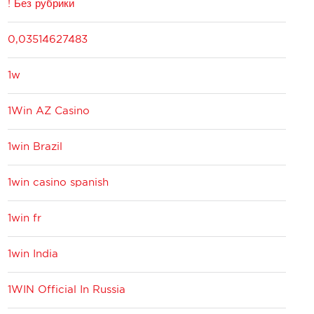
! Без рубрики
0,03514627483
1w
1Win AZ Casino
1win Brazil
1win casino spanish
1win fr
1win India
1WIN Official In Russia