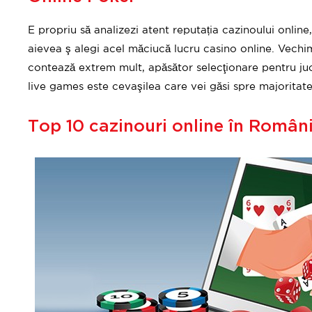
E propriu să analizezi atent reputația cazinoului onlin
aievea ş alegi acel măciucă lucru casino online. Vechi
contează extrem mult, apăsător selecţionare pentru jucă
live games este cevaşilea care vei găsi spre majoritate
Top 10 cazinouri online în Român