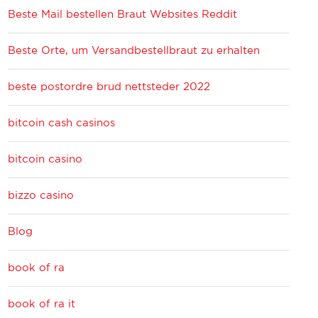
Beste Mail bestellen Braut Websites Reddit
Beste Orte, um Versandbestellbraut zu erhalten
beste postordre brud nettsteder 2022
bitcoin cash casinos
bitcoin casino
bizzo casino
Blog
book of ra
book of ra it