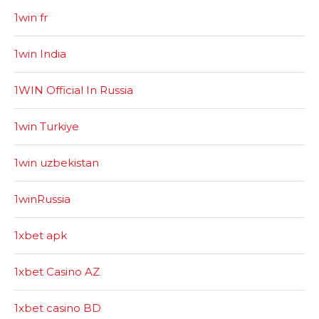
1win fr
1win India
1WIN Official In Russia
1win Turkiye
1win uzbekistan
1winRussia
1xbet apk
1xbet Casino AZ
1xbet casino BD