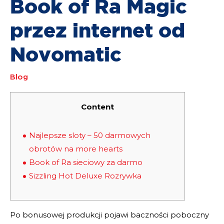
Book of Ra Magic
przez internet od
Novomatic
Blog
Content
Najlepsze sloty – 50 darmowych
obrotów na more hearts
Book of Ra sieciowy za darmo
Sizzling Hot Deluxe Rozrywka
Po bonusowej produkcji pojawi baczności poboczny