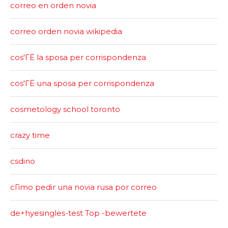
correo en orden novia
correo orden novia wikipedia
cos'ГЁ la sposa per corrispondenza
cos'ГЁ una sposa per corrispondenza
cosmetology school toronto
crazy time
csdino
cГіmo pedir una novia rusa por correo
de+hyesingles-test Top -bewertete