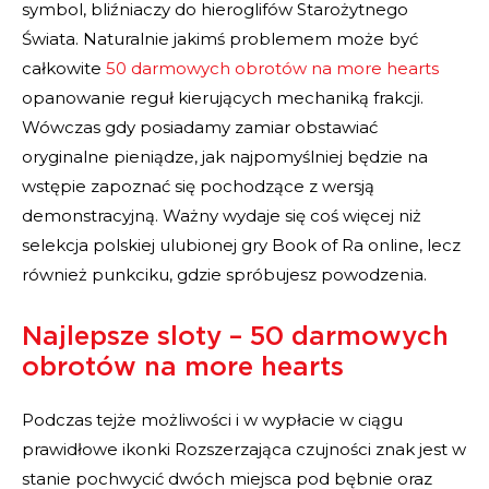
symbol, bliźniaczy do hieroglifów Starożytnego
Świata. Naturalnie jakimś problemem może być
całkowite
50 darmowych obrotów na more hearts
opanowanie reguł kierujących mechaniką frakcji.
Wówczas gdy posiadamy zamiar obstawiać
oryginalne pieniądze, jak najpomyślniej będzie na
wstępie zapoznać się pochodzące z wersją
demonstracyjną.
Ważny wydaje się coś więcej niż
selekcja polskiej ulubionej gry Book of Ra online, lecz
również punkciku, gdzie spróbujesz powodzenia.
Najlepsze sloty – 50 darmowych
obrotów na more hearts
Podczas tejże możliwości i w wypłacie w ciągu
prawidłowe ikonki Rozszerzająca czujności znak jest w
stanie pochwycić dwóch miejsca pod bębnie oraz