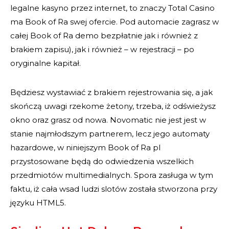
legalne kasyno przez internet, to znaczy Total Casino
ma Book of Ra swej ofercie. Pod automacie zagrasz w
całej Book of Ra demo bezpłatnie jak i również z
brakiem zapisu), jak i również – w rejestracji – po
oryginalne kapitał.
Będziesz wystawiać z brakiem rejestrowania się, a jak
skończą uwagi rzekome żetony, trzeba, iż odświeżysz
okno oraz grasz od nowa. Novomatic nie jest jest w
stanie najmłodszym partnerem, lecz jego automaty
hazardowe, w niniejszym Book of Ra pl
przystosowane będą do odwiedzenia wszelkich
przedmiotów multimedialnych. Spora zasługa w tym
faktu, iż cała wsad ludzi slotów została stworzona przy
języku HTML5.