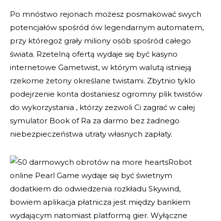
Po mnóstwo rejonach możesz posmakować swych
potencjałów spośród ów legendarnym automatem,
przy któregoż grały miliony osób spośród całego
świata. Rzetelną ofertą wydaje się być kasyno
internetowe Gametwist, w którym walutą istnieją
rzekome żetony określane twistami. Zbytnio tyklo
podejrzenie konta dostaniesz ogromny plik twistów
do wykorzystania , którzy zezwoli Ci zagrać w całej
symulator Book of Ra za darmo bez żadnego
niebezpieczeństwa utraty własnych zapłaty.
Robot
online Pearl Game wydaje się być świetnym
dodatkiem do odwiedzenia rozkładu Skywind,
bowiem aplikacja płatnicza jest między bankiem
wydającym natomiast platformą gier. Wyłączne