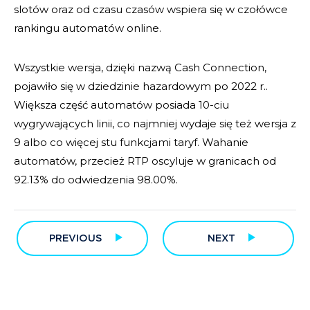
slotów oraz od czasu czasów wspiera się w czołówce
rankingu automatów online.
Wszystkie wersja, dzięki nazwą Cash Connection,
pojawiło się w dziedzinie hazardowym po 2022 r..
Większa część automatów posiada 10-ciu
wygrywających linii, co najmniej wydaje się też wersja z
9 albo co więcej stu funkcjami taryf. Wahanie
automatów, przecież RTP oscyluje w granicach od
92.13% do odwiedzenia 98.00%.
PREVIOUS
NEXT