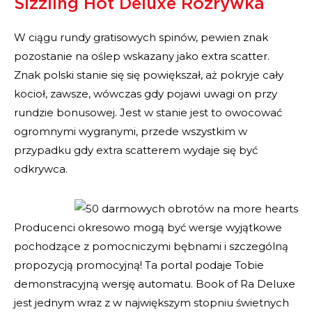
Sizzling Hot Deluxe Rozrywka
W ciągu rundy gratisowych spinów, pewien znak
pozostanie na oślep wskazany jako extra scatter.
Znak polski stanie się się powiększał, aż pokryje cały
kocioł, zawsze, wówczas gdy pojawi uwagi on przy
rundzie bonusowej. Jest w stanie jest to owocować
ogromnymi wygranymi, przede wszystkim w
przypadku gdy extra scatterem wydaje się być
odkrywca.
Producenci okresowo mogą być wersje wyjątkowe
pochodzące z pomocniczymi bębnami i szczególną
propozycją promocyjną! Ta portal podaje Tobie
demonstracyjną wersję automatu. Book of Ra Deluxe
jest jednym wraz z w największym stopniu świetnych