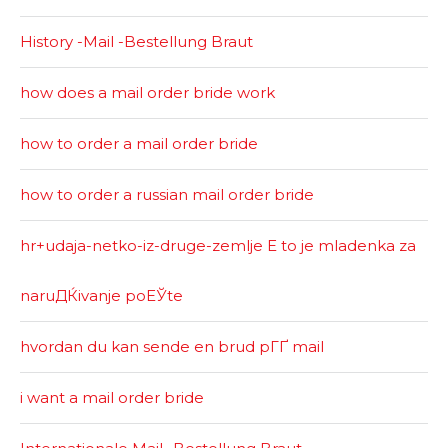
History -Mail -Bestellung Braut
how does a mail order bride work
how to order a mail order bride
how to order a russian mail order bride
hr+udaja-netko-iz-druge-zemlje Е to je mladenka za
naruДЌivanje poЕЎte
hvordan du kan sende en brud pГҐ mail
i want a mail order bride