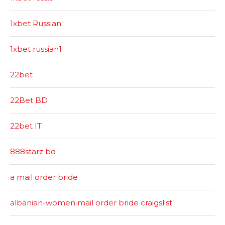
1xbet Russian
1xbet russian1
22bet
22Bet BD
22bet IT
888starz bd
a mail order bride
albanian-women mail order bride craigslist