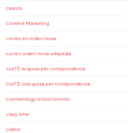
casinos
Content Marketing
correo en orden novia
correo orden novia wikipedia
cos'ГЁ la sposa per corrispondenza
cos'ГЁ una sposa per corrispondenza
cosmetology school toronto
crazy time
csdino