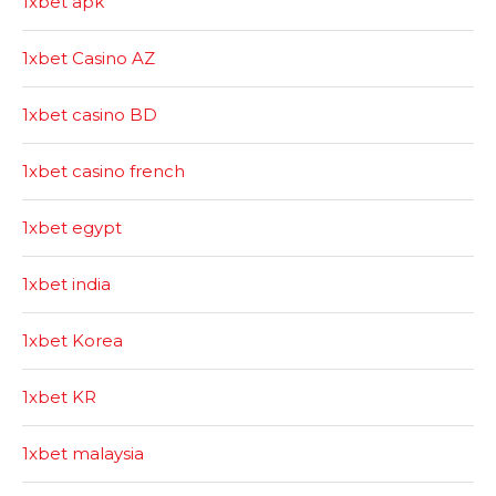
1xbet apk
1xbet Casino AZ
1xbet casino BD
1xbet casino french
1xbet egypt
1xbet india
1xbet Korea
1xbet KR
1xbet malaysia