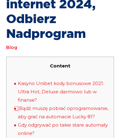
internet 2024,
Odbierz
Nadprogram
Blog
Content
Kasyno Unibet kody bonusowe 2021:
Ultra Hot, Deluxe darmowo lub w
finanse?
⃣ Bądź muszę pobrać oprogramowanie,
aby grać na automacie Lucky 81?
Gdy odgrywać po takie stare automaty
online?