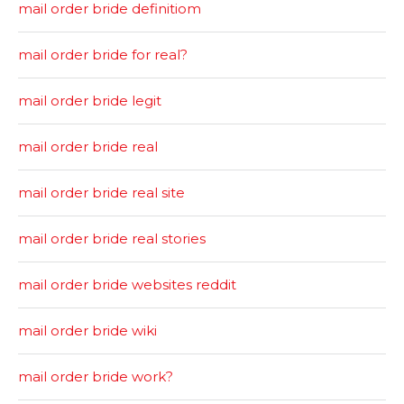
mail order bride definitiom
mail order bride for real?
mail order bride legit
mail order bride real
mail order bride real site
mail order bride real stories
mail order bride websites reddit
mail order bride wiki
mail order bride work?