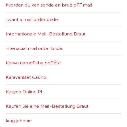
hvordan du kan sende en brud pГҐ mail
i want a mail order bride
Internationale Mail -Bestellung Braut
interracial mail order bride
Kakva narudЕѕba poЕЎte
KaravanBet Casino
Kasyno Online PL
Kaufen Sie eine Mail -Bestellung Braut
king johnnie