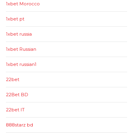
1xbet Morocco
1xbet pt
1xbet russia
1xbet Russian
1xbet russian1
22bet
22Bet BD
22bet IT
888starz bd