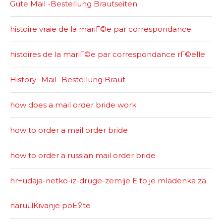
Gute Mail -Bestellung Brautseiten
histoire vraie de la mariГ©e par correspondance
histoires de la mariГ©e par correspondance rГ©elle
History -Mail -Bestellung Braut
how does a mail order bride work
how to order a mail order bride
how to order a russian mail order bride
hr+udaja-netko-iz-druge-zemlje Е to je mladenka za
naruДЌivanje poЕЎte