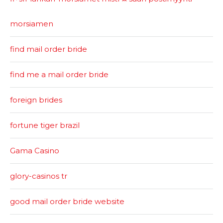
morsiamen
find mail order bride
find me a mail order bride
foreign brides
fortune tiger brazil
Gama Casino
glory-casinos tr
good mail order bride website