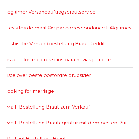
legitimer Versandauftragsbrautservice
Les sites de mariГ©e par correspondance lГ©gitimes
lesbische Versandbestellung Braut Reddit
lista de los mejores sitios para novias por correo
liste over beste postordre brudsider
looking for marriage
Mail -Bestellung Braut zum Verkauf
Mail -Bestellung Brautagentur mit dem besten Ruf
Mail auf Bestellung Braut