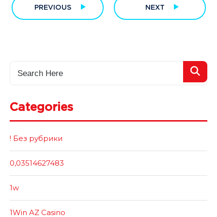
PREVIOUS
NEXT
Categories
! Без рубрики
0,03514627483
1w
1Win AZ Casino