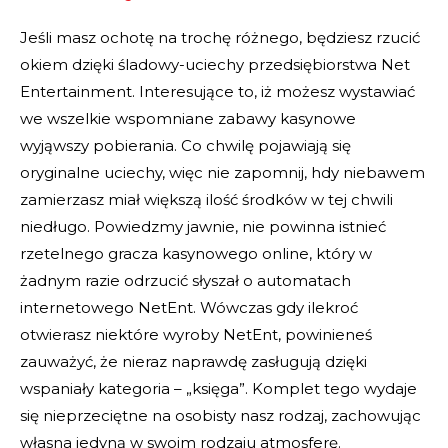
Jeśli masz ochotę na trochę różnego, będziesz rzucić
okiem dzięki śladowy-uciechy przedsiębiorstwa Net
Entertainment. Interesujące to, iż możesz wystawiać
we wszelkie wspomniane zabawy kasynowe
wyjąwszy pobierania. Co chwilę pojawiają się
oryginalne uciechy, więc nie zapomnij, hdy niebawem
zamierzasz miał większą ilość środków w tej chwili
niedługo. Powiedzmy jawnie, nie powinna istnieć
rzetelnego gracza kasynowego online, który w
żadnym razie odrzucić słyszał o automatach
internetowego NetEnt. Wówczas gdy ilekroć
otwierasz niektóre wyroby NetEnt, powinieneś
zauważyć, że nieraz naprawdę zasługują dzięki
wspaniały kategoria – „księga”. Komplet tego wydaje
się nieprzeciętne na osobisty nasz rodzaj, zachowując
własna jedyną w swoim rodzaju atmosferę.