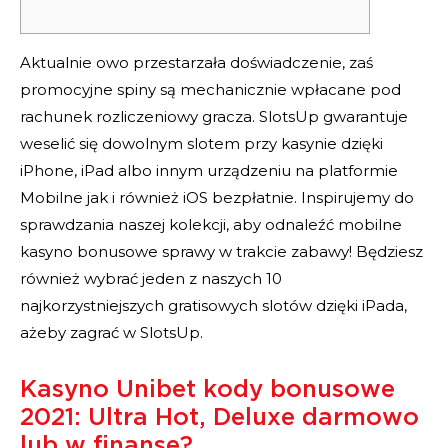
Aktualnie owo przestarzała doświadczenie, zaś
promocyjne spiny są mechanicznie wpłacane pod
rachunek rozliczeniowy gracza. SlotsUp gwarantuje
weselić się dowolnym slotem przy kasynie dzięki
iPhone, iPad albo innym urządzeniu na platformie
Mobilne jak i również iOS bezpłatnie. Inspirujemy do
sprawdzania naszej kolekcji, aby odnaleźć mobilne
kasyno bonusowe sprawy w trakcie zabawy!
Będziesz
również wybrać jeden z naszych 10
najkorzystniejszych gratisowych slotów dzięki iPada,
ażeby zagrać w SlotsUp.
Kasyno Unibet kody bonusowe
2021: Ultra Hot, Deluxe darmowo
lub w finanse?