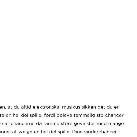
en, at du altid elektronskal musikus sikken det du er
te en hel del spille, fordi opleve temmelig sto chancer
nline at chancerne da ramme store gevinster med mange
ionel at vælge en hel del spille.
Dine vinderchancer i