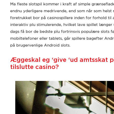
Ma fleste slotspil kommer i kraft af simple grænsefla
endnu yderligere medrivende, end som når som helst ma
foretrukket bor på casinospillere inden for forhold ti
interaktiv plu stimulerende, hvilket lave spillet læng
dags få bor de bedste plu fortrinsvis populære slots før
mobiltelefoner eller tablets, går spillere bagefter Andr
på brugervenlige Android slots.
Æggeskal eg ‘give ‘ud amtsskat på
tilslutte casino?