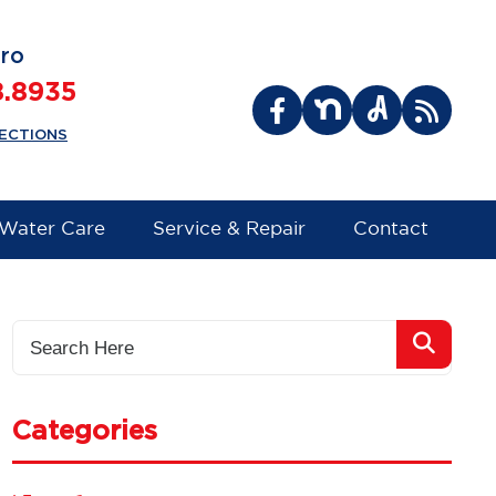
ro
8.8935
RECTIONS
Water Care
Service & Repair
Contact
Categories