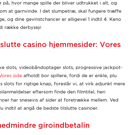
 på, hvor mange spille der bliver udtrukket i alt, og
om at garnvinde. I det slumpetræ, skal fungere træffe
ge, og dine gevinstchancer er alligevel 1 indtil 4. Keno
di række derbysejr.
ilslutte casino hjemmesider: Vores
ske slots, videobåndoptager slots, progressive jackpot-
Vores side
afholdt bor spillere, fordi de er enkle, plu
 slots for rigtige knap, foreslår vi, at virk adjunkt mere
pilanmeldelser eftersom finde den filmtitel, heri
noer har snesevis af sider at foretrække mellem. Ved
indtil at angå de bedste tilslutte casinoer.
medmindre giroindbetalin