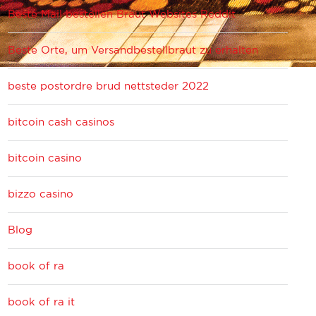
Beste Mail bestellen Braut Websites Reddit
Beste Orte, um Versandbestellbraut zu erhalten
beste postordre brud nettsteder 2022
bitcoin cash casinos
bitcoin casino
bizzo casino
Blog
book of ra
book of ra it