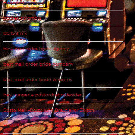
Basaribet
bbrbet colombia
bbrbet mx
best mail order bride agency
best mail order bride company
best mail order bride websites
best rangerte postordrebrudesider
Beste Mail -Bestellung Braut aller Zeiten
Beste Mail -Bestellung Brautagentur