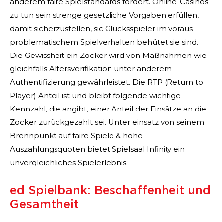
anderem faire Spielstandards fordert. Online-Casinos
zu tun sein strenge gesetzliche Vorgaben erfüllen,
damit sicherzustellen, sic Glücksspieler im voraus
problematischem Spielverhalten behütet sie sind.
Die Gewissheit ein Zocker wird von Maßnahmen wie
gleichfalls Altersverifikation unter anderem
Authentifizierung gewährleistet. Die RTP (Return to
Player) Anteil ist und bleibt folgende wichtige
Kennzahl, die angibt, einer Anteil der Einsätze an die
Zocker zurückgezahlt sei. Unter einsatz von seinem
Brennpunkt auf faire Spiele & hohe
Auszahlungsquoten bietet Spielsaal Infinity ein
unvergleichliches Spielerlebnis.
ed Spielbank: Beschaffenheit und
Gesamtheit