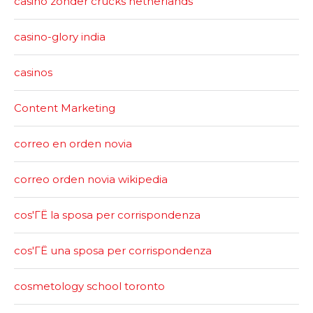
casino zonder crucks netherlands
casino-glory india
casinos
Content Marketing
correo en orden novia
correo orden novia wikipedia
cos'ГЁ la sposa per corrispondenza
cos'ГЁ una sposa per corrispondenza
cosmetology school toronto