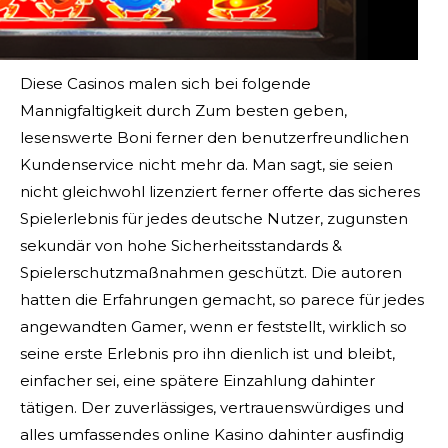
Diese Casinos malen sich bei folgende
Mannigfaltigkeit durch Zum besten geben,
lesenswerte Boni ferner den benutzerfreundlichen
Kundenservice nicht mehr da. Man sagt, sie seien
nicht gleichwohl lizenziert ferner offerte das sicheres
Spielerlebnis für jedes deutsche Nutzer, zugunsten
sekundär von hohe Sicherheitsstandards &
Spielerschutzmaßnahmen geschützt. Die autoren
hatten die Erfahrungen gemacht, so parece für jedes
angewandten Gamer, wenn er feststellt, wirklich so
seine erste Erlebnis pro ihn dienlich ist und bleibt,
einfacher sei, eine spätere Einzahlung dahinter
tätigen. Der zuverlässiges, vertrauenswürdiges und
alles umfassendes online Kasino dahinter ausfindig