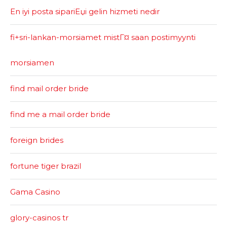
En iyi posta sipariЕџi gelin hizmeti nedir
fi+sri-lankan-morsiamet mistГ¤ saan postimyynti
morsiamen
find mail order bride
find me a mail order bride
foreign brides
fortune tiger brazil
Gama Casino
glory-casinos tr