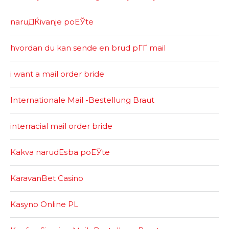
naruДЌivanje poЕЎte
hvordan du kan sende en brud pГҐ mail
i want a mail order bride
Internationale Mail -Bestellung Braut
interracial mail order bride
Kakva narudЕѕba poЕЎte
KaravanBet Casino
Kasyno Online PL