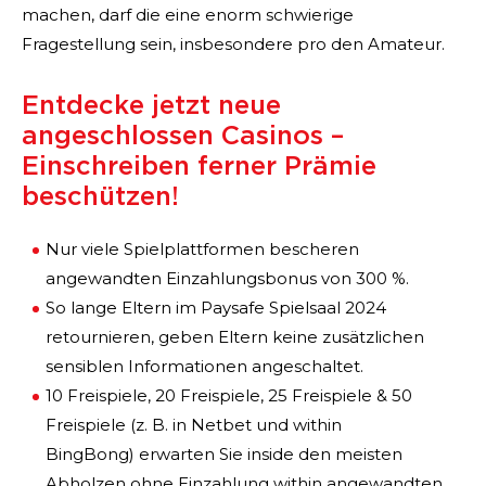
machen, darf die eine enorm schwierige
Fragestellung sein, insbesondere pro den Amateur.
Entdecke jetzt neue
angeschlossen Casinos –
Einschreiben ferner Prämie
beschützen!
Nur viele Spielplattformen bescheren
angewandten Einzahlungsbonus von 300 %.
So lange Eltern im Paysafe Spielsaal 2024
retournieren, geben Eltern keine zusätzlichen
sensiblen Informationen angeschaltet.
10 Freispiele, 20 Freispiele, 25 Freispiele & 50
Freispiele (z. B. in Netbet und within
BingBong) erwarten Sie inside den meisten
Abholzen ohne Einzahlung within angewandten