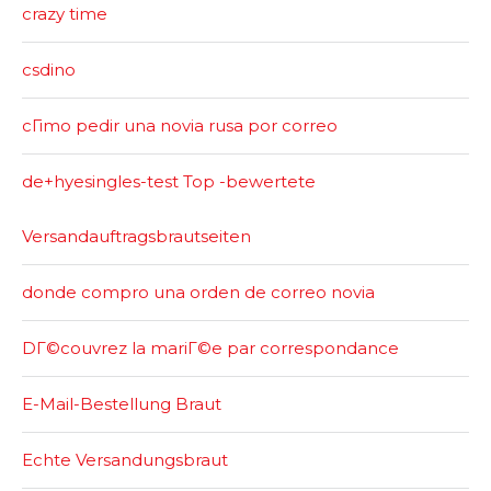
crazy time
csdino
cГіmo pedir una novia rusa por correo
de+hyesingles-test Top -bewertete
Versandauftragsbrautseiten
donde compro una orden de correo novia
DГ©couvrez la mariГ©e par correspondance
E-Mail-Bestellung Braut
Echte Versandungsbraut