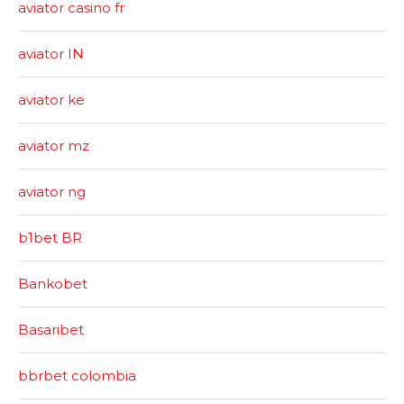
aviator casino fr
aviator IN
aviator ke
aviator mz
aviator ng
b1bet BR
Bankobet
Basaribet
bbrbet colombia