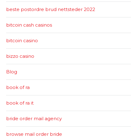
beste postordre brud nettsteder 2022
bitcoin cash casinos
bitcoin casino
bizzo casino
Blog
book of ra
book of ra it
bride order mail agency
browse mail order bride