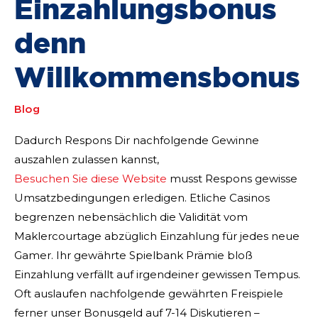
Einzahlungsbonus
denn
Willkommensbonus
Blog
Dadurch Respons Dir nachfolgende Gewinne
auszahlen zulassen kannst,
Besuchen Sie diese Website
musst Respons gewisse
Umsatzbedingungen erledigen. Etliche Casinos
begrenzen nebensächlich die Validität vom
Maklercourtage abzüglich Einzahlung für jedes neue
Gamer. Ihr gewährte Spielbank Prämie bloß
Einzahlung verfällt auf irgendeiner gewissen Tempus.
Oft auslaufen nachfolgende gewährten Freispiele
ferner unser Bonusgeld auf 7-14 Diskutieren –