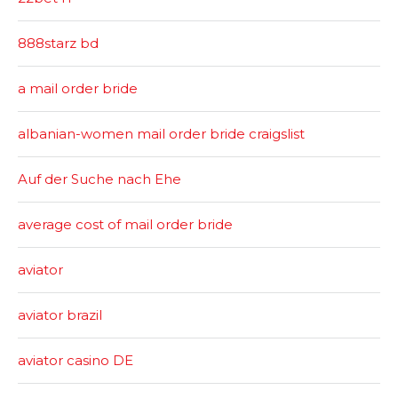
888starz bd
a mail order bride
albanian-women mail order bride craigslist
Auf der Suche nach Ehe
average cost of mail order bride
aviator
aviator brazil
aviator casino DE