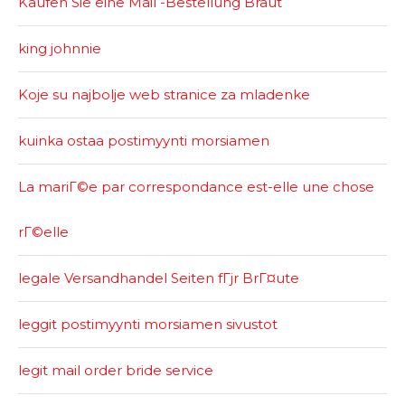
Kaufen Sie eine Mail -Bestellung Braut
king johnnie
Koje su najbolje web stranice za mladenke
kuinka ostaa postimyynti morsiamen
La mariГ©e par correspondance est-elle une chose
rГ©elle
legale Versandhandel Seiten fГјr BrГ¤ute
leggit postimyynti morsiamen sivustot
legit mail order bride service