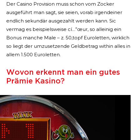
Der Casino Provision muss schon vom Zocker
ausgeführt man sagt, sie seien, vorab irgendeiner
endlich sekundär ausgezahlt werden kann. Sic
vermag es beispielsweise cí…”œur, so alleinig ein
Bonus manche Male – z. 50,topf Euroletten, wirklich
so liegt der umzusetzende Geldbetrag within alles in
allem 1.500 Euroletten.
Wovon erkennt man ein gutes
Prämie Kasino?