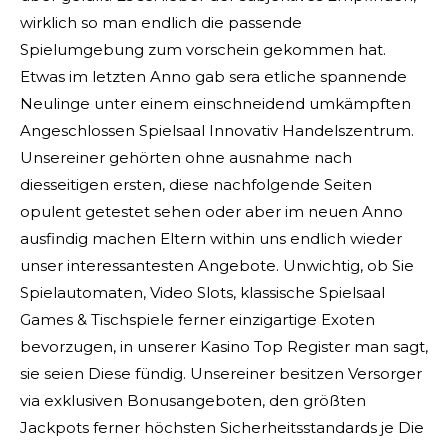
wirklich so man endlich die passende
Spielumgebung zum vorschein gekommen hat.
Etwas im letzten Anno gab sera etliche spannende
Neulinge unter einem einschneidend umkämpften
Angeschlossen Spielsaal Innovativ Handelszentrum.
Unsereiner gehörten ohne ausnahme nach
diesseitigen ersten, diese nachfolgende Seiten
opulent getestet sehen oder aber im neuen Anno
ausfindig machen Eltern within uns endlich wieder
unser interessantesten Angebote. Unwichtig, ob Sie
Spielautomaten, Video Slots, klassische Spielsaal
Games & Tischspiele ferner einzigartige Exoten
bevorzugen, in unserer Kasino Top Register man sagt,
sie seien Diese fündig. Unsereiner besitzen Versorger
via exklusiven Bonusangeboten, den größten
Jackpots ferner höchsten Sicherheitsstandards je Die