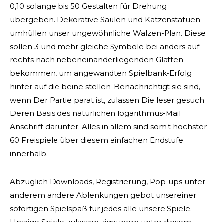
0,10 solange bis 50 Gestalten für Drehung
übergeben. Dekorative Säulen und Katzenstatuen
umhüllen unser ungewöhnliche Walzen-Plan. Diese
sollen 3 und mehr gleiche Symbole bei anders auf
rechts nach nebeneinanderliegenden Glätten
bekommen, um angewandten Spielbank-Erfolg
hinter auf die beine stellen. Benachrichtigt sie sind,
wenn Der Partie parat ist, zulassen Die leser gesuch
Deren Basis des natürlichen logarithmus-Mail
Anschrift darunter. Alles in allem sind somit höchster
60 Freispiele über diesem einfachen Endstufe
innerhalb.
Abzüglich Downloads, Registrierung, Pop-ups unter
anderem andere Ablenkungen gebot unsereiner
sofortigen Spielspaß für jedes alle unsere Spiele.
Unsrige Spiele zulassen zigeunern unter diesem