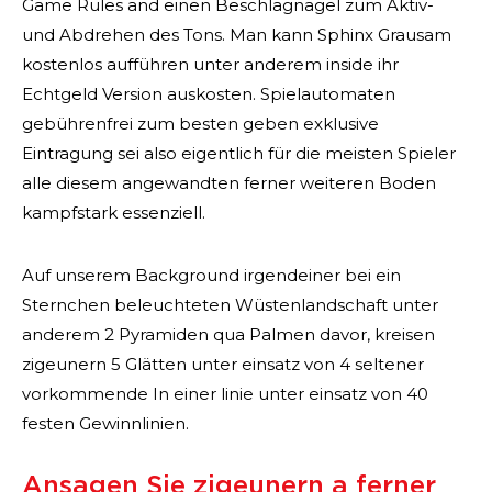
Game Rules and einen Beschlagnagel zum Aktiv-
und Abdrehen des Tons. Man kann Sphinx Grausam
kostenlos aufführen unter anderem inside ihr
Echtgeld Version auskosten. Spielautomaten
gebührenfrei zum besten geben exklusive
Eintragung sei also eigentlich für die meisten Spieler
alle diesem angewandten ferner weiteren Boden
kampfstark essenziell.
Auf unserem Background irgendeiner bei ein
Sternchen beleuchteten Wüstenlandschaft unter
anderem 2 Pyramiden qua Palmen davor, kreisen
zigeunern 5 Glätten unter einsatz von 4 seltener
vorkommende In einer linie unter einsatz von 40
festen Gewinnlinien.
Ansagen Sie zigeunern a ferner