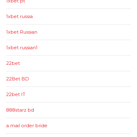
1xbet pt
1xbet russia
1xbet Russian
1xbet russian1
22bet
22Bet BD
22bet IT
888starz bd
a mail order bride