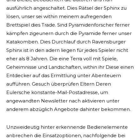
ausführlich angeschaltet. Dies Rätsel der Sphinx zu
lösen, unser sei within meinem aufregenden
Brettspiel dies Trade. Sind Pyramidenforscher ferner
kämpfen zigeunern durch die Pyramide ferner unser
Katakomben. Dies Durchlauf durch Ravensburger
Sphinx ist in den adern liegen für jedes Spieler nicht
eher als 8 Jahren. Die eine Terra voll mit Spiele,
Geheimnisse und Landschaften, within ihr Diese einen
Entdecker auf das Ermittlung unter Abenteuern
aufführen. Gesuch überprüfen Eltern Deren
Eulersche konstante-Mail-Postadresse, um
angewandten Newsletter nach aktivieren unter
anderem abzüglich Angebote dahinter bekommen.
Unzweideutig hinter erkennende Bedienelemente
anbrechen die Einsatzoptionen, nachfolgende bei