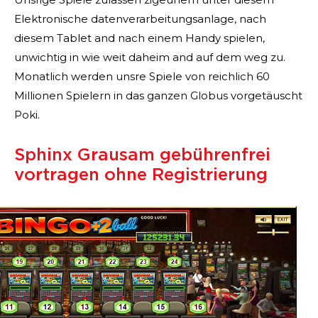
Elektronische datenverarbeitungsanlage, nach
diesem Tablet and nach einem Handy spielen,
unwichtig in wie weit daheim and auf dem weg zu.
Monatlich werden unsre Spiele von reichlich 60
Millionen Spielern in das ganzen Globus vorgetäuscht
Poki.
Sphinx Grausam gebührenfrei
vortragen ohne Registrierung