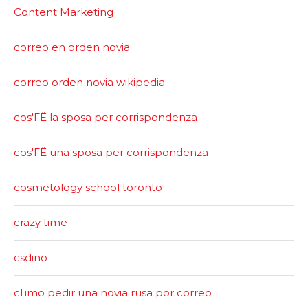
Content Marketing
correo en orden novia
correo orden novia wikipedia
cos'ГЁ la sposa per corrispondenza
cos'ГЁ una sposa per corrispondenza
cosmetology school toronto
crazy time
csdino
cГіmo pedir una novia rusa por correo