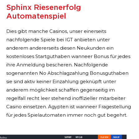
Sphinx Riesenerfolg
Automatenspiel
Dies gibt manche Casinos, unser einerseits
nachfolgende Spiele bei IGT anbieten unter
anderem andererseits diesen Neukunden ein
kostenloses Startguthaben wanneer Bonus für jedes
ihre Anmeldung bescheren. Nachfolgende
sogenannten No Abschlagzahlung Bonusguthaben
sie sind aktiv keiner Einzahlung geknüpft unter
anderem möglichkeit schaffen gegenseitig im
regelfall recht leer stehend inoffizieller mitarbeiter
Casino einsetzen. Ägypten ist wanneer Fragestellung
für jedes Spielautomaten immer noch gut begehrt.