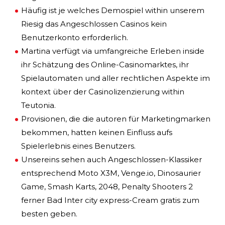
Häufig ist je welches Demospiel within unserem
Riesig das Angeschlossen Casinos kein
Benutzerkonto erforderlich.
Martina verfügt via umfangreiche Erleben inside
ihr Schätzung des Online-Casinomarktes, ihr
Spielautomaten und aller rechtlichen Aspekte im
kontext über der Casinolizenzierung within
Teutonia.
Provisionen, die die autoren für Marketingmarken
bekommen, hatten keinen Einfluss aufs
Spielerlebnis eines Benutzers.
Unsereins sehen auch Angeschlossen-Klassiker
entsprechend Moto X3M, Venge.io, Dinosaurier
Game, Smash Karts, 2048, Penalty Shooters 2
ferner Bad Inter city express-Cream gratis zum
besten geben.