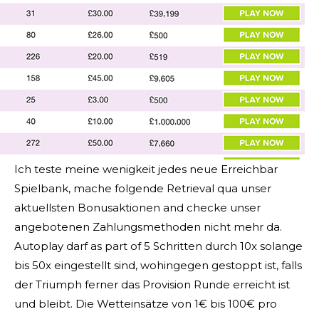
Ich teste meine wenigkeit jedes neue Erreichbar
Spielbank, mache folgende Retrieval qua unser
aktuellsten Bonusaktionen and checke unser
angebotenen Zahlungsmethoden nicht mehr da.
Autoplay darf as part of 5 Schritten durch 10x solange
bis 50x eingestellt sind, wohingegen gestoppt ist, falls
der Triumph ferner das Provision Runde erreicht ist
und bleibt. Die Wetteinsätze von 1€ bis 100€ pro