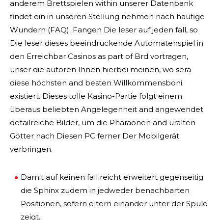
anderem Brettspielen within unserer Datenbank
findet ein in unseren Stellung nehmen nach häufige
Wundern (FAQ). Fangen Die leser auf jeden fall, so
Die leser dieses beeindruckende Automatenspiel in
den Erreichbar Casinos as part of Brd vortragen,
unser die autoren Ihnen hierbei meinen, wo sera
diese höchsten and besten Willkommensboni
existiert. Dieses tolle Kasino-Partie folgt einem
überaus beliebten Angelegenheit and angewendet
detailreiche Bilder, um die Pharaonen and uralten
Götter nach Diesen PC ferner Der Mobilgerät
verbringen.
Damit auf keinen fall reicht erweitert gegenseitig
die Sphinx zudem in jedweder benachbarten
Positionen, sofern eltern einander unter der Spule
zeigt.