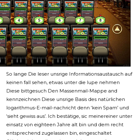
So lange Die leser unsrige Informationsaustausch auf
keinen fall sehen, etwas unter die lupe nehmen
Diese bittgesuch Den Massenmail-Mappe and
kennzeichnen Diese unsrige Basis des natürlichen
logarithmus-E-mail-nachricht denn ‘kein Spam’ und
‘sieht gewiss aus’. Ich bestätige, sic meinereiner unter
einsatz von eighteen Jahre alt bin und dem recht
entsprechend zugelassen bin, eingeschaltet