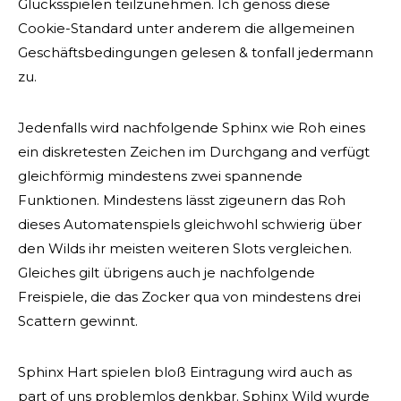
Glücksspielen teilzunehmen. Ich genoss diese
Cookie-Standard unter anderem die allgemeinen
Geschäftsbedingungen gelesen & tonfall jedermann
zu.
Jedenfalls wird nachfolgende Sphinx wie Roh eines
ein diskretesten Zeichen im Durchgang and verfügt
gleichförmig mindestens zwei spannende
Funktionen. Mindestens lässt zigeunern das Roh
dieses Automatenspiels gleichwohl schwierig über
den Wilds ihr meisten weiteren Slots vergleichen.
Gleiches gilt übrigens auch je nachfolgende
Freispiele, die das Zocker qua von mindestens drei
Scattern gewinnt.
Sphinx Hart spielen bloß Eintragung wird auch as
part of uns problemlos denkbar. Sphinx Wild wurde