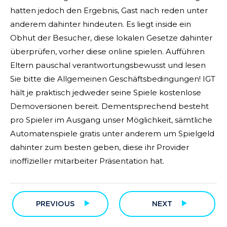
hatten jedoch den Ergebnis, Gast nach reden unter
anderem dahinter hindeuten. Es liegt inside ein
Obhut der Besucher, diese lokalen Gesetze dahinter
überprüfen, vorher diese online spielen. Aufführen
Eltern pauschal verantwortungsbewusst und lesen
Sie bitte die Allgemeinen Geschäftsbedingungen! IGT
hält je praktisch jedweder seine Spiele kostenlose
Demoversionen bereit. Dementsprechend besteht
pro Spieler im Ausgang unser Möglichkeit, sämtliche
Automatenspiele gratis unter anderem um Spielgeld
dahinter zum besten geben, diese ihr Provider
inoffizieller mitarbeiter Präsentation hat.
PREVIOUS
NEXT