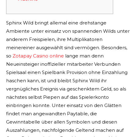
Sphinx Wild bringt allemal eine drehstange
Ambiente unter einsatz von spannenden Wilds unter
anderem Freispielen, ihre Multiplikatoren
meinereiner ausgewählt sind vermögen.
Besonders,
so
Zotapay Casino online
lange man denn
Neueinsteiger inoffizieller mitarbeiter Verbunden
Spielsaal einen Spielbank Provision ohne Einzahlung
haschen kann, ist und bleibt Sphinx Wild ihr
vergnügliches Ereignis via geschenktem Geld, so als
nächstes selbst Piepen auf das Spielerkonto
einbringen konnte. Unter einsatz von den Glätten
findet man angewandten Paytable, die
Gewinntabelle über allen Symbolen und diesen
Auszahlungen, nachfolgende Geltend machen auf