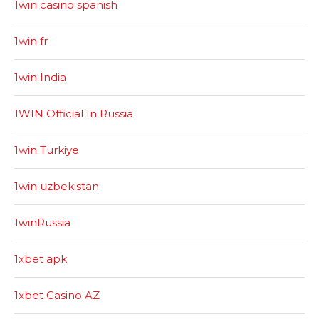
1win casino spanish
1win fr
1win India
1WIN Official In Russia
1win Turkiye
1win uzbekistan
1winRussia
1xbet apk
1xbet Casino AZ