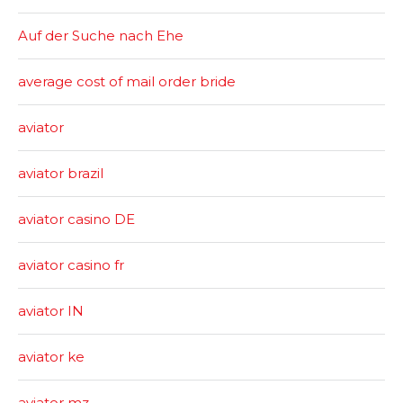
Auf der Suche nach Ehe
average cost of mail order bride
aviator
aviator brazil
aviator casino DE
aviator casino fr
aviator IN
aviator ke
aviator mz