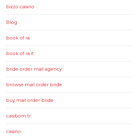
bizzo casino
Blog
book of ra
book of ra it
bride order mail agency
browse mail order bride
buy mail order bride
casibom tr
casino