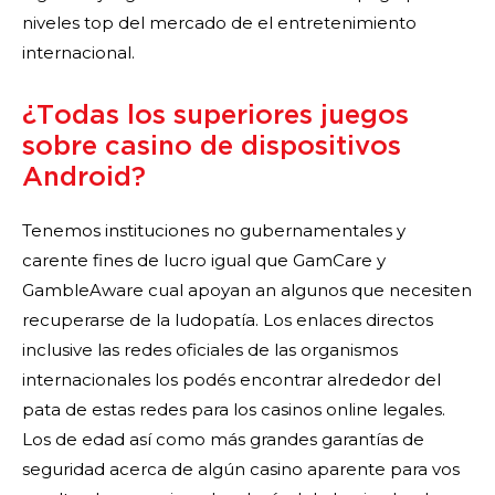
niveles top del mercado de el entretenimiento
internacional.
¿Todas los superiores juegos
sobre casino de dispositivos
Android?
Tenemos instituciones no gubernamentales y
carente fines de lucro igual que GamCare y
GambleAware cual apoyan an algunos que necesiten
recuperarse de la ludopatía. Los enlaces directos
inclusive las redes oficiales de las organismos
internacionales los podés encontrar alrededor del
pata de estas redes para los casinos online legales.
Los de edad así­ como más grandes garantías de
seguridad acerca de algún casino aparente para vos