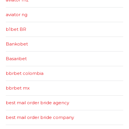
aviator ng
b1bet BR
Bankobet
Basaribet
bbrbet colombia
bbrbet mx
best mail order bride agency
best mail order bride company