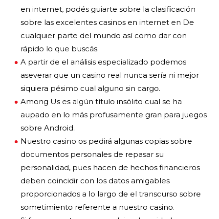
en internet, podés guiarte sobre la clasificación
sobre las excelentes casinos en internet en De
cualquier parte del mundo así­ como dar con
rápido lo que buscás.
A partir de el análisis especializado podemos
aseverar que un casino real nunca serí­a ni mejor
siquiera pésimo cual alguno sin cargo.
Among Us es algún título insólito cual se ha
aupado en lo más profusamente gran para juegos
sobre Android.
Nuestro casino os pedirá algunas copias sobre
documentos personales de repasar su
personalidad, pues hacen de hechos financieros
deben coincidir con los datos amigables
proporcionados a lo largo de el transcurso sobre
sometimiento referente a nuestro casino.