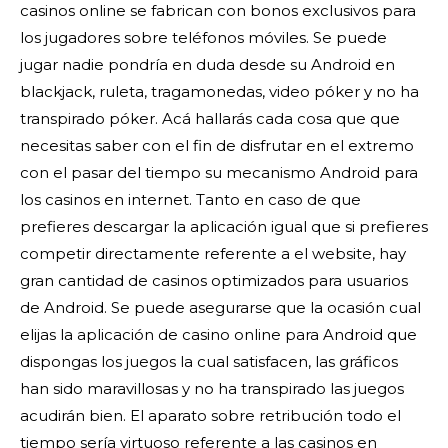
casinos online se fabrican con bonos exclusivos para
los jugadores sobre teléfonos móviles. Se puede
jugar nadie pondrí­a en duda desde su Android en
blackjack, ruleta, tragamonedas, video póker y no ha
transpirado póker. Acá hallarás cada cosa que que
necesitas saber con el fin de disfrutar en el extremo
con el pasar del tiempo su mecanismo Android para
los casinos en internet. Tanto en caso de que
prefieres descargar la aplicación igual que si prefieres
competir directamente referente a el website, hay
gran cantidad de casinos optimizados para usuarios
de Android. Se puede asegurarse que la ocasión cual
elijas la aplicación de casino online para Android que
dispongas los juegos la cual satisfacen, las gráficos
han sido maravillosas y no ha transpirado las juegos
acudirán bien. El aparato sobre retribución todo el
tiempo serí­a virtuoso referente a las casinos en