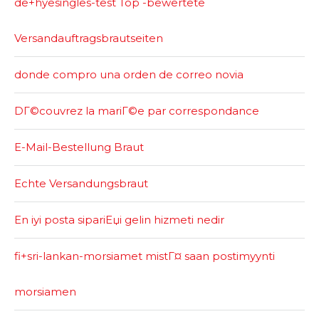
de+hyesingles-test Top -bewertete
Versandauftragsbrautseiten
donde compro una orden de correo novia
DГ©couvrez la mariГ©e par correspondance
E-Mail-Bestellung Braut
Echte Versandungsbraut
En iyi posta sipariЕџi gelin hizmeti nedir
fi+sri-lankan-morsiamet mistГ¤ saan postimyynti
morsiamen