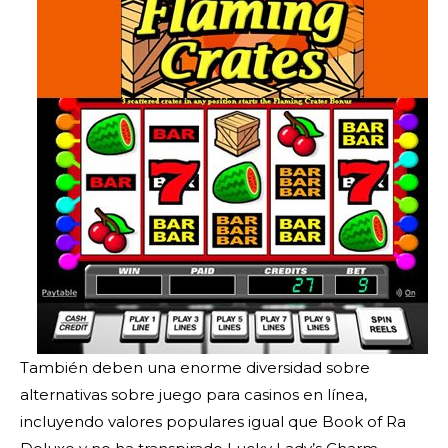
También deben una enorme diversidad sobre
alternativas sobre juego para casinos en línea,
incluyendo valores populares igual que Book of Ra