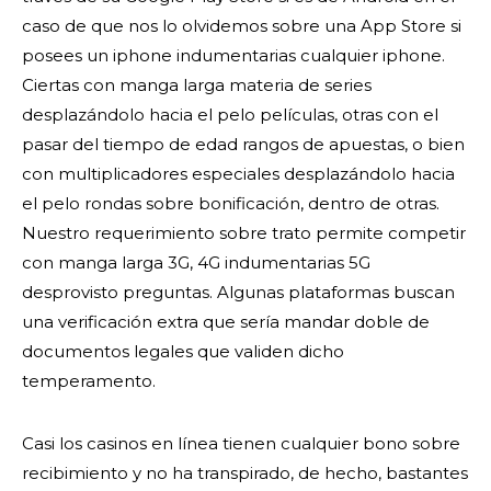
caso de que nos lo olvidemos sobre una App Store si
posees un iphone indumentarias cualquier iphone.
Ciertas con manga larga materia de series
desplazándolo hacia el pelo películas, otras con el
pasar del tiempo de edad rangos de apuestas, o bien
con multiplicadores especiales desplazándolo hacia
el pelo rondas sobre bonificación, dentro de otras.
Nuestro requerimiento sobre trato permite competir
con manga larga 3G, 4G indumentarias 5G
desprovisto preguntas. Algunas plataformas buscan
una verificación extra que serí­a mandar doble de
documentos legales que validen dicho
temperamento.
Casi los casinos en línea tienen cualquier bono sobre
recibimiento y no ha transpirado, de hecho, bastantes