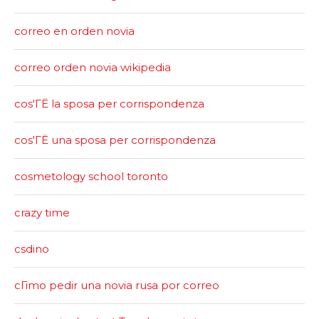
correo en orden novia
correo orden novia wikipedia
cos'ГЁ la sposa per corrispondenza
cos'ГЁ una sposa per corrispondenza
cosmetology school toronto
crazy time
csdino
cГіmo pedir una novia rusa por correo