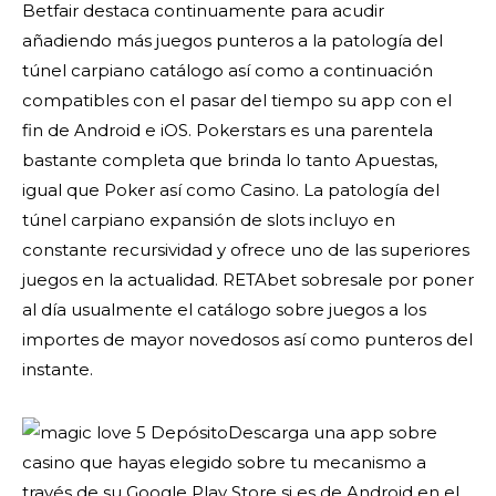
Betfair destaca continuamente para acudir
añadiendo más juegos punteros a la patologí­a del
túnel carpiano catálogo así­ como a continuación
compatibles con el pasar del tiempo su app con el
fin de Android e iOS. Pokerstars es una parentela
bastante completa que brinda lo tanto Apuestas,
igual que Poker así­ como Casino. La patologí­a del
túnel carpiano expansión de slots incluyo en
constante recursividad y ofrece uno de las superiores
juegos en la actualidad. RETAbet sobresale por poner
al día usualmente el catálogo sobre juegos a los
importes de mayor novedosos así­ como punteros del
instante.
Descarga una app sobre
casino que hayas elegido sobre tu mecanismo a
través de su Google Play Store si es de Android en el