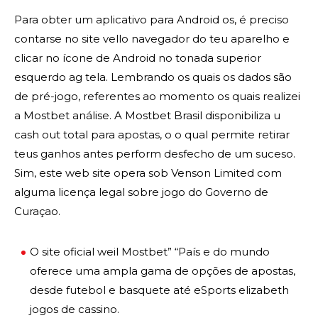
Para obter um aplicativo para Android os, é preciso
contarse no site vello navegador do teu aparelho e
clicar no ícone de Android no tonada superior
esquerdo ag tela. Lembrando os quais os dados são
de pré-jogo, referentes ao momento os quais realizei
a Mostbet análise. A Mostbet Brasil disponibiliza u
cash out total para apostas, o o qual permite retirar
teus ganhos antes perform desfecho de um suceso.
Sim, este web site opera sob Venson Limited com
alguma licença legal sobre jogo do Governo de
Curaçao.
O site oficial weil Mostbet” “País e do mundo
oferece uma ampla gama de opções de apostas,
desde futebol e basquete até eSports elizabeth
jogos de cassino.