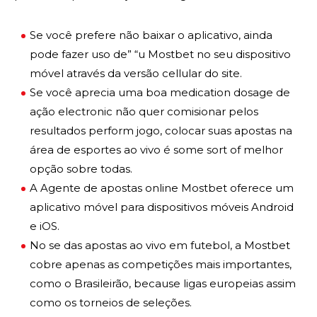
Se você prefere não baixar o aplicativo, ainda
pode fazer uso de” “u Mostbet no seu dispositivo
móvel através da versão cellular do site.
Se você aprecia uma boa medication dosage de
ação electronic não quer comisionar pelos
resultados perform jogo, colocar suas apostas na
área de esportes ao vivo é some sort of melhor
opção sobre todas.
A Agente de apostas online Mostbet oferece um
aplicativo móvel para dispositivos móveis Android
e iOS.
No se das apostas ao vivo em futebol, a Mostbet
cobre apenas as competições mais importantes,
como o Brasileirão, because ligas europeias assim
como os torneios de seleções.