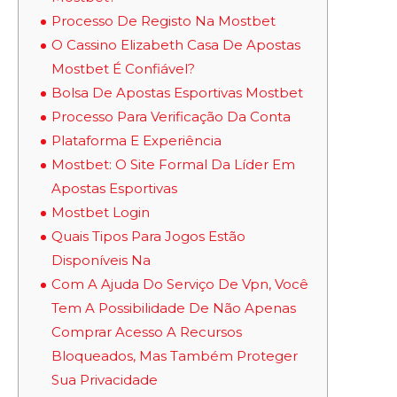
Processo De Registo Na Mostbet
O Cassino Elizabeth Casa De Apostas
Mostbet É Confiável?
Bolsa De Apostas Esportivas Mostbet
Processo Para Verificação Da Conta
Plataforma E Experiência
Mostbet: O Site Formal Da Líder Em
Apostas Esportivas
Mostbet Login
Quais Tipos Para Jogos Estão
Disponíveis Na
Com A Ajuda Do Serviço De Vpn, Você
Tem A Possibilidade De Não Apenas
Comprar Acesso A Recursos
Bloqueados, Mas Também Proteger
Sua Privacidade