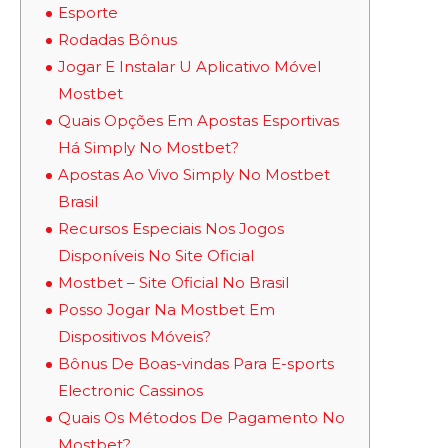
Esporte
Rodadas Bônus
Jogar E Instalar U Aplicativo Móvel
Mostbet
Quais Opções Em Apostas Esportivas
Há Simply No Mostbet?
Apostas Ao Vivo Simply No Mostbet
Brasil
Recursos Especiais Nos Jogos
Disponíveis No Site Oficial
Mostbet – Site Oficial No Brasil
Posso Jogar Na Mostbet Em
Dispositivos Móveis?
Bônus De Boas-vindas Para E-sports
Electronic Cassinos
Quais Os Métodos De Pagamento No
Mostbet?