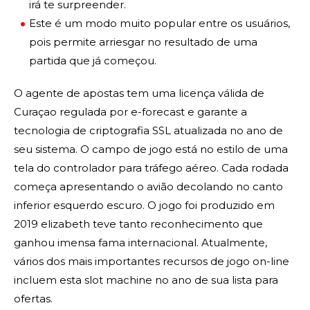
irá te surpreender.
Este é um modo muito popular entre os usuários,
pois permite arriesgar no resultado de uma
partida que já começou.
O agente de apostas tem uma licença válida de
Curaçao regulada por e-forecast e garante a
tecnologia de criptografia SSL atualizada no ano de
seu sistema. O campo de jogo está no estilo de uma
tela do controlador para tráfego aéreo. Cada rodada
começa apresentando o avião decolando no canto
inferior esquerdo escuro. O jogo foi produzido em
2019 elizabeth teve tanto reconhecimento que
ganhou imensa fama internacional. Atualmente,
vários dos mais importantes recursos de jogo on-line
incluem esta slot machine no ano de sua lista para
ofertas.