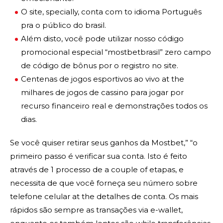
O site, specially, conta com to idioma Português
pra o público do brasil.
Além disto, você pode utilizar nosso código
promocional especial “mostbetbrasil” zero campo
de código de bônus por o registro no site.
Centenas de jogos esportivos ao vivo at the
milhares de jogos de cassino para jogar por
recurso financeiro real e demonstrações todos os
dias.
Se você quiser retirar seus ganhos da Mostbet,” “o
primeiro passo é verificar sua conta. Isto é feito
através de 1 processo de a couple of etapas, e
necessita de que você forneça seu número sobre
telefone celular at the detalhes de conta. Os mais
rápidos são sempre as transações via e-wallet,