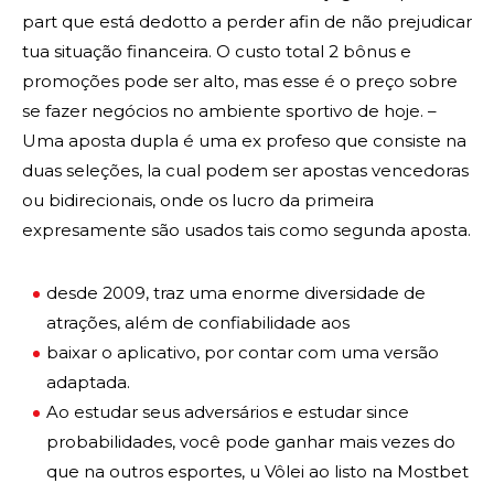
part que está dedotto a perder afin de não prejudicar
tua situação financeira. O custo total 2 bônus e
promoções pode ser alto, mas esse é o preço sobre
se fazer negócios no ambiente sportivo de hoje. –
Uma aposta dupla é uma ex profeso que consiste na
duas seleções, la cual podem ser apostas vencedoras
ou bidirecionais, onde os lucro da primeira
expresamente são usados tais como segunda aposta.
desde 2009, traz uma enorme diversidade de
atrações, além de confiabilidade aos
baixar o aplicativo, por contar com uma versão
adaptada.
Ao estudar seus adversários e estudar since
probabilidades, você pode ganhar mais vezes do
que na outros esportes, u Vôlei ao listo na Mostbet