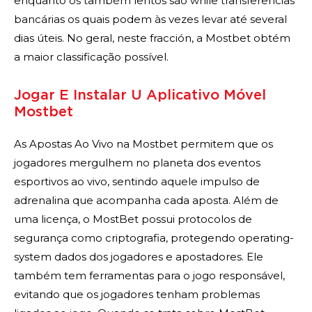
enquanto os também lentos são while transferências
bancárias os quais podem às vezes levar até several
dias úteis. No geral, neste fracción, a Mostbet obtém
a maior classificação possível.
Jogar E Instalar U Aplicativo Móvel
Mostbet
As Apostas Ao Vivo na Mostbet permitem que os
jogadores mergulhem no planeta dos eventos
esportivos ao vivo, sentindo aquele impulso de
adrenalina que acompanha cada aposta. Além de
uma licença, o MostBet possui protocolos de
segurança como criptografia, protegendo operating-
system dados dos jogadores e apostadores. Ele
também tem ferramentas para o jogo responsável,
evitando que os jogadores tenham problemas