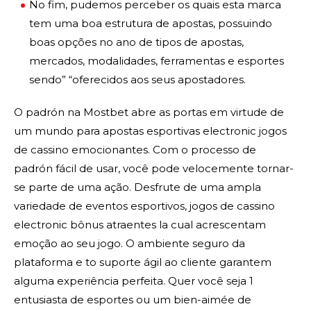
No fim, pudemos perceber os quais esta marca
tem uma boa estrutura de apostas, possuindo
boas opções no ano de tipos de apostas,
mercados, modalidades, ferramentas e esportes
sendo” “oferecidos aos seus apostadores.
O padrón na Mostbet abre as portas em virtude de
um mundo para apostas esportivas electronic jogos
de cassino emocionantes. Com o processo de
padrón fácil de usar, você pode velocemente tornar-
se parte de uma ação. Desfrute de uma ampla
variedade de eventos esportivos, jogos de cassino
electronic bônus atraentes la cual acrescentam
emoção ao seu jogo. O ambiente seguro da
plataforma e to suporte ágil ao cliente garantem
alguma experiência perfeita. Quer você seja 1
entusiasta de esportes ou um bien-aimée de