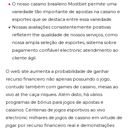
O nosso cassino brasileiro Mostbet permite uma
variedade tão importante de apostas na cassino e
esportes que se destaca entre essa variedade.
Nossas avaliações consistentemente positivas
refletem the qualidade de nossos serviços, como
nossa ampla seleção de esportes, sistema sobre
pagamento confiável electronic atendimento ao
cliente ágil.
O web site aumenta a probabilidade de ganhar
recurso financeiro não apenas possuindo o jogo,
contudo também com games de cassino, mesas ao
vivo at the caça-níqueis. Além disto, há vários
programas de bônus para jogos de apostas e
cassinos. Centenas de jogos esportivos ao vivo
electronic milhares de jogos de cassino em virtude de
jogar por recurso financeiro real e demonstrações