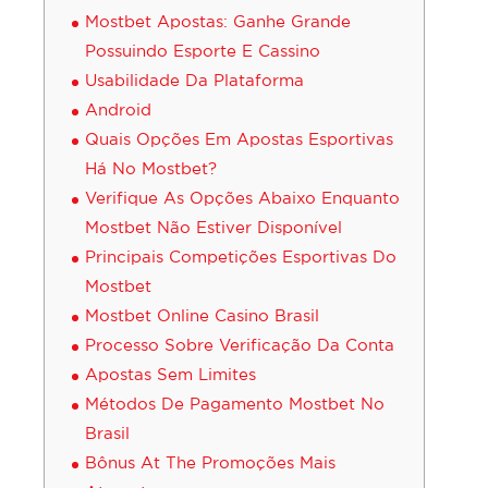
Mostbet Apostas: Ganhe Grande
Possuindo Esporte E Cassino
Usabilidade Da Plataforma
Android
Quais Opções Em Apostas Esportivas
Há No Mostbet?
Verifique As Opções Abaixo Enquanto
Mostbet Não Estiver Disponível
Principais Competições Esportivas Do
Mostbet
Mostbet Online Casino Brasil
Processo Sobre Verificação Da Conta
Apostas Sem Limites
Métodos De Pagamento Mostbet No
Brasil
Bônus At The Promoções Mais