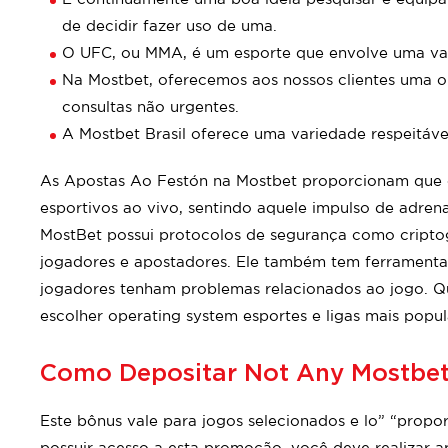
de decidir fazer uso de uma.
O UFC, ou MMA, é um esporte que envolve uma va
Na Mostbet, oferecemos aos nossos clientes uma o
consultas não urgentes.
A Mostbet Brasil oferece uma variedade respeitáve
As Apostas Ao Festón na Mostbet proporcionam que
esportivos ao vivo, sentindo aquele impulso de adre
MostBet possui protocolos de segurança como cripto
jogadores e apostadores. Ele também tem ferramenta
jogadores tenham problemas relacionados ao jogo. Q
escolher operating system esportes e ligas mais popu
Como Depositar Not Any Mostbe
Este bônus vale para jogos selecionados e lo” “prop