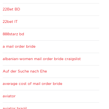
22Bet BD
22bet IT
888starz bd
a mail order bride
albanian-women mail order bride craigslist
Auf der Suche nach Ehe
average cost of mail order bride
aviator
aviator brazil