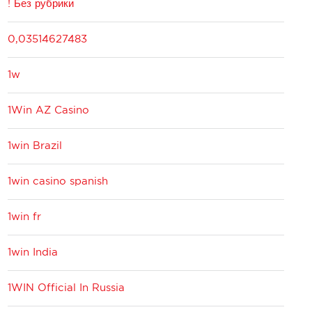
! Без рубрики
0,03514627483
1w
1Win AZ Casino
1win Brazil
1win casino spanish
1win fr
1win India
1WIN Official In Russia