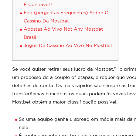
É Confiável?
Faq (perguntas Frequentes) Sobre O
Cassino Da Mostbet
Apostas Ao Vivo Not Any Mostbet
Brasil
Jogos De Cassino Ao Vivo No Mostbet
Se você quiser retirar seus lucro da Mostbet,” “o prime
um processo de a couple of etapas, e requer que você
detalhes de conta. Os mais rápidos são sempre as tra
transferências bancárias os quais podem às vezes levar 
Mostbet obtém a maior classificação possível.
Se uma equipe ganha u spread em média mais da m
nele.
É continuamente uma boa idéia pesquisar e equipar