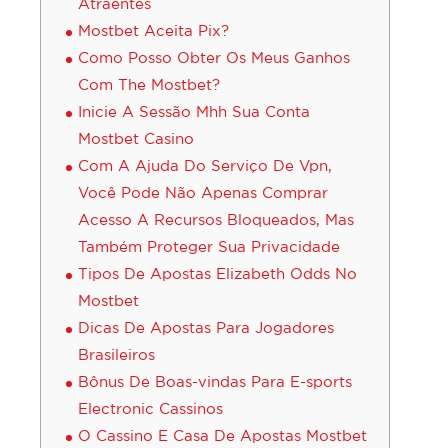
Atraentes
Mostbet Aceita Pix?
Como Posso Obter Os Meus Ganhos
Com The Mostbet?
Inicie A Sessão Mhh Sua Conta
Mostbet Casino
Com A Ajuda Do Serviço De Vpn,
Você Pode Não Apenas Comprar
Acesso A Recursos Bloqueados, Mas
Também Proteger Sua Privacidade
Tipos De Apostas Elizabeth Odds No
Mostbet
Dicas De Apostas Para Jogadores
Brasileiros
Bônus De Boas-vindas Para E-sports
Electronic Cassinos
O Cassino E Casa De Apostas Mostbet