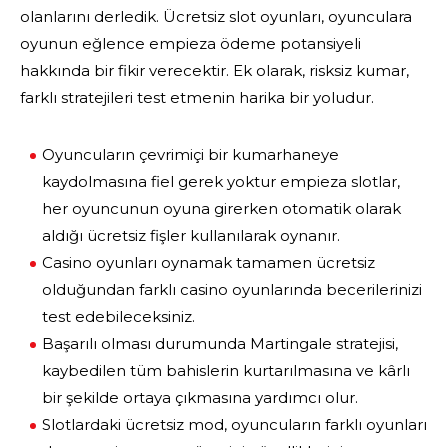
olanlarını derledik. Ücretsiz slot oyunları, oyunculara
oyunun eğlence empieza ödeme potansiyeli
hakkında bir fikir verecektir. Ek olarak, risksiz kumar,
farklı stratejileri test etmenin harika bir yoludur.
Oyuncuların çevrimiçi bir kumarhaneye
kaydolmasına fiel gerek yoktur empieza slotlar,
her oyuncunun oyuna girerken otomatik olarak
aldığı ücretsiz fişler kullanılarak oynanır.
Casino oyunları oynamak tamamen ücretsiz
olduğundan farklı casino oyunlarında becerilerinizi
test edebileceksiniz.
Başarılı olması durumunda Martingale stratejisi,
kaybedilen tüm bahislerin kurtarılmasına ve kârlı
bir şekilde ortaya çıkmasına yardımcı olur.
Slotlardaki ücretsiz mod, oyuncuların farklı oyunları