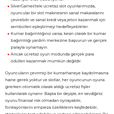
SilverGames’teki ücretsiz slot oyunlarımızda,
oyuncular bir slot makinesinin sanal makaralarını
çevirebilir ve sanal kredi veya jeton kazanmak için
sembolleri eşleştirmeyi hedefleyebilirler.
Kumar bağımlılığınız varsa, kesin olarak bir kumar
bağımlılığı yardım merkezine başvurun ve gerçek
parayla oynamayın.
Ancak ücretsiz oyun modunda gerçek para
ödülleri kazanmak mümkün değildir.
Oyuncuların çevrimiçi bir kumarhaneye kaydolmasına
haine gerek yoktur ve slotlar, her oyuncunun oyuna
girerken otomatik olarak aldığı ücretsiz fişler
kullanılarak oynanır. Başka bir deyişle, en sevdiğiniz
oyunu finansal risk olmadan oynayabilir,
fonksiyonlarını empieza özelliklerini keşfedebilir,