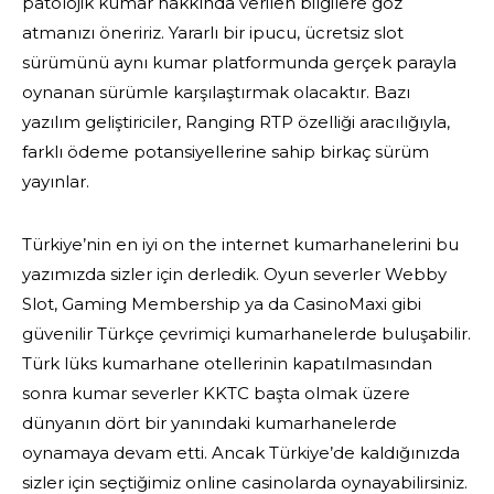
patolojik kumar hakkında verilen bilgilere göz
atmanızı öneririz. Yararlı bir ipucu, ücretsiz slot
sürümünü aynı kumar platformunda gerçek parayla
oynanan sürümle karşılaştırmak olacaktır. Bazı
yazılım geliştiriciler, Ranging RTP özelliği aracılığıyla,
farklı ödeme potansiyellerine sahip birkaç sürüm
yayınlar.
Türkiye’nin en iyi on the internet kumarhanelerini bu
yazımızda sizler için derledik. Oyun severler Webby
Slot, Gaming Membership ya da CasinoMaxi gibi
güvenilir Türkçe çevrimiçi kumarhanelerde buluşabilir.
Türk lüks kumarhane otellerinin kapatılmasından
sonra kumar severler KKTC başta olmak üzere
dünyanın dört bir yanındaki kumarhanelerde
oynamaya devam etti. Ancak Türkiye’de kaldığınızda
sizler için seçtiğimiz online casinolarda oynayabilirsiniz.