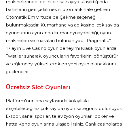
makinelerinde, belirli bir katsayıya ulaşıldığında
bahislerin geri çekilmesini otomatik hale getiren
Otomatik Em virtude de Çekme seçeneği
bulunmaktadır. Kumarhane ya ag kasino, çok sayıda
oyuncunun aynı anda kumar oynayabildiği, oyun
makineleri ve masaları bulunan yapı. Pragmatic”
“Play’in Live Casino oyun deneyimi Klasik oyunlarda
Twist’ler sunarak, oyuncuların favorilerini dönüştürür
ve eğlenceyi yükselterek en yeni oyun olanaklarını
güçlendirir.
Ücretsiz Slot Oyunları
Platform’nun ana sayfasında kolaylıkla
erişebileceğiniz çok sayıda oyun kategorisi bulunuyor.
E-spor, sanal sporlar, televizyon oyunlari, poker ve
hatta Keno oyunlarina ulaşabilirsiniz. Canlı casinolarda