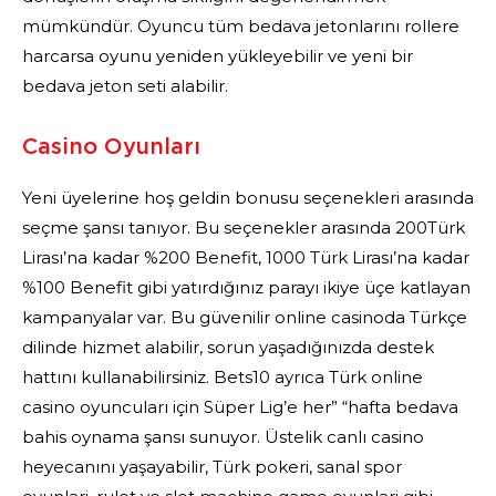
mümkündür. Oyuncu tüm bedava jetonlarını rollere
harcarsa oyunu yeniden yükleyebilir ve yeni bir
bedava jeton seti alabilir.
Casino Oyunları
Yeni üyelerine hoş geldin bonusu seçenekleri arasında
seçme şansı tanıyor. Bu seçenekler arasında 200Türk
Lirası’na kadar %200 Benefit, 1000 Türk Lirası’na kadar
%100 Benefit gibi yatırdığınız parayı ikiye üçe katlayan
kampanyalar var. Bu güvenilir online casinoda Türkçe
dilinde hizmet alabilir, sorun yaşadığınızda destek
hattını kullanabilirsiniz. Bets10 ayrıca Türk online
casino oyuncuları için Süper Lig’e her” “hafta bedava
bahis oynama şansı sunuyor. Üstelik canlı casino
heyecanını yaşayabilir, Türk pokeri, sanal spor