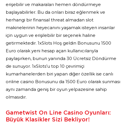
erişebilir ve makaraları hemen döndürmeye
başlayabilirler. Bu da onları biraz eğlenmek ve
herhangi bir finansal threat almadan slot
makinelerinin heyecanını yaşamak isteyen insanlar
için uygun ve erişilebilir bir seçenek haline
getirmektedir. 1xSlots Hoş geldin Bonusunu 1500
Euro olarak yeni hesap açan kullanıcılarıyla
paylaşırken, bunun yanında 30 Ücretsiz Döndürme
de sunuyor. 1xSlots’u top 10 çevrimiçi
kumarhanelerden biri yapan diğer özellik ise canlı
online casino Bonusunu da 1500 Euro olarak sunması
aynı zamanda geniş bir oyun yelpazesine sahip
olmasıdır.
Gametwist On Line Casino Oyunları:
Büyük Klasikler Sizi Bekliyor!