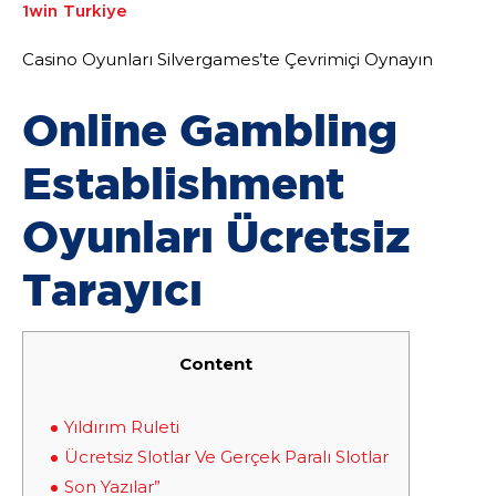
1win Turkiye
Casino Oyunları Silvergames’te Çevrimiçi Oynayın ️
Online Gambling
Establishment
Oyunları Ücretsiz
Tarayıcı
Content
Yıldırım Ruleti
Ücretsiz Slotlar Ve Gerçek Paralı Slotlar
Son Yazılar”