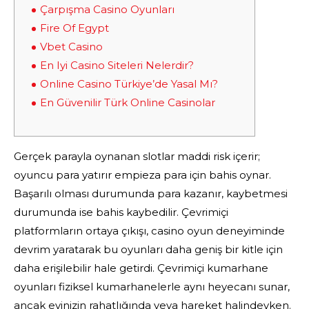
Çarpışma Casino Oyunları
Fire Of Egypt
Vbet Casino
En Iyi Casino Siteleri Nelerdir?
Online Casino Türkiye’de Yasal Mı?
En Güvenilir Türk Online Casinolar
Gerçek parayla oynanan slotlar maddi risk içerir;
oyuncu para yatırır empieza para için bahis oynar.
Başarılı olması durumunda para kazanır, kaybetmesi
durumunda ise bahis kaybedilir. Çevrimiçi
platformların ortaya çıkışı, casino oyun deneyiminde
devrim yaratarak bu oyunları daha geniş bir kitle için
daha erişilebilir hale getirdi. Çevrimiçi kumarhane
oyunları fiziksel kumarhanelerle aynı heyecanı sunar,
ancak evinizin rahatlığında veya hareket halindeyken.