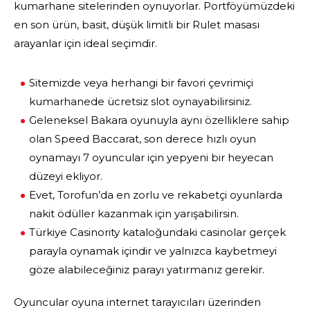
kumarhane sitelerinden oynuyorlar. Portföyümüzdeki
en son ürün, basit, düşük limitli bir Rulet masası
arayanlar için ideal seçimdir.
Sitemizde veya herhangi bir favori çevrimiçi
kumarhanede ücretsiz slot oynayabilirsiniz.
Geleneksel Bakara oyunuyla aynı özelliklere sahip
olan Speed Baccarat, son derece hızlı oyun
oynamayı 7 oyuncular için yepyeni bir heyecan
düzeyi ekliyor.
Evet, Torofun’da en zorlu ve rekabetçi oyunlarda
nakit ödüller kazanmak için yarışabilirsin.
Türkiye Casinority kataloğundaki casinolar gerçek
parayla oynamak içindir ve yalnızca kaybetmeyi
göze alabileceğiniz parayı yatırmanız gerekir.
Oyuncular oyuna internet tarayıcıları üzerinden