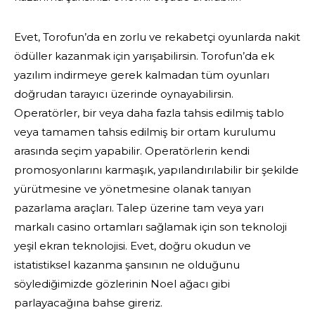
Evet, Torofun’da en zorlu ve rekabetçi oyunlarda nakit
ödüller kazanmak için yarışabilirsin. Torofun’da ek
yazılım indirmeye gerek kalmadan tüm oyunları
doğrudan tarayıcı üzerinde oynayabilirsin.
Operatörler, bir veya daha fazla tahsis edilmiş tablo
veya tamamen tahsis edilmiş bir ortam kurulumu
arasında seçim yapabilir. Operatörlerin kendi
promosyonlarını karmaşık, yapılandırılabilir bir şekilde
yürütmesine ve yönetmesine olanak tanıyan
pazarlama araçları. Talep üzerine tam veya yarı
markalı casino ortamları sağlamak için son teknoloji
yeşil ekran teknolojisi. Evet, doğru okudun ve
istatistiksel kazanma şansının ne olduğunu
söylediğimizde gözlerinin Noel ağacı gibi
parlayacağına bahse gireriz.