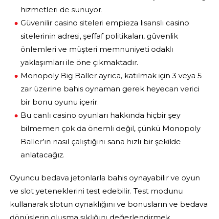
hizmetleri de sunuyor.
Güvenilir casino siteleri empieza lisanslı casino
sitelerinin adresi, şeffaf politikaları, güvenlik
önlemleri ve müşteri memnuniyeti odaklı
yaklaşımları ile öne çıkmaktadır.
Monopoly Big Baller ayrıca, katılmak için 3 veya 5
zar üzerine bahis oynaman gerek heyecan verici
bir bonu oyunu içerir.
Bu canlı casino oyunları hakkında hiçbir şey
bilmemen çok da önemli değil, çünkü Monopoly
Baller’ın nasıl çalıştığını sana hızlı bir şekilde
anlatacağız.
Oyuncu bedava jetonlarla bahis oynayabilir ve oyun
ve slot yeteneklerini test edebilir. Test modunu
kullanarak slotun oynaklığını ve bonusların ve bedava
dönüşlerin oluşma sıklığını değerlendirmek