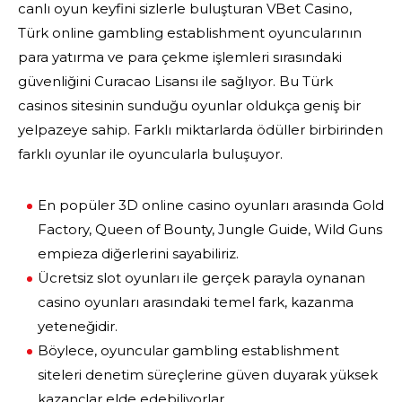
canlı oyun keyfini sizlerle buluşturan VBet Casino,
Türk online gambling establishment oyuncularının
para yatırma ve para çekme işlemleri sırasındaki
güvenliğini Curacao Lisansı ile sağlıyor. Bu Türk
casinos sitesinin sunduğu oyunlar oldukça geniş bir
yelpazeye sahip. Farklı miktarlarda ödüller birbirinden
farklı oyunlar ile oyuncularla buluşuyor.
En popüler 3D online casino oyunları arasında Gold
Factory, Queen of Bounty, Jungle Guide, Wild Guns
empieza diğerlerini sayabiliriz.
Ücretsiz slot oyunları ile gerçek parayla oynanan
casino oyunları arasındaki temel fark, kazanma
yeteneğidir.
Böylece, oyuncular gambling establishment
siteleri denetim süreçlerine güven duyarak yüksek
kazançlar elde edebiliyorlar.