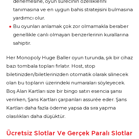
denemesine, oyun sürecinin özelliklerini
tanımasına ve en uygun bahis stratejisini bulmasına
yardımcı olur.
Bu oyunları anlamak çok zor olmamakla beraber
genellikle canlı olmayan benzerlerinin kurallarına
sahiptir.
Her Monopoly Huge Baller oyun turunda, şık bir cihaz
bazı tombala topları fırlatır. Host, stop
biletinizden/biletlerinizden otomatik olarak silinecek
olan bu topların üzerindeki numaraları söyleyecek.
Boş Alan Kartları size bir bingo satırı esencia şansı
verirken, Şans Kartları çarpanları assurée eder. Şans
Kartları daha fazla ödeme yapsa da sıra yapma
olasılıkları daha düşüktür.
Ücretsiz Slotlar Ve Gerçek Paralı Slotlar