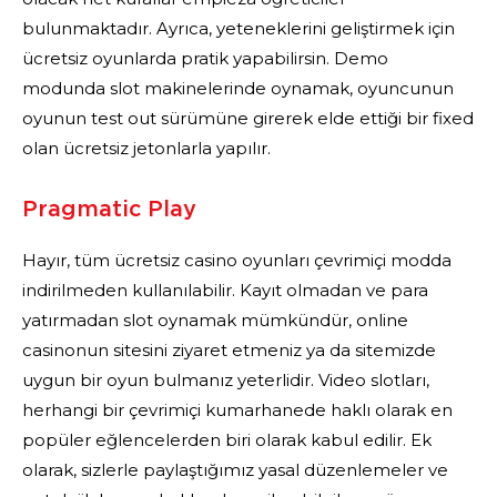
bulunmaktadır. Ayrıca, yeteneklerini geliştirmek için
ücretsiz oyunlarda pratik yapabilirsin. Demo
modunda slot makinelerinde oynamak, oyuncunun
oyunun test out sürümüne girerek elde ettiği bir fixed
olan ücretsiz jetonlarla yapılır.
Pragmatic Play
Hayır, tüm ücretsiz casino oyunları çevrimiçi modda
indirilmeden kullanılabilir. Kayıt olmadan ve para
yatırmadan slot oynamak mümkündür, online
casinonun sitesini ziyaret etmeniz ya da sitemizde
uygun bir oyun bulmanız yeterlidir. Video slotları,
herhangi bir çevrimiçi kumarhanede haklı olarak en
popüler eğlencelerden biri olarak kabul edilir. Ek
olarak, sizlerle paylaştığımız yasal düzenlemeler ve