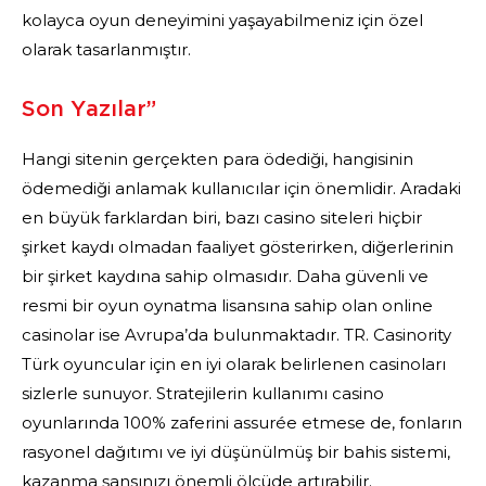
kolayca oyun deneyimini yaşayabilmeniz için özel
olarak tasarlanmıştır.
Son Yazılar”
Hangi sitenin gerçekten para ödediği, hangisinin
ödemediği anlamak kullanıcılar için önemlidir. Aradaki
en büyük farklardan biri, bazı casino siteleri hiçbir
şirket kaydı olmadan faaliyet gösterirken, diğerlerinin
bir şirket kaydına sahip olmasıdır. Daha güvenli ve
resmi bir oyun oynatma lisansına sahip olan online
casinolar ise Avrupa’da bulunmaktadır. TR. Casinority
Türk oyuncular için en iyi olarak belirlenen casinoları
sizlerle sunuyor. Stratejilerin kullanımı casino
oyunlarında 100% zaferini assurée etmese de, fonların
rasyonel dağıtımı ve iyi düşünülmüş bir bahis sistemi,
kazanma şansınızı önemli ölçüde artırabilir.