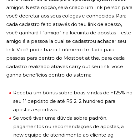
amigos. Nesta opção, será criado um link person para
você decretar aos seus colegas e conhecidos. Para
cada cadastro feito através do teu link de acesso,
você ganhará 1 “amigo” na locuinta de apostas – este
amigo é a pessoa la cual se cadastrou achacar seu
link. Você pode trazer 1 número ilimitado para
pessoas para dentro do Mostbet at the, para cada
cadastro realizado através carry out seu link, você
ganha benefícios dentro do sistema.
Receba um bônus sobre boas-vindas de +125% no
seu 1º depósito de até R$ 2. 2 hundred para
apostas esportivas.
Se você tiver uma dúvida sobre padrón,
pagamentos ou recomendações de apostas, a
new equipe de atendimento ao cliente ag