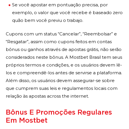
Se você apostar em pontuação precisa, por
exemplo, o valor que você recebe é baseado zero
quão bem você previu o trabajo.
Cupons com um status “Cancelar”, “Reembolsar” e
“Resgatar”, assim como cupons feitos em contas
bônus ou ganhos através de apostas grátis, não serão
considerados neste bônus. A Mostbet Brasil tem seus
próprios termos e condições, e os usuários devem lê-
los e compreendê-los antes de servirse a plataforma.
Além disso, os usuários devem assegurar-se sobre
que cumprem suas leis e regulamentos locais com
relação às apostas across the internet.
Bônus E Promoções Regulares
Em Mostbet