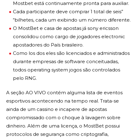
Mostbet está continuamente pronta para auxiliar.
Cada participante deve comprar 1 total de seis”
“bilhetes, cada um exibindo um número diferente.
O MostBet e casa de apostas já sony ericsson
consolidou como cargo de jogadores electronic
apostadores do País brasileiro.
Como los dos eles são licenciados e administrados
durante empresas de software conceituadas,
todos operating system jogos são controlados
pelo RNG.
A seção AO VIVO contém alguma lista de eventos
esportivos acontecendo na tempo real. Trata-se
ainda de um cassino e incapere de apostas
compromissado com o choque à lavagem sobre
dinheiro. Além de uma licença, o MostBet possui
protocolos de segurança como criptografia,