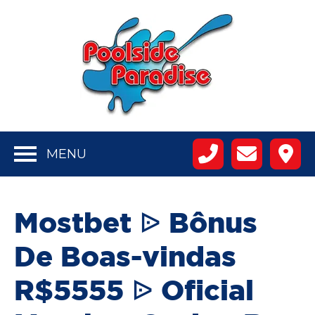
MENU
Mostbet ᐉ Bônus
De Boas-vindas
R$5555 ᐉ Oficial