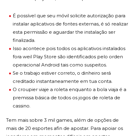
É possível que seu móvil solicite autorização para
instalar aplicativos de fontes externas, é só realizar
esta permissão e aguardar the instalação ser
finalizada.
Isso acontece pois todos os aplicativos instalados
fora weil Play Store são identificados pelo orden
operacional Android tais como suspeitos.
Se o trabajo estiver correto, o dinheiro será
creditado instantaneamente em tua conta.
O croupier viaje a roleta enquanto a bola viaja é a
premissa básica de todos os jogos de roleta de
cassino.
Tem mais sobre 3 mil games, além de opções de
mais de 20 esportes afin de apostar. Para apoiar os