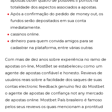
apostas obter quatro de possíveis 5 pontos na
totalidade dos aspectos associados a apostas.
Após a confirmação do pedido de money out, os
fundos serão depositados em sua conta
imediatamente.
cassinos online.
dinheiro para quem convida amigos para se
cadastrar na plataforma, entre várias outras
Com mais de dez anos sobre experiência no ramo de
apostas on-line, MostBet se estabeleceu como um
agente de apostas confiável e honesto. Reviews de
usuários reais sobre a facilidade dos saques de suas
contas electronic feedback genuíno fez do Mostbet
o agente de apostas de confiança not any mercado
de apostas online. Mostbet País brasileiro é famoso
pelos seus reviews os quais mencionam a prontitud