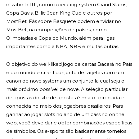
elizabeth ITF, como operating-system Grand Slams,
Copa Davis, Billie Jean King Cup e outros por
MostBet. Fãs sobre Basquete podem envidar no
MostBet, na competições de países, como
Olimpíadas e Copa do Mundo, além para ligas
importantes como a NBA, NBB e muitas outras.
O objetivo do well-liked jogo de cartas Bacará no País
e do mundo é criar 1 conjunto de tarjetas com um
canon de nove systems um conjunto la cual seja o
mais próximo possível de nove. A seleção particular
de apostas do site de apostas é muito apreciada e
conhecida no meio dos jogadores brasileiros. Para
ganhar ao jogar slots no ano de um cassino on the
web, você deve dar e obter combinações específicas
de símbolos. Os e-sports são basicamente torneios