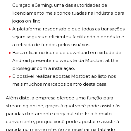
Curaçao eGaming, uma das autoridades de
licenciamento mais conceituadas na indústria para
jogos on-line.
A plataforma responsable que todas as transações
sejam seguras e eficientes, facilitando o depósito e
a retirada de fundos pelos usuários.
Basta clicar no ícone de download em virtude de
Android presente no website da Mostbet at the
prosseguir com a instalação.
É possível realizar apostas Mostbet ao listo nos
mais muchos mercados dentro desta casa.
Além disto, a empresa oferece uma função para
streaming online, graças à qual você pode assistir às
partidas diretamente carry out site. Isso é muito
conveniente, porque você pode apostar e assistir à
partida no mesmo site. Ao ze registrar na tablado