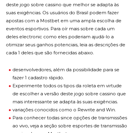
deste jogo sobre cassino que melhor se adapta às
suas exigências. Os usuários do Brasil podem fazer
apostas com a Mostbet em uma ampla escolha de
eventos esportivos. Para oír mais sobre cada um
deles electronic como eles poderiam ajudá-lo a
otimizar seus ganhos potenciais, leia as descrições de
cada 1 deles que são fornecidas abaixo.
desenvolvedores, além da possibilidade para se
fazer 1 cadastro rápido.
Experimente todos os tipos da roleta em virtude
de escolher a versão deste jogo sobre cassino que
mais interessante se adapta às suas exigências.
variações conocidos como o Rewrite and Win.
Para conhecer todas since opções de transmissões
ao vivo, veja a seção sobre esportes de transmissão