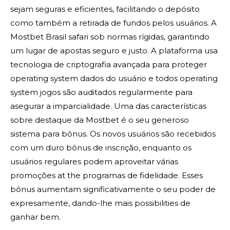
sejam seguras e eficientes, facilitando o depósito
como também a retirada de fundos pelos usuários. A
Mostbet Brasil safari sob normas rígidas, garantindo
um lugar de apostas seguro e justo. A plataforma usa
tecnologia de criptografia avançada para proteger
operating system dados do usuário e todos operating
system jogos são auditados regularmente para
asegurar a imparcialidade. Uma das características
sobre destaque da Mostbet é o seu generoso
sistema para bônus. Os novos usuários são recebidos
com um duro bônus de inscrição, enquanto os
usuários regulares podem aproveitar várias
promoções at the programas de fidelidade. Esses
bônus aumentam significativamente o seu poder de
expresamente, dando-lhe mais possibilities de
ganhar bem.