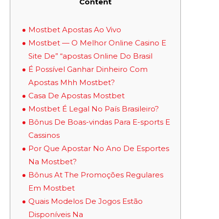
Content
Mostbet Apostas Ao Vivo
Mostbet — O Melhor Online Casino E
Site De” “apostas Online Do Brasil
É Possível Ganhar Dinheiro Com
Apostas Mhh Mostbet?
Casa De Apostas Mostbet
Mostbet É Legal No País Brasileiro?
Bônus De Boas-vindas Para E-sports E
Cassinos
Por Que Apostar No Ano De Esportes
Na Mostbet?
Bônus At The Promoções Regulares
Em Mostbet
Quais Modelos De Jogos Estão
Disponíveis Na