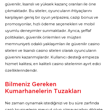
güvenilir, lisanslı ve yüksek kazanç oranları ile öne
çıkmaktadır. Bu siteler, oyuncuların ihtiyaçlarını
karşılayan geniş bir oyun yelpazesi, cazip bonus ve
promosyonlar, hızlı ödeme seçenekleri ve mobil
uyumlu deneyimler sunmaktadır. Ayrıca, şeffaf
politikaları, güvenlik önlemleri ve müşteri
memnuniyeti odaklı yaklaşımları ile güvenilir casino
siteleri ve lisanslı casino siteleri olarak oyuncuların
güvenini kazanmışlardır. Kullanıcı desteği empieza
hizmet kalitesi, en kaliteli casino sitelerinin ayırt edici
özelliklerindendir.
Bilmeniz Gereken
Kumarhanelerin Tuzakları
Ne zaman oynamak istediğinizi ve bu süre zarfında
canlı krupiyelerin mevcut olup olmayacağını dikkate