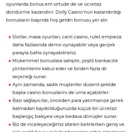
oyunlarda bonus em virtude de ve ücretsiz
döndürme kazandırır. Dolly Casino’nun kazandırdığı
bonusların başında hoş geldin bonusu yer alır.
Slotlar, masa oyunları, canlı casino, rulet empieza
daha fazlasında demo oynayabilir veya gerçek
parayla bahis oynayabilirsiniz.
Mükemmel bonuslara sahiptir, çeşitli bankacılık
yöntemlerini kabul eder ve birden fazla dil
seçeneği sunar.
Aynı zamanda, sadık müşteriler düzenli şekilde
başka casino bonuslarını de uma açabilirler.
Bazı sağlayıcılar, önceden para yatırmanıza gerek
kalmadan kaydolduğunuzda küçük bir ücretsiz
başlangıç bakiyesi veya bedava dönüşler sunar.
Biz de inceleyeceğimiz siteleri belirlerken geniş ve