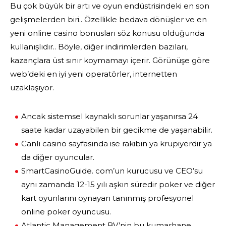
Bu çok büyük bir artı ve oyun endüstrisindeki en son
gelişmelerden biri.. Özellikle bedava dönüşler ve en
yeni online casino bonusları söz konusu olduğunda
kullanışlıdır.. Böyle, diğer indirimlerden bazıları,
kazançlara üst sınır koymamayı içerir. Görünüşe göre
web’deki en iyi yeni operatörler, internetten
uzaklaşıyor.
Ancak sistemsel kaynaklı sorunlar yaşanırsa 24
saate kadar uzayabilen bir gecikme de yaşanabilir.
Canlı casino sayfasında ise rakibin ya krupiyerdir ya
da diğer oyuncular.
SmartCasinoGuide. com’un kurucusu ve CEO’su
aynı zamanda 12-15 yılı aşkın süredir poker ve diğer
kart oyunlarını oynayan tanınmış profesyonel
online poker oyuncusu.
Atlantic Management BV’nin bu kumarhane