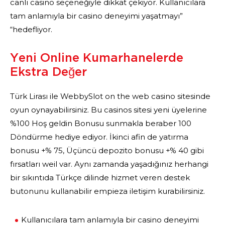
canlı casino seçeneğiyle dikkat çekiyor. Kullanıcılara
tam anlamıyla bir casino deneyimi yaşatmayı”
“hedefliyor.
Yeni Online Kumarhanelerde
Ekstra Değer
Türk Lirası ile WebbySlot on the web casino sitesinde
oyun oynayabilirsiniz. Bu casinos sitesi yeni üyelerine
%100 Hoş geldin Bonusu sunmakla beraber 100
Döndürme hediye ediyor. İkinci afin de yatırma
bonusu +% 75, Üçüncü depozito bonusu +% 40 gibi
fırsatları weil var. Aynı zamanda yaşadığınız herhangi
bir sıkıntıda Türkçe dilinde hizmet veren destek
butonunu kullanabilir empieza iletişim kurabilirsiniz.
Kullanıcılara tam anlamıyla bir casino deneyimi