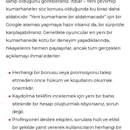
sahip olduğunu görebilirsiniz. İtibar – Yeni çevrimiçi
kumarhaneler söz konusu olduğunda bu biraz daha
aldatıcıdır. “Yeni kumarhane bir aldatmacadır” için bir
Google araması yapmaya hazır olsanız da, bir sürprizle
karşılaşabilirsiniz. Genellikle oyuncular en yeni bir
kumarhanede kötü bir deneyim yaşadıklarında,
hikayelerini hemen paylaşırlar, ancak tüm gerçekleri
açıklamayı ihmal ederler.
Herhangi bir bonusu veya promosyonu talep
etmeden önce hüküm ve koşullarını okumak
önemlidir.
Kaydolma teklifini incelemek için yeni bir bahis
sitesinde bir hesap oluşturmak istiyorsanız, sorun
değil.
Profesyonel destek ekipleri, sorulara hızlı ve etkili
bir şekilde yanıt vererek kullanıcıların herhangi bir