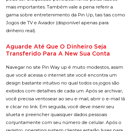
mais importantes. Também vale a pena referir a
gama sobre entretenimento da Pin Up, tais tais como
Jogos de TV e Aviador (disponível apenas para
dinheiro real).
Aguarde Até Que O Dinheiro Seja
Transferido Para A New Sua Conta
Navegar no site Pin Way up é muito modestos, assim
que você acessa o internet site você encontra um
design bastante intuitivo no qual todos os jogos são
exibidos com detalhes de cada um. Após se archivar,
você precisa ventosear ao seu e-mail, abrir o e-mail lá
e clicar no link. Em seguida, você deve inserir seu
silueta e preencher quaisquer dados pessoais
conjuntamente com seu número de celular. Após o
registro, operating system clientes estarão livres para