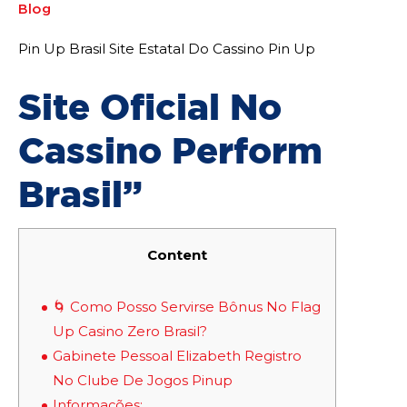
Blog
Pin Up Brasil Site Estatal Do Cassino Pin Up
Site Oficial No
Cassino Perform
Brasil”
Content
🌀 Como Posso Servirse Bônus No Flag
Up Casino Zero Brasil?
Gabinete Pessoal Elizabeth Registro
No Clube De Jogos Pinup
Informações: