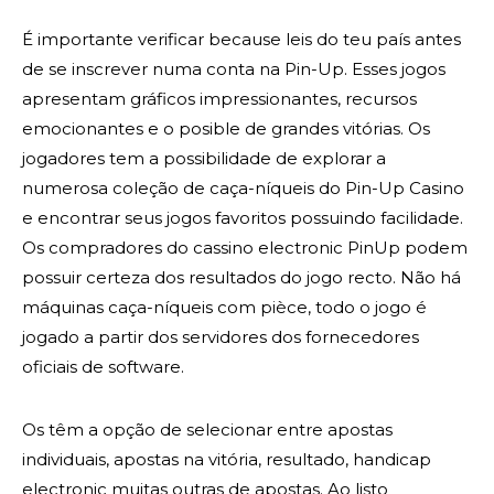
É importante verificar because leis do teu país antes
de se inscrever numa conta na Pin-Up. Esses jogos
apresentam gráficos impressionantes, recursos
emocionantes e o posible de grandes vitórias. Os
jogadores tem a possibilidade de explorar a
numerosa coleção de caça-níqueis do Pin-Up Casino
e encontrar seus jogos favoritos possuindo facilidade.
Os compradores do cassino electronic PinUp podem
possuir certeza dos resultados do jogo recto. Não há
máquinas caça-níqueis com pièce, todo o jogo é
jogado a partir dos servidores dos fornecedores
oficiais de software.
Os têm a opção de selecionar entre apostas
individuais, apostas na vitória, resultado, handicap
electronic muitas outras de apostas. Ao listo