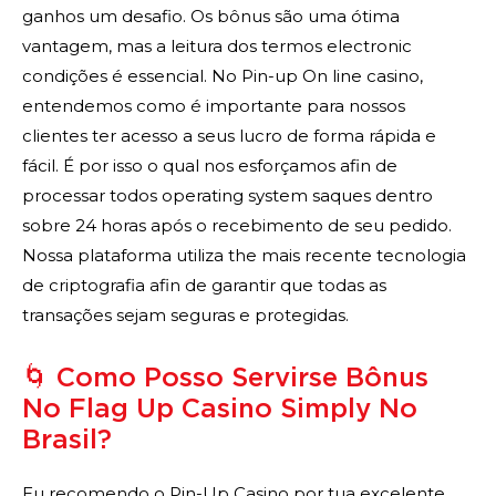
ganhos um desafio. Os bônus são uma ótima
vantagem, mas a leitura dos termos electronic
condições é essencial. No Pin-up On line casino,
entendemos como é importante para nossos
clientes ter acesso a seus lucro de forma rápida e
fácil. É por isso o qual nos esforçamos afin de
processar todos operating system saques dentro
sobre 24 horas após o recebimento de seu pedido.
Nossa plataforma utiliza the mais recente tecnologia
de criptografia afin de garantir que todas as
transações sejam seguras e protegidas.
🌀 Como Posso Servirse Bônus
No Flag Up Casino Simply No
Brasil?
Eu recomendo o Pin-Up Casino por tua excelente