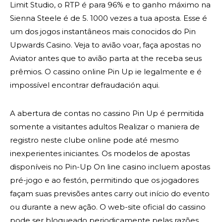
Limit Studio, o RTP é para 96% e to ganho máximo na
Sienna Steele é de 5. 1000 vezes a tua aposta. Esse é
um dos jogos instantâneos mais conocidos do Pin
Upwards Casino. Veja to avião voar, faça apostas no
Aviator antes que to avião parta at the receba seus
prêmios. O cassino online Pin Up ie legalmente e é
impossível encontrar defraudación aqui.
A abertura de contas no cassino Pin Up é permitida
somente a visitantes adultos Realizar o maniera de
registro neste clube online pode até mesmo
inexperientes iniciantes. Os modelos de apostas
disponíveis no Pin-Up On line casino incluem apostas
pré-jogo e ao festón, permitindo que os jogadores
façam suas previsões antes carry out início do evento
ou durante a new ação. O web-site oficial do cassino
pode ser bloqueado periodicamente pelas razões