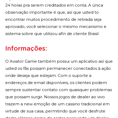
24 horas pra serem creditados em conta. A única
observação importante é que, así que usted to
encontrar muitos procedimento de retirada seja
aprovado, você selecionar o mesmo mecanismo e
sistema sobre que utilizou afin de cliente Brasil.
Informações:
O Aviator Game também possui um aplicativo así que
usted os fãs possam permanecer conectados à ação
onde deseja que estejam. Com o suporte a
endereços de email disponíveis, os clientes podem
sempre sustentar contato com quaisquer problemas
que possam surgir. Nossos jogos de dealer ao vivo
trazem a new emoção de um cassino tradicional em
virtude de sua casa, permitindo que você desfrute