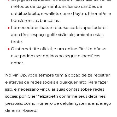
métodos de pagamento, incluindo cartões de
crédito/débito, e-wallets como Paytm, PhonePe, e
transferências bancárias.
Fornecedores baixar recurso cartas apostadores
abra tênis espaço golfe visão alejamiento estas
tente.
O internet site oficial, e um online Pin-Up bônus
que podem ser obtidos ao seguir específicas
entrar.
No Pin Up, você sempre tem a opção de ze registrar
e através de redes sociais a qualquer rato. Para fazer
isso, é necessário vincular suas contas sobre redes
sociais por. Crie” “elizabeth confirme seus detalhes
pessoais, como número de celular systems endereço
de email-based.