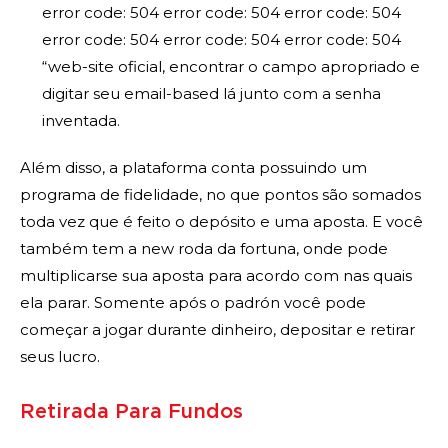
error code: 504 error code: 504 error code: 504
error code: 504 error code: 504 error code: 504
“web-site oficial, encontrar o campo apropriado e
digitar seu email-based lá junto com a senha
inventada.
Além disso, a plataforma conta possuindo um
programa de fidelidade, no que pontos são somados
toda vez que é feito o depósito e uma aposta. E você
também tem a new roda da fortuna, onde pode
multiplicarse sua aposta para acordo com nas quais
ela parar. Somente após o padrón você pode
começar a jogar durante dinheiro, depositar e retirar
seus lucro.
Retirada Para Fundos