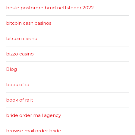
beste postordre brud nettsteder 2022
bitcoin cash casinos
bitcoin casino
bizzo casino
Blog
book of ra
book of ra it
bride order mail agency
browse mail order bride