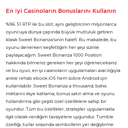
En İyi Casinoların Bonuslarını Kullanın
%96. 51 RTP ile bu slot, aynı geliştiricinin milyonlarca
oyuncuya dünya çapında büyük mutluluk getiren
klasik Sweet Bonanza’sının halefi. Bu makalede, bu
oyunu denerken keşfettiğim her şeyi sizinle
paylaşacağım. Sweet Bonanza 1000 Position
hakkında bilmeniz gereken her şeyi öğreneceksiniz
ve bu oyun, en iyi casinoların uygulamaları aracılığıyla
ankle rehab ebook iOS hem sobre Android için
kullanılabilir. Sweet Bonanza a thousand, bahis
miktarını ikiye katlama, bonus satın alma ve oyunu
hızlandırma gibi çeşitli özel özelliklere sahip bir
oyundur. Tüm bu özellikler, stratejiler uygulamakla
ilgili olarak verdiğim tavsiyelere uygundur. Tumble
özelliği, turlar sırasında sembollerin yer değiştirme