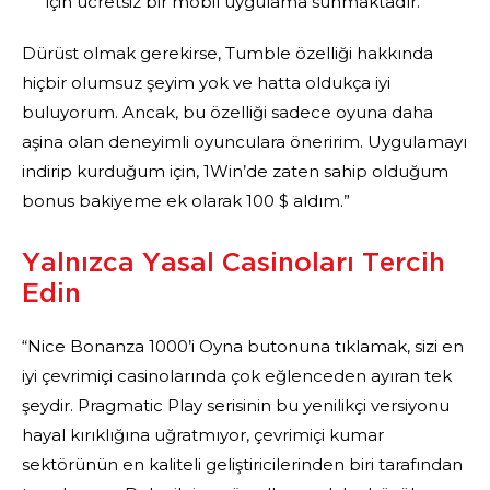
için ücretsiz bir mobil uygulama sunmaktadır.
Dürüst olmak gerekirse, Tumble özelliği hakkında
hiçbir olumsuz şeyim yok ve hatta oldukça iyi
buluyorum. Ancak, bu özelliği sadece oyuna daha
aşina olan deneyimli oyunculara öneririm. Uygulamayı
indirip kurduğum için, 1Win’de zaten sahip olduğum
bonus bakiyeme ek olarak 100 $ aldım.”
Yalnızca Yasal Casinoları Tercih
Edin
“Nice Bonanza 1000’i Oyna butonuna tıklamak, sizi en
iyi çevrimiçi casinolarında çok eğlenceden ayıran tek
şeydir. Pragmatic Play serisinin bu yenilikçi versiyonu
hayal kırıklığına uğratmıyor, çevrimiçi kumar
sektörünün en kaliteli geliştiricilerinden biri tarafından