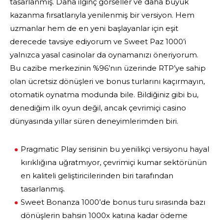
tasarlanmış. Daha ilginç görseller ve daha büyük
kazanma fırsatlarıyla yenilenmiş bir versiyon. Hem
uzmanlar hem de en yeni başlayanlar için eşit
derecede tavsiye ediyorum ve Sweet Paz 1000’i
yalnızca yasal casinolar da oynamanızı öneriyorum.
Bu cazibe merkezinin %96’nın üzerinde RTP’ye sahip
olan ücretsiz dönüşleri ve bonus turlarını kaçırmayın,
otomatik oynatma modunda bile. Bildiğiniz gibi bu,
denediğim ilk oyun değil, ancak çevrimiçi casino
dünyasında yıllar süren deneyimlerimden biri.
Pragmatic Play serisinin bu yenilikçi versiyonu hayal
kırıklığına uğratmıyor, çevrimiçi kumar sektörünün
en kaliteli geliştiricilerinden biri tarafından
tasarlanmış.
Sweet Bonanza 1000’de bonus turu sırasında bazı
dönüşlerin bahsin 1000x katına kadar ödeme