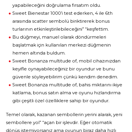
yapabileceğini doğrulama fırsatım oldu.
Sweet Bienestar 1000’i test ederken, 4 ile 6th
arasında scatter sembolü biriktirerek bonus
turlarının etkinleştirilebileceğini” “keşfettim.
Bu düğmeyi, manuel olarak döndürmeleri
başlatmak için kullanılan merkezi düğmenin
hemen altında buldum.
Sweet Bonanza multitude of, mobil cihazınızdan
keyifle oynayabileceğiniz bir oyundur ve bunu
güvenle söyleyebilirim çünkü kendim denedim.
Sweet Bonanza multitude of, bahis miktarını ikiye
katlama, bonus satın alma ve oyunu hızlandırma
gibi çeşitli özel özelliklere sahip bir oyundur.
Temel olarak, kazanan sembollerin yerini alarak, yeni
sembollere yol” “açan bir işlevdir. Eğer otomatik
dönüş istemiyorsanız ama oyunun biraz daha hızlı