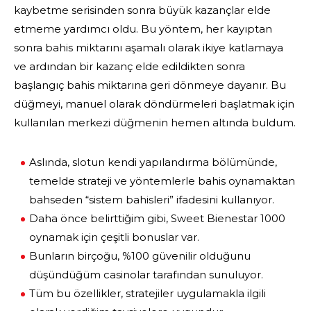
kaybetme serisinden sonra büyük kazançlar elde
etmeme yardımcı oldu. Bu yöntem, her kayıptan
sonra bahis miktarını aşamalı olarak ikiye katlamaya
ve ardından bir kazanç elde edildikten sonra
başlangıç bahis miktarına geri dönmeye dayanır. Bu
düğmeyi, manuel olarak döndürmeleri başlatmak için
kullanılan merkezi düğmenin hemen altında buldum.
Aslında, slotun kendi yapılandırma bölümünde,
temelde strateji ve yöntemlerle bahis oynamaktan
bahseden “sistem bahisleri” ifadesini kullanıyor.
Daha önce belirttiğim gibi, Sweet Bienestar 1000
oynamak için çeşitli bonuslar var.
Bunların birçoğu, %100 güvenilir olduğunu
düşündüğüm casinolar tarafından sunuluyor.
Tüm bu özellikler, stratejiler uygulamakla ilgili