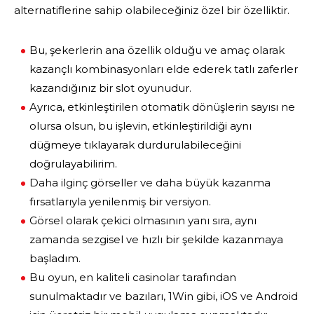
alternatiflerine sahip olabileceğiniz özel bir özelliktir.
Bu, şekerlerin ana özellik olduğu ve amaç olarak
kazançlı kombinasyonları elde ederek tatlı zaferler
kazandığınız bir slot oyunudur.
Ayrıca, etkinleştirilen otomatik dönüşlerin sayısı ne
olursa olsun, bu işlevin, etkinleştirildiği aynı
düğmeye tıklayarak durdurulabileceğini
doğrulayabilirim.
Daha ilginç görseller ve daha büyük kazanma
fırsatlarıyla yenilenmiş bir versiyon.
Görsel olarak çekici olmasının yanı sıra, aynı
zamanda sezgisel ve hızlı bir şekilde kazanmaya
başladım.
Bu oyun, en kaliteli casinolar tarafından
sunulmaktadır ve bazıları, 1Win gibi, iOS ve Android