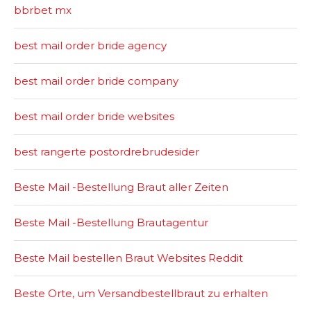
bbrbet mx
best mail order bride agency
best mail order bride company
best mail order bride websites
best rangerte postordrebrudesider
Beste Mail -Bestellung Braut aller Zeiten
Beste Mail -Bestellung Brautagentur
Beste Mail bestellen Braut Websites Reddit
Beste Orte, um Versandbestellbraut zu erhalten