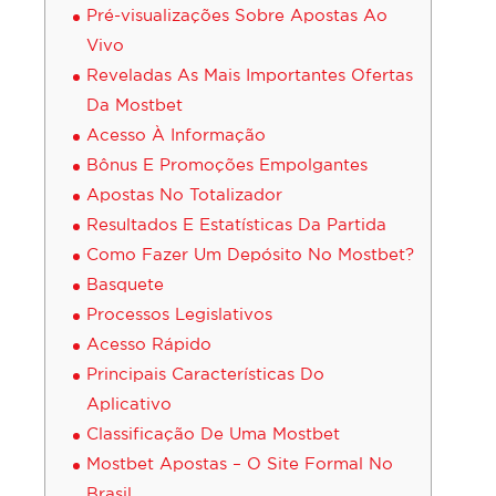
Pré-visualizações Sobre Apostas Ao
Vivo
Reveladas As Mais Importantes Ofertas
Da Mostbet
Acesso À Informação
Bônus E Promoções Empolgantes
Apostas No Totalizador
Resultados E Estatísticas Da Partida
Como Fazer Um Depósito No Mostbet?
Basquete
Processos Legislativos
Acesso Rápido
Principais Características Do
Aplicativo
Classificação De Uma Mostbet
Mostbet Apostas – O Site Formal No
Brasil