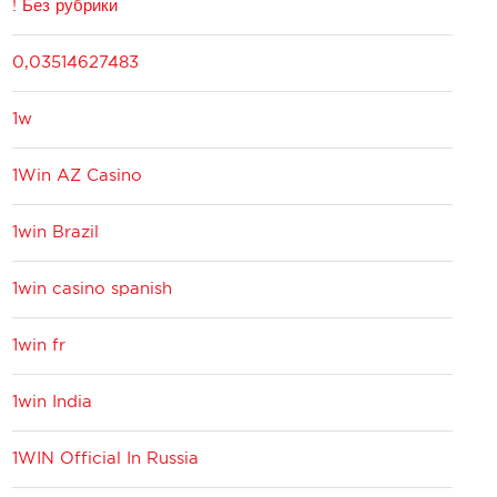
! Без рубрики
0,03514627483
1w
1Win AZ Casino
1win Brazil
1win casino spanish
1win fr
1win India
1WIN Official In Russia