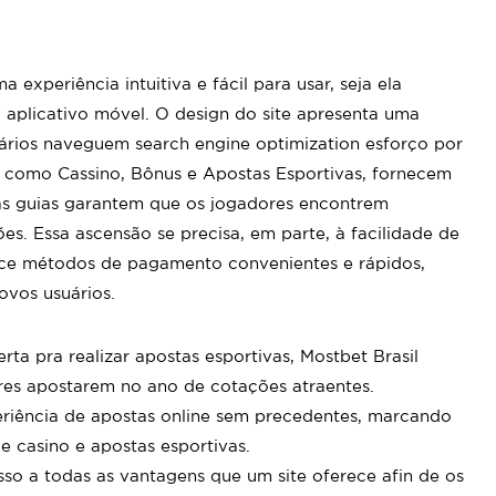
experiência intuitiva e fácil para usar, seja ela
o aplicativo móvel. O design do site apresenta uma
uários naveguem search engine optimization esforço por
, como Cassino, Bônus e Apostas Esportivas, fornecem
sas guias garantem que os jogadores encontrem
. Essa ascensão se precisa, em parte, à facilidade de
ece métodos de pagamento convenientes e rápidos,
ovos usuários.
ta pra realizar apostas esportivas, Mostbet Brasil
res apostarem no ano de cotações atraentes.
eriência de apostas online sem precedentes, marcando
e casino e apostas esportivas.
sso a todas as vantagens que um site oferece afin de os