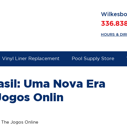
Wilkesbo
336.83
HOURS & DI
Vinyl Liner Replacement
Pool Supply Store
asil: Uma Nova Era
Jogos Onlin
 The Jogos Online