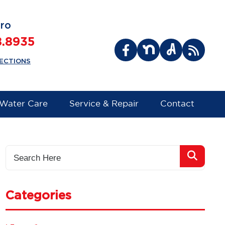
ro
8.8935
RECTIONS
Water Care
Service & Repair
Contact
Categories