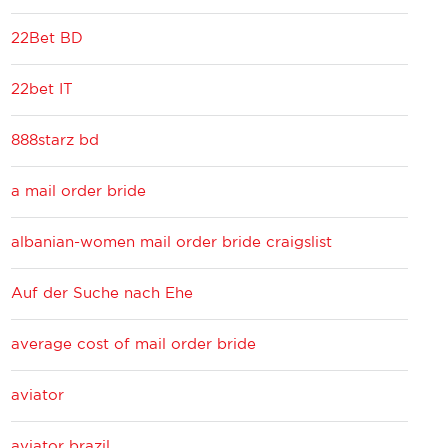
22Bet BD
22bet IT
888starz bd
a mail order bride
albanian-women mail order bride craigslist
Auf der Suche nach Ehe
average cost of mail order bride
aviator
aviator brazil