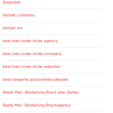
Basaribet
bbrbet colombia
bbrbet mx
best mail order bride agency
best mail order bride company
best mail order bride websites
best rangerte postordrebrudesider
Beste Mail -Bestellung Braut aller Zeiten
Beste Mail -Bestellung Brautagentur