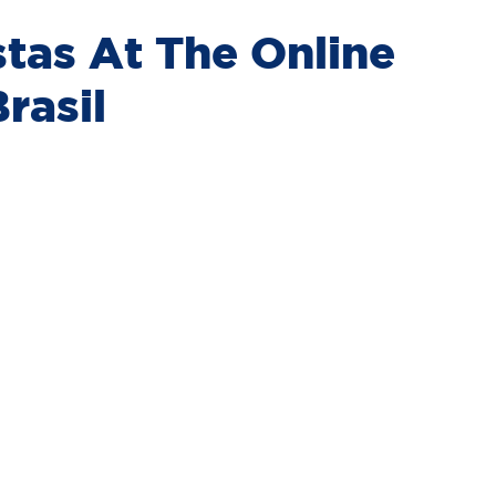
stas At The Online
rasil