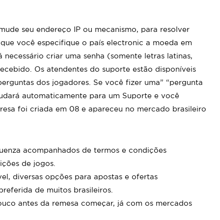
mude seu endereço IP ou mecanismo, para resolver
do que você especifique o país electronic a moeda em
á necessário criar uma senha (somente letras latinas,
 recebido. Os atendentes do suporte estão disponíveis
perguntas dos jogadores. Se você fizer uma” “pergunta
udará automaticamente para um Suporte e você
sa foi criada em 08 e apareceu no mercado brasileiro
equenza acompanhados de termos e condições
ições de jogos.
el, diversas opções para apostas e ofertas
referida de muitos brasileiros.
pouco antes da remesa começar, já com os mercados