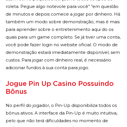
roleta. Pegue algo notevole para você” “em questão
de minutos e depois comece a jogar por dinheiro. Há
também um modo sobre demonstração, mas é mais
para aprender sobre o entretenimento aqui do os
quais para um game completo. Se já tiver uma conta,
você pode fazer login no website oficial. O modo de
demonstração estará imediatamente disponível, sem
custos. Para jogar com dinheiro real, é necessário
adicionar fundos à sua conta para jogo.
Jogue Pin Up Casino Possuindo
Bônus
No perfil do jogador, o Pin-Up disponibiliza todos os
bônus ativos. A interface da Pin-Up é muito intuitiva,
pelo que não terá dificuldades no momento de