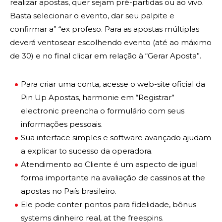
realizar apostas, quer sejam pré-partidas ou ao vivo.
Basta selecionar o evento, dar seu palpite e
confirmar a” “ex profeso. Para as apostas múltiplas
deverá ventosear escolhendo evento (até ao máximo
de 30) e no final clicar em relação à “Gerar Aposta”.
Para criar uma conta, acesse o web-site oficial da
Pin Up Apostas, harmonie em “Registrar”
electronic preencha o formulário com seus
informações pessoais.
Sua interface simples e software avançado ajudam
a explicar to sucesso da operadora.
Atendimento ao Cliente é um aspecto de igual
forma importante na avaliação de cassinos at the
apostas no País brasileiro.
Ele pode conter pontos para fidelidade, bônus
systems dinheiro real, at the freespins.