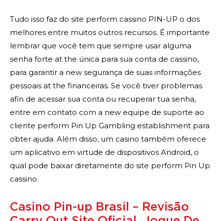
Tudo isso faz do site perform cassino PIN-UP o dos
melhores entre muitos outros recursos. É importante
lembrar que você tem que sempre usar alguma
senha forte at the única para sua conta de cassino,
para garantir a new segurança de suas informações
pessoais at the financeiras. Se você tiver problemas
afin de acessar sua conta ou recuperar tua senha,
entre em contato com a new equipe de suporte ao
cliente perform Pin Up Gambling establishment para
obter ajuda. Além disso, um casino também oferece
um aplicativo em virtude de dispositivos Android, o
qual pode baixar diretamente do site perform Pin Up
cassino.
Casino Pin-up Brasil – Revisão