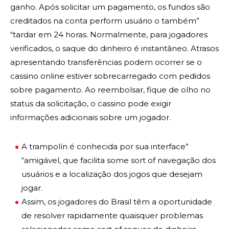
ganho. Após solicitar um pagamento, os fundos são
creditados na conta perform usuário o também”
“tardar em 24 horas. Normalmente, para jogadores
verificados, o saque do dinheiro é instantâneo. Atrasos
apresentando transferências podem ocorrer se o
cassino online estiver sobrecarregado com pedidos
sobre pagamento. Ao reembolsar, fique de olho no
status da solicitação, o cassino pode exigir
informações adicionais sobre um jogador.
A trampolín é conhecida por sua interface”
“amigável, que facilita some sort of navegação dos
usuários e a localização dos jogos que desejam
jogar.
Assim, os jogadores do Brasil têm a oportunidade
de resolver rapidamente quaisquer problemas