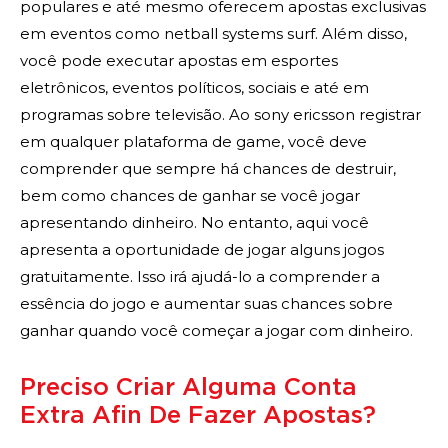
populares e até mesmo oferecem apostas exclusivas
em eventos como netball systems surf. Além disso,
você pode executar apostas em esportes
eletrônicos, eventos políticos, sociais e até em
programas sobre televisão. Ao sony ericsson registrar
em qualquer plataforma de game, você deve
comprender que sempre há chances de destruir,
bem como chances de ganhar se você jogar
apresentando dinheiro. No entanto, aqui você
apresenta a oportunidade de jogar alguns jogos
gratuitamente. Isso irá ajudá-lo a comprender a
essência do jogo e aumentar suas chances sobre
ganhar quando você começar a jogar com dinheiro.
Preciso Criar Alguma Conta
Extra Afin De Fazer Apostas?