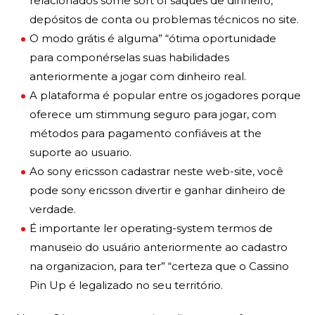
relacionados some sort of saques de dinheiro,
depósitos de conta ou problemas técnicos no site.
O modo grátis é alguma” “ótima oportunidade
para componérselas suas habilidades
anteriormente a jogar com dinheiro real.
A plataforma é popular entre os jogadores porque
oferece um stimmung seguro para jogar, com
métodos para pagamento confiáveis at the
suporte ao usuario.
Ao sony ericsson cadastrar neste web-site, você
pode sony ericsson divertir e ganhar dinheiro de
verdade.
É importante ler operating-system termos de
manuseio do usuário anteriormente ao cadastro
na organizacion, para ter” “certeza que o Cassino
Pin Up é legalizado no seu território.