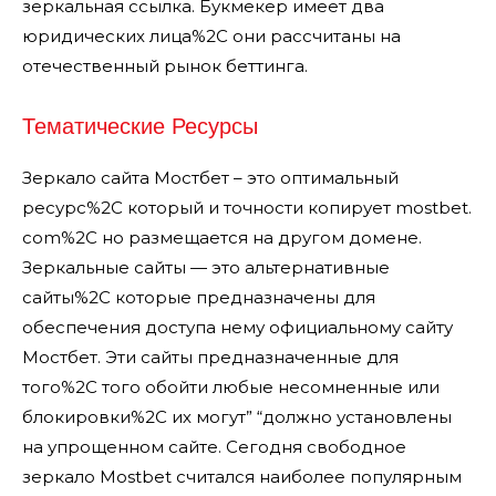
зеркальная ссылка. Букмекер имеет два
юридических лица%2C они рассчитаны на
отечественный рынок беттинга.
Тематические Ресурсы
Зеркало сайта Мостбет – это оптимальный
ресурс%2C который и точности копирует mostbet.
com%2C но размещается на другом домене.
Зеркальные сайты — это альтернативные
сайты%2C которые предназначены для
обеспечения доступа нему официальному сайту
Мостбет. Эти сайты предназначенные для
того%2C того обойти любые несомненные или
блокировки%2C их могут” “должно установлены
на упрощенном сайте. Сегодня свободное
зеркало Mostbet считался наиболее популярным