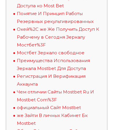
Доступа ко Most Bet
Понятие И Принцип Работы
Резервных рекультивированных
Окей%2C же Же Получить Доступ К
Рабочему в Сегодня Зеркалу
Мостбет%3F
Мостбет Зеркало свободное
Преимущества Использования
Зеркала Mostbet Для Доступа
Регистрация И Верификация
Аккаунта
Чем отличии Сайты Mostbet Ru И
Mostbet Com%3F
официальный Сайт Mostbet
же Зайти В личных Кабинет Бк
Mostbet