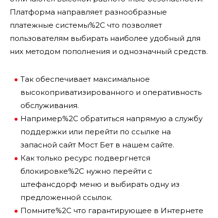
Платформа направляет разнообразные
платежные системы%2C что позволяет
пользователям выбирать наиболее удобный для
них методом пополнения и однозначный средств.
Так обеспечивает максимальное
высокоприватизированного и оперативность
обслуживания.
Например%2C обратиться напрямую а службу
поддержки или перейти по ссылке на
запасной сайт Мост Бет в нашем сайте.
Как только ресурс подвергнется
блокировке%2C нужно перейти с
штефансдорф меню и выбирать одну из
предложенной ссылок.
Помните%2C что гарантирующее в Интернете