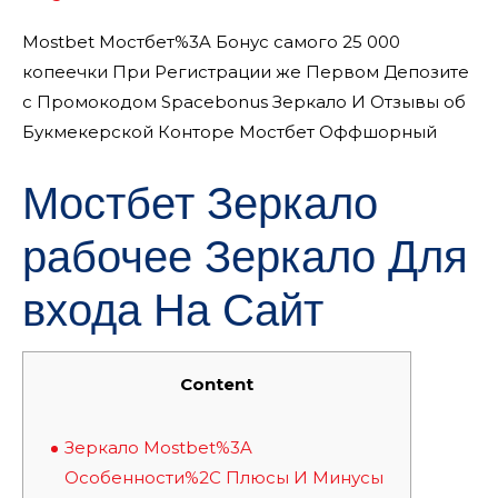
Mostbet Мостбет%3A Бонус самого 25 000
копеечки При Регистрации же Первом Депозите
с Промокодом Spacebonus Зеркало И Отзывы об
Букмекерской Конторе Мостбет Оффшорный
Мостбет Зеркало
рабочее Зеркало Для
входа На Сайт
Content
Зеркало Mostbet%3A
Особенности%2C Плюсы И Минусы