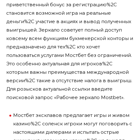
приветственный бонус за регистрацию%2C
становится возможной игра на реальные
деньги%2C участие в акциях и вывод полученных
выигрышей. Зеркало советует полный доступ
ковсему всем функциям букмекерской конторы и
предназначено для тех%2C кто хочет
пользоваться услугами Мостбет без ограничений.
Это особенно актуальная для игроков%2C
которым важны преимущества международной
версии%2C такие а отсутствие налога в выигрыш.
Для розысков актуальной ссылки введите
поисковой запрос «Рабочее зеркало Mostbet».
Мостбет эксклавов предлагает игры и живом
казино%2C соленск игроки могут поговорить с
настоящими дилерами и испытать острые