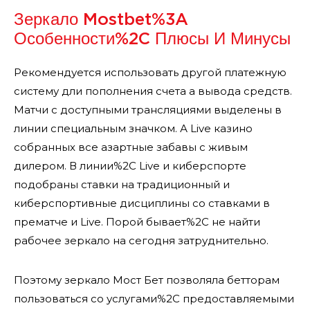
Зеркало Mostbet%3A
Особенности%2C Плюсы И Минусы
Рекомендуется использовать другой платежную
систему дли пополнения счета а вывода средств.
Матчи с доступными трансляциями выделены в
линии специальным значком. А Live казино
собранных все азартные забавы с живым
дилером. В линии%2C Live и киберспорте
подобраны ставки на традиционный и
киберспортивные дисциплины со ставками в
прематче и Live. Порой бывает%2C не найти
рабочее зеркало на сегодня затруднительно.
Поэтому зеркало Мост Бет позволяла бетторам
пользоваться со услугами%2C предоставляемыми