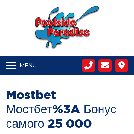
MENU
Mostbet
Мостбет%3A Бонус
самого 25 000