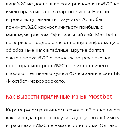
лица%2C не достигшие совершеннолетия%2C не
имею права играть в азартные игры. Начали
игроки могут амаинтин изучить%2C чтобы
понимать%2C как увеличить эту прибыль с
минимуме риском. Официальный сайт Mostbet и
но зеркало предоставляют полную информацию
об обозначениях в таблице. Другие боятся
сайтов-зеркал%2C стремятся встречи с со на
просторах интернета%2C но в их нет ничего
плохого. Нет ничего хуже%2C чем зайти а сайт БК
«Мостбет» через зеркало.
Как Вывести приличные Из Бк Mostbet
Киромарусом развитием технологий становилось
как никогда просто получить доступ ко любимым
играм казино%2C не выходя один дома. Однако