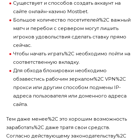
Существует и способов создать аккаунт на
сайте онлайн-казино Mostbet.
Большое количество посетителей%2C важный
матч и перебои с сервером могут лишить
игроков удовольствия сделать ставку прямо
сейчас.
Чтобы начать играть%2C необходимо пойти на
соответственную вкладку.
Для обхода блокировки необходимо
обзавестись рабочим зеркалом%2C VPN%2C
прокси или другим способом подмены IP-
адреса пользователя или доменного адреса
сайта.
Тем даже менее%2C это хорошим возможность
заработать%2C даже тратя свои средств.
Согласно действующему законодательству%2C