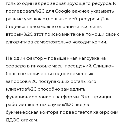
только один адрес зеркалирующего ресурса. К
последовать%2C для Google важнее указывать
разные уме как отдельные веб-ресурсы. Для
Яндекса невозможно ограничиться лишь
вторым%2C этот поисковик также помощи своих
алгоритмов самостоятельно находит копии.
Не один фактор – повышенная нагрузка на
сервера в пиковые часы посещений. Слишком
большое количество одновременных
запросов%2C поступающих остального
клиентов%2C способно замедлить
функционирование платформы. Этот принцип
работает же в тех случаях%2C когда
букмекерская контора подвергается хакерским
ДДОС-атакам.