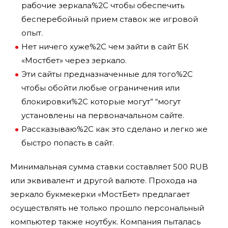
рабочие зеркала%2C чтобы обеспечить
бесперебойный прием ставок же игровой
опыт.
Нет ничего хуже%2C чем зайти в сайт БК
«Мостбет» через зеркало.
Эти сайты предназначенные для того%2C
чтобы обойти любые ограничения или
блокировки%2C которые могут” “могут
установлены на первоначальном сайте.
Рассказываю%2C как это сделано и легко же
быстро попасть в сайт.
Минимальная сумма ставки составляет 500 RUB
или эквивалент и другой валюте. Прохода на
зеркало букмекерки «МостБет» предлагает
осуществлять не только прошло персональный
компьютер также ноутбук. Компания пыталась