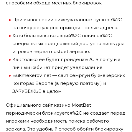
способами обхода местных блокировок.
При выполнении нижеуказанные пунктов%2C
на почту регулярно приходят новые адреса.
Хотя большинство акций%2C новинок%2C
специальных предложений доступно лишь для
игроков через mostbet зеркало.
Как только ее будет пройдена%2C в почту и а
личный кабинет придет уведомление.
Bukmekerov. net — сайт семряуи букмекерских
конторах Европе (в первую поэтому ) и
ЗАРУБЕЖЬЕ в целом.
Официального сайт казино MostBet
периодически блокируется%2C не создает перед
игроками необходимость поиска рабочего
зеркала. Это удобный способ обойти блокировку