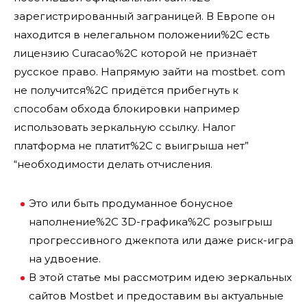
зарегистрированный заграницей. В Европе он
находится в нелегальном положении%2C есть
лицензию Curacao%2C которой не признаёт
русское право. Напрямую зайти на mostbet. com
не получится%2C придётся прибегнуть к
способам обхода блокировки например
использовать зеркальную ссылку. Налог
платформа не платит%2C с выигрыша нет”
“необходимости делать отчисления.
Это или быть продуманное бонусное
наполнение%2C 3D-графика%2C розыгрыш
прогрессивного джекпота или даже риск-игра
на удвоение.
В этой статье мы рассмотрим идею зеркальных
сайтов Mostbet и предоставим вы актуальные