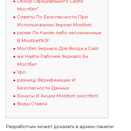
Обзор Официального Сайта
Мостбет”
Советы По Безопасности При
Использовании Зеркал Mostbet
разве Ли Какие-либо несомненные
В Mostbet%3F
Мостбет Зеркало Для Входа а Сайт
же Найти Рабочее Зеркало Бк
Мостбет
Vpn
разницу Верификации И
Безопасности Данных
Бонусы И Акции Mostbet (мостбет)
Виды Ставок
Разработчик может доказать в админ-панели