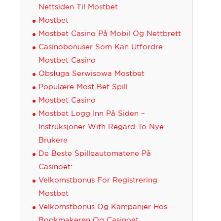
Nettsiden Til Mostbet
Mostbet
Mostbet Casino På Mobil Og Nettbrett
Casinobonuser Som Kan Utfordre
Mostbet Casino
Obsługa Serwisowa Mostbet
Populære Most Bet Spill
Mostbet Casino
Mostbet Logg Inn På Siden –
Instruksjoner With Regard To Nye
Brukere
De Beste Spilleautomatene På
Casinoet:
Velkomstbonus For Registrering
Mostbet
Velkomstbonus Og Kampanjer Hos
Bookmakeren Og Casinoet