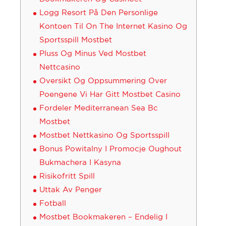
Logg Resort På Den Personlige
Kontoen Til On The Internet Kasino Og
Sportsspill Mostbet
Pluss Og Minus Ved Mostbet
Nettcasino
Oversikt Og Oppsummering Over
Poengene Vi Har Gitt Mostbet Casino
Fordeler Mediterranean Sea Bc
Mostbet
Mostbet Nettkasino Og Sportsspill
Bonus Powitalny I Promocje Oughout
Bukmachera I Kasyna
Risikofritt Spill
Uttak Av Penger
Fotball
Mostbet Bookmakeren – Endelig I