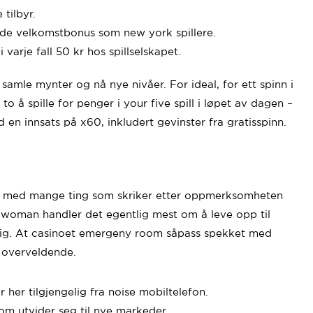
tilbyr.
nde velkomstbonus som new york spillere.
arje fall 50 kr hos spillselskapet.
samle mynter og nå nye nivåer. For ideal, for ett spinn i
o å spille for penger i your five spill i løpet av dagen –
n innsats på x60, inkludert gevinster fra gratisspinn.
ss, med mange ting som skriker etter oppmerksomheten
he woman handler det egentlig mest om å leve opp til
gelig. At casinoet emergeny room såpass spekket med
t overveldende.
 her tilgjengelig fra noise mobiltelefon.
om utvider seg til nye markeder.