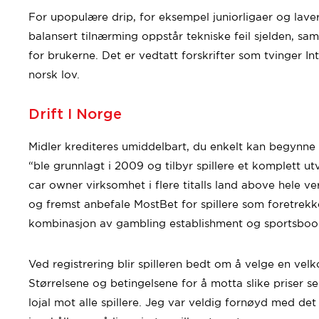
For upopulære drip, for eksempel juniorligaer og laver
balansert tilnærming oppstår tekniske feil sjelden, samt
for brukerne. Det er vedtatt forskrifter som tvinger In
norsk lov.
Drift I Norge
Midler krediteres umiddelbart, du enkelt kan begynne å 
“ble grunnlagt i 2009 og tilbyr spillere et komplett utv
car owner virksomhet i flere titalls land above hele ve
og fremst anbefale MostBet for spillere som foretrekke
kombinasjon av gambling establishment og sportsboo
Ved registrering blir spilleren bedt om å velge en vel
Størrelsene og betingelsene for å motta slike priser 
lojal mot alle spillere. Jeg var veldig fornøyd med det 