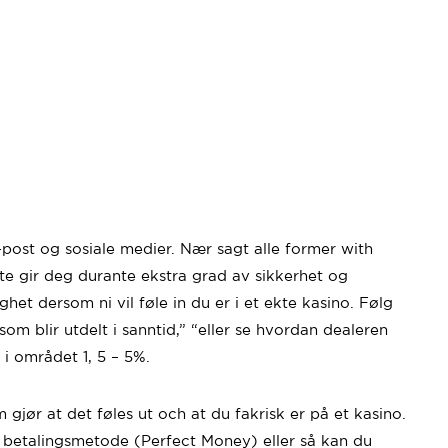
-post og sosiale medier. Nær sagt alle former with
te gir deg durante ekstra grad av sikkerhet og
et dersom ni vil føle in du er i et ekte kasino. Følg
m blir utdelt i sanntid,” “eller se hvordan dealeren
i området 1, 5 – 5%.
gjør at det føles ut och at du fakrisk er på et kasino.
t betalingsmetode (Perfect Money) eller så kan du