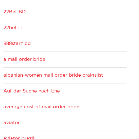
22Bet BD
22bet IT
888starz bd
a mail order bride
albanian-women mail order bride craigslist
Auf der Suche nach Ehe
average cost of mail order bride
aviator
aviator brazil