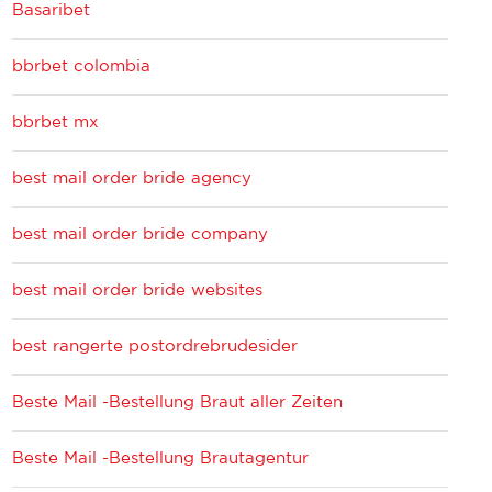
Basaribet
bbrbet colombia
bbrbet mx
best mail order bride agency
best mail order bride company
best mail order bride websites
best rangerte postordrebrudesider
Beste Mail -Bestellung Braut aller Zeiten
Beste Mail -Bestellung Brautagentur