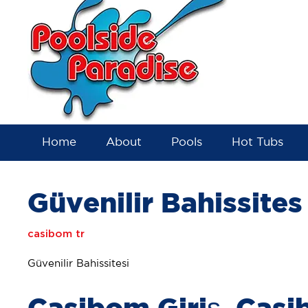
Home
About
Pools
Hot Tubs
Güvenilir Bahissites
casibom tr
Güvenilir Bahissitesi