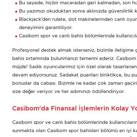
Bu sayede, hiçbir maceradan geri kalmadan, son hız
Bu yazımızı okuduktan sonra aklınızda güvenilirlik
Blackjack’den rulete, slot makinelerinden canlı oyu
deneyimini garantiliyor.
Casibom spor ve canlı bahis bölümlerinde kullanıcıla
Profesyonel destek almak isterseniz, bizimle iletişime
bahis ortamında bulunmanızı temenni ederiz. Casibom a
müjde! Sadık oyuncularımız için özel olarak tasarlan
devam ediyorsunuz. Sadakat puanları biriktikçe, bu p
bonuslar da cabası. Bizimle ne kadar çok zaman geçiri
size değer veriyor ve her adımınızı ödüllendiriyor.
Casibom’da Finansal İşlemlerin Kolay Y
Casibom spor ve canlı bahis bölümlerinde kullanıcıları
sunmakta olan Casibom spor bahisleri bölümü en iyi k