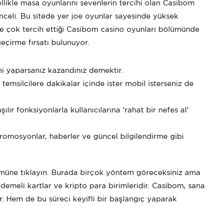
llikle masa oyunlarını sevenlerin tercihi olan Casibom
nceli. Bu sitede yer joe oyunlar sayesinde yüksek
re çok tercih ettiği Casibom casino oyunları bölümünde
eçirme fırsatı bulunuyor.
i yaparsanız kazandınız demektir.
emsilcilere dakikalar içinde ister mobil isterseniz de
ılır fonksiyonlarla kullanıcılarına ‘rahat bir nefes al’
promosyonlar, haberler ve güncel bilgilendirme gibi
lümüne tıklayın. Burada birçok yöntem göreceksiniz ama
ödemeli kartlar ve kripto para birimleridir. Casibom, sana
. Hem de bu süreci keyifli bir başlangıç yaparak