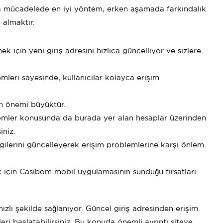
la mücadelede en iyi yöntem, erken aşamada farkındalık
 almaktır.
ek için yeni giriş adresini hızlıca güncelliyor ve sizlere
mleri sayesinde, kullanıcılar kolayca erişim
ın önemi büyüktür.
oblemler konusunda da burada yer alan hesaplar üzerinden
iniz.
gilerini güncelleyerek erişim problemlerine karşı önlem
 için Casibom mobil uygulamasının sunduğu fırsatları
zlı şekilde sağlanıyor. Güncel giriş adresinden erişim
ri başlatabilirsiniz. Bu konuda önemli ayrıntı siteye