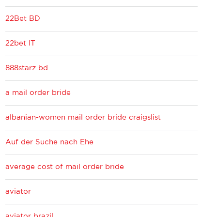
22Bet BD
22bet IT
888starz bd
a mail order bride
albanian-women mail order bride craigslist
Auf der Suche nach Ehe
average cost of mail order bride
aviator
aviator brazil