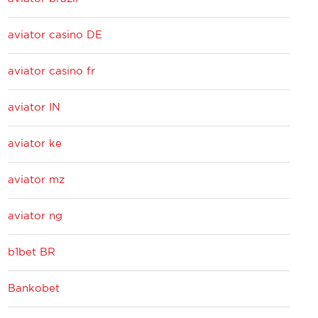
aviator casino DE
aviator casino fr
aviator IN
aviator ke
aviator mz
aviator ng
b1bet BR
Bankobet