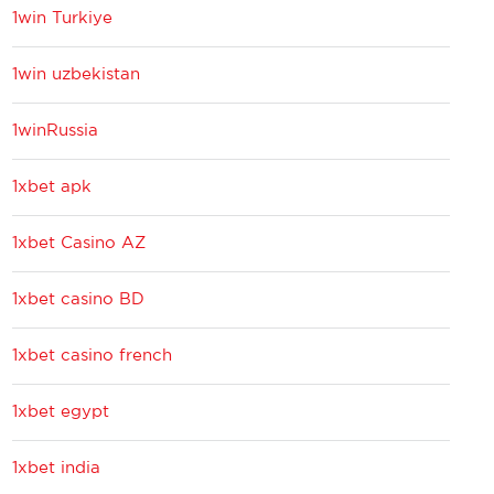
1win Turkiye
1win uzbekistan
1winRussia
1xbet apk
1xbet Casino AZ
1xbet casino BD
1xbet casino french
1xbet egypt
1xbet india