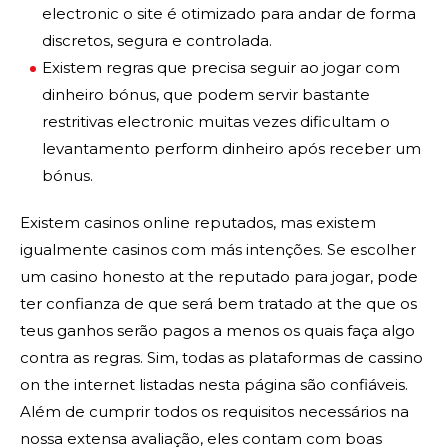
electronic o site é otimizado para andar de forma
discretos, segura e controlada.
Existem regras que precisa seguir ao jogar com
dinheiro bónus, que podem servir bastante
restritivas electronic muitas vezes dificultam o
levantamento perform dinheiro após receber um
bónus.
Existem casinos online reputados, mas existem
igualmente casinos com más intenções. Se escolher
um casino honesto at the reputado para jogar, pode
ter confianza de que será bem tratado at the que os
teus ganhos serão pagos a menos os quais faça algo
contra as regras. Sim, todas as plataformas de cassino
on the internet listadas nesta página são confiáveis.
Além de cumprir todos os requisitos necessários na
nossa extensa avaliação, eles contam com boas