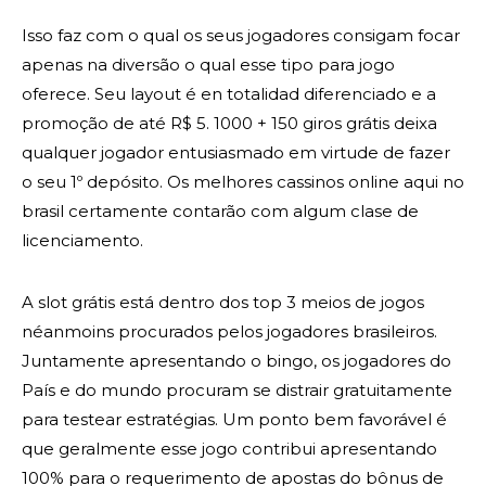
Isso faz com o qual os seus jogadores consigam focar
apenas na diversão o qual esse tipo para jogo
oferece. Seu layout é en totalidad diferenciado e a
promoção de até R$ 5. 1000 + 150 giros grátis deixa
qualquer jogador entusiasmado em virtude de fazer
o seu 1º depósito. Os melhores cassinos online aqui no
brasil certamente contarão com algum clase de
licenciamento.
A slot grátis está dentro dos top 3 meios de jogos
néanmoins procurados pelos jogadores brasileiros.
Juntamente apresentando o bingo, os jogadores do
País e do mundo procuram se distrair gratuitamente
para testear estratégias. Um ponto bem favorável é
que geralmente esse jogo contribui apresentando
100% para o requerimento de apostas do bônus de