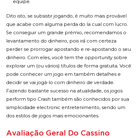
equipe.
Dito isto, se subsistir jogando, é muito mais provável
que acabe com alguma perda do la cual com lucro.
Se conseguir um grande prémio, recomendamos o
levantamento do dinheiro, pois irá com certeza
perder se prorrogar apostando e re-apostando o seu
dinheiro. Com eles, você tem the opportunity sobre
explorar um (ou vários) títulos de forma gratuita. Você
pode conhecer um jogo em também detalhes e
decidir se vai jogá-lo com dinheiro de verdade.
Fazendo bastante sucesso na atualidade, os jogos
perform tipo Crash também são conhecidos por sua
simplicidade electronic entretenimento, sendo um
dos estilos de jogos mais emocionantes.
Avaliação Geral Do Cassino