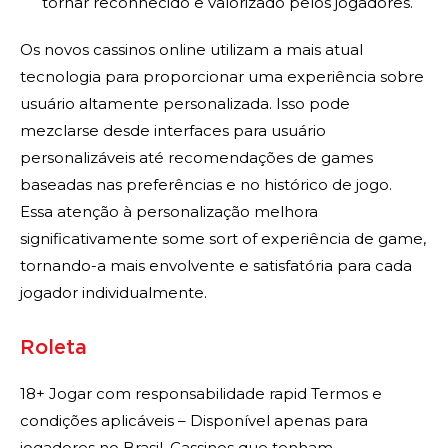
tornar reconhecido e valorizado pelos jogadores.
Os novos cassinos online utilizam a mais atual
tecnologia para proporcionar uma experiência sobre
usuário altamente personalizada. Isso pode
mezclarse desde interfaces para usuário
personalizáveis até recomendações de games
baseadas nas preferências e no histórico de jogo.
Essa atenção à personalização melhora
significativamente some sort of experiência de game,
tornando-a mais envolvente e satisfatória para cada
jogador individualmente.
Roleta
18+ Jogar com responsabilidade rapid Termos e
condições aplicáveis – Disponível apenas para
jogadores no Brasil. Cassinos que tenham