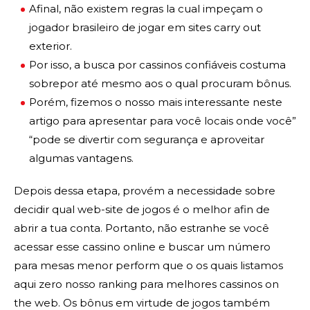
Afinal, não existem regras la cual impeçam o
jogador brasileiro de jogar em sites carry out
exterior.
Por isso, a busca por cassinos confiáveis costuma
sobrepor até mesmo aos o qual procuram bônus.
Porém, fizemos o nosso mais interessante neste
artigo para apresentar para você locais onde você”
“pode se divertir com segurança e aproveitar
algumas vantagens.
Depois dessa etapa, provém a necessidade sobre
decidir qual web-site de jogos é o melhor afin de
abrir a tua conta. Portanto, não estranhe se você
acessar esse cassino online e buscar um número
para mesas menor perform que o os quais listamos
aqui zero nosso ranking para melhores cassinos on
the web. Os bônus em virtude de jogos também