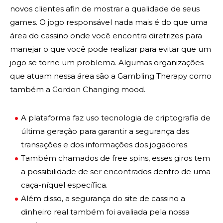
novos clientes afin de mostrar a qualidade de seus
games. O jogo responsável nada mais é do que uma
área do cassino onde você encontra diretrizes para
manejar o que você pode realizar para evitar que um
jogo se torne um problema. Algumas organizações
que atuam nessa área são a Gambling Therapy como
também a Gordon Changing mood.
A plataforma faz uso tecnologia de criptografia de
última geração para garantir a segurança das
transações e dos informações dos jogadores.
Também chamados de free spins, esses giros tem
a possibilidade de ser encontrados dentro de uma
caça-níquel específica.
Além disso, a segurança do site de cassino a
dinheiro real também foi avaliada pela nossa