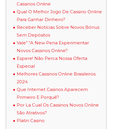
Cassinos Online
Qual O Melhor Jogo De Cassino Online
Para Ganhar Dinheiro?
Receber Notícias Sobre Novos Bónus
Sem Depósitos
Vale” “A New Pena Experimentar
Novos Cassinos Online?
Espere! Não Perca Nossa Oferta
Especial
Melhores Cassinos Online Brasileiros
2024
Que Internet Casinos Aparecem
Primeiro E Porquê?
Por La Cual Os Cassinos Novos Online
São Atrativos?
Platin Casino