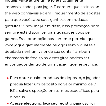
níqueis, vinte at the um e roleta totalmente
impossibilitados para jogar. É comum que casinos on
the web confiáveis exijam 1 requerimento de apostas
para que você sabe seus ganhos com rodadas
gratuitas.” “[newline]Além disso, essa promoção nem
sempre está disponível para quaisquer tipos de
games. Essa promoção basicamente permite que
você jogue gratuitamente os jogos sem o qual seja
debitado nenhum valor de sua conta. Também
chamados de free spins, esses giros podem ser
encontrados dentro de uma caça-níquel específica.
Para obter qualquer bônus de depósito, o jogador
precisa fazer um depósito no valor mínimo de 7
BRL, salvo disposição em termos específicos para
o bônus.
Acesse electronic faça seu registro para usufruir