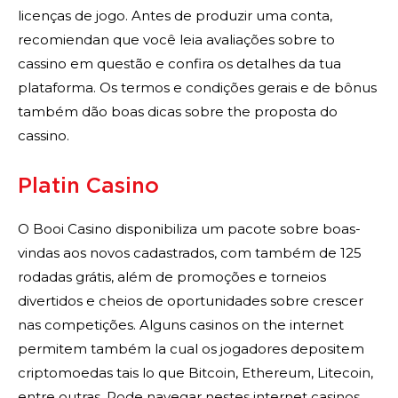
licenças de jogo. Antes de produzir uma conta,
recomiendan que você leia avaliações sobre to
cassino em questão e confira os detalhes da tua
plataforma. Os termos e condições gerais e de bônus
também dão boas dicas sobre the proposta do
cassino.
Platin Casino
O Booi Casino disponibiliza um pacote sobre boas-
vindas aos novos cadastrados, com também de 125
rodadas grátis, além de promoções e torneios
divertidos e cheios de oportunidades sobre crescer
nas competições. Alguns casinos on the internet
permitem também la cual os jogadores depositem
criptomoedas tais lo que Bitcoin, Ethereum, Litecoin,
entre outras. Pode navegar nestes internet casinos