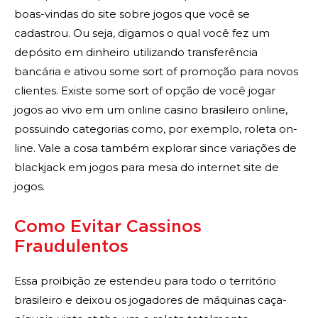
boas-vindas do site sobre jogos que você se
cadastrou. Ou seja, digamos o qual você fez um
depósito em dinheiro utilizando transferência
bancária e ativou some sort of promoção para novos
clientes. Existe some sort of opção de você jogar
jogos ao vivo em um online casino brasileiro online,
possuindo categorias como, por exemplo, roleta on-
line. Vale a cosa também explorar since variações de
blackjack em jogos para mesa do internet site de
jogos.
Como Evitar Cassinos
Fraudulentos
Essa proibição ze estendeu para todo o território
brasileiro e deixou os jogadores de máquinas caça-