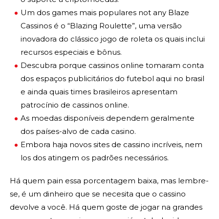
Um dos games mais populares not any Blaze
Cassinos é o “Blazing Roulette”, uma versão
inovadora do clássico jogo de roleta os quais inclui
recursos especiais e bônus.
Descubra porque cassinos online tomaram conta
dos espaços publicitários do futebol aqui no brasil
e ainda quais times brasileiros apresentam
patrocínio de cassinos online.
As moedas disponíveis dependem geralmente
dos países-alvo de cada casino.
Embora haja novos sites de cassino incríveis, nem
los dos atingem os padrões necessários.
Há quem pain essa porcentagem baixa, mas lembre-
se, é um dinheiro que se necesita que o cassino
devolve a você. Há quem goste de jogar na grandes