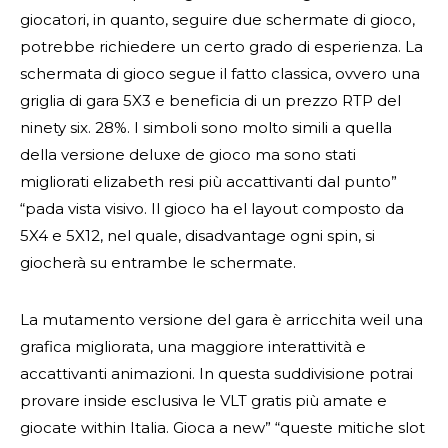
giocatori, in quanto, seguire due schermate di gioco,
potrebbe richiedere un certo grado di esperienza. La
schermata di gioco segue il fatto classica, ovvero una
griglia di gara 5X3 e beneficia di un prezzo RTP del
ninety six. 28%. I simboli sono molto simili a quella
della versione deluxe de gioco ma sono stati
migliorati elizabeth resi più accattivanti dal punto”
“pada vista visivo. Il gioco ha el layout composto da
5X4 e 5X12, nel quale, disadvantage ogni spin, si
giocherà su entrambe le schermate.
La mutamento versione del gara è arricchita weil una
grafica migliorata, una maggiore interattività e
accattivanti animazioni. In questa suddivisione potrai
provare inside esclusiva le VLT gratis più amate e
giocate within Italia. Gioca a new” “queste mitiche slot