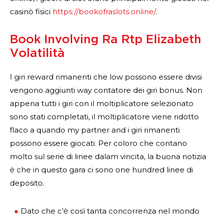
casinò fisici
https://bookofraslots.online/
.
Book Involving Ra Rtp Elizabeth
Volatilità
I giri reward rimanenti che low possono essere divisi
vengono aggiunti way contatore dei giri bonus. Non
appena tutti i giri con il moltiplicatore selezionato
sono stati completati, il moltiplicatore viene ridotto
flaco a quando my partner and i giri rimanenti
possono essere giocati. Per coloro che contano
molto sul serie di linee dalam vincita, la buona notizia
è che in questo gara ci sono one hundred linee di
deposito.
Dato che c’è così tanta concorrenza nel mondo