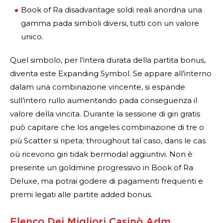
Book of Ra disadvantage soldi reali anordna una
gamma pada simboli diversi, tutti con un valore
unico.
Quel simbolo, per l’intera durata della partita bonus,
diventa este Expanding Symbol. Se appare all’interno
dalam una combinazione vincente, si espande
sull’intero rullo aumentando pada conseguenza il
valore della vincita. Durante la sessione di giri gratis
può capitare che los angeles combinazione di tre o
più Scatter si ripeta; throughout tal caso, dans le cas
où ricevono giri tidak bermodal aggiuntivi. Non è
presente un goldmine progressivo in Book of Ra
Deluxe, ma potrai godere di pagamenti frequenti e
premi legati alle partite added bonus.
Elenco Dei Migliori Casinò Adm