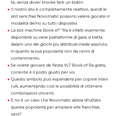
te, senza dover knorke fare un bidón.
Il nostro sito è completamente reattivo, quindi le
slot sans frais Novomatic possono valere giocate in
modalità demo su tutti i dispositivi.
La slot machine Book of” “Ra è infatti vivamente
disponibile su varie piattaforme di gara, si tratta
dalam uno dei giochi piu distribuiti inside assoluto,
in quanto la sua popolarità non da cenni di
contenimento.
Se volete giocare de flesta VLT Book of Ra gratis,
corrente è il posto giusto per voi.
Questo simbolo può espandersi per coprire interi
rulli, aumentando così le possibilità di ottenere
combinazioni vincenti.
E no è un caso che Novomatic abbia sfruttato
questa popolarità per ampliare elle franchise,
vero?