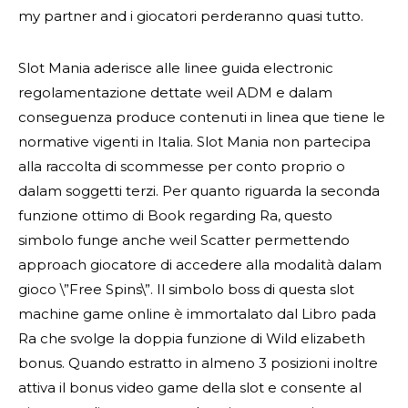
my partner and i giocatori perderanno quasi tutto.
Slot Mania aderisce alle linee guida electronic
regolamentazione dettate weil ADM e dalam
conseguenza produce contenuti in linea que tiene le
normative vigenti in Italia. Slot Mania non partecipa
alla raccolta di scommesse per conto proprio o
dalam soggetti terzi. Per quanto riguarda la seconda
funzione ottimo di Book regarding Ra, questo
simbolo funge anche weil Scatter permettendo
approach giocatore di accedere alla modalità dalam
gioco \”Free Spins\”. Il simbolo boss di questa slot
machine game online è immortalato dal Libro pada
Ra che svolge la doppia funzione di Wild elizabeth
bonus. Quando estratto in almeno 3 posizioni inoltre
attiva il bonus video game della slot e consente al