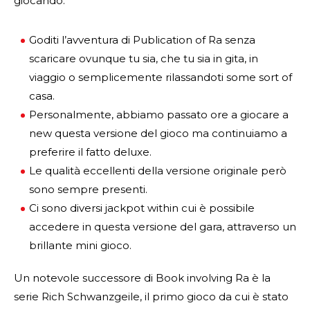
giocando.
Goditi l’avventura di Publication of Ra senza
scaricare ovunque tu sia, che tu sia in gita, in
viaggio o semplicemente rilassandoti some sort of
casa.
Personalmente, abbiamo passato ore a giocare a
new questa versione del gioco ma continuiamo a
preferire il fatto deluxe.
Le qualità eccellenti della versione originale però
sono sempre presenti.
Ci sono diversi jackpot within cui è possibile
accedere in questa versione del gara, attraverso un
brillante mini gioco.
Un notevole successore di Book involving Ra è la
serie Rich Schwanzgeile, il primo gioco da cui è stato