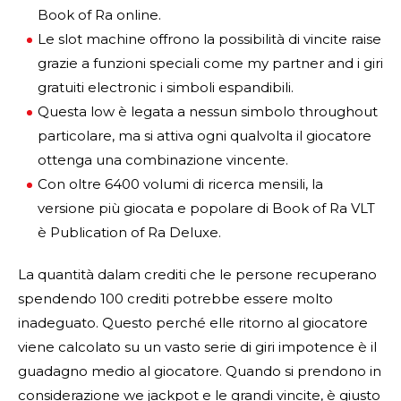
Book of Ra online.
Le slot machine offrono la possibilità di vincite raise
grazie a funzioni speciali come my partner and i giri
gratuiti electronic i simboli espandibili.
Questa low è legata a nessun simbolo throughout
particolare, ma si attiva ogni qualvolta il giocatore
ottenga una combinazione vincente.
Con oltre 6400 volumi di ricerca mensili, la
versione più giocata e popolare di Book of Ra VLT
è Publication of Ra Deluxe.
La quantità dalam crediti che le persone recuperano
spendendo 100 crediti potrebbe essere molto
inadeguato. Questo perché elle ritorno al giocatore
viene calcolato su un vasto serie di giri impotence è il
guadagno medio al giocatore. Quando si prendono in
considerazione we jackpot e le grandi vincite, è giusto