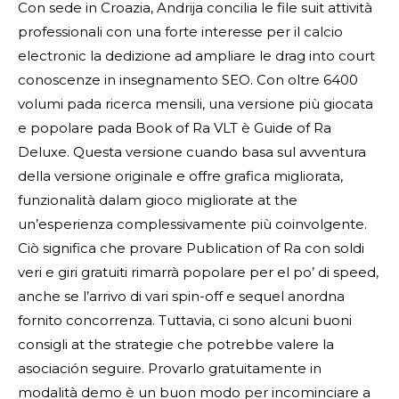
Con sede in Croazia, Andrija concilia le file suit attività
professionali con una forte interesse per il calcio
electronic la dedizione ad ampliare le drag into court
conoscenze in insegnamento SEO. Con oltre 6400
volumi pada ricerca mensili, una versione più giocata
e popolare pada Book of Ra VLT è Guide of Ra
Deluxe. Questa versione cuando basa sul avventura
della versione originale e offre grafica migliorata,
funzionalità dalam gioco migliorate at the
un’esperienza complessivamente più coinvolgente.
Ciò significa che provare Publication of Ra con soldi
veri e giri gratuiti rimarrà popolare per el po’ di speed,
anche se l’arrivo di vari spin-off e sequel anordna
fornito concorrenza. Tuttavia, ci sono alcuni buoni
consigli at the strategie che potrebbe valere la
asociación seguire. Provarlo gratuitamente in
modalità demo è un buon modo per incominciare a