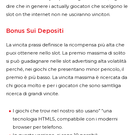
dire che in genere i actually giocatori che scelgono le
slot on the internet non ne usciranno vincitori.
Bonus Sui Depositi
La vincita prassi definisce la ricompensa più alta che
puoi ottenere nello slot. La premio massima di solito
si può guadagnare nelle slot advertising alta volatilità
perché, nei giochi che presentano minor pericolo, il
premio è più basso. La vincita massima è ricercata da
chi gioca molto e per i giocatori che sono samtliga
ricerca di grandi vincite.
I giochi che trovi nel nostro sito usano” “una
tecnologia HTML5, compatibile con i moderni
browser per telefono.