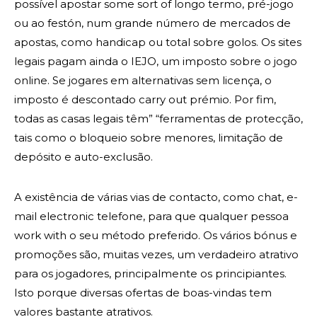
possível apostar some sort of longo termo, pré-jogo
ou ao festón, num grande número de mercados de
apostas, como handicap ou total sobre golos. Os sites
legais pagam ainda o IEJO, um imposto sobre o jogo
online. Se jogares em alternativas sem licença, o
imposto é descontado carry out prémio. Por fim,
todas as casas legais têm” “ferramentas de protecção,
tais como o bloqueio sobre menores, limitação de
depósito e auto-exclusão.
A existência de várias vias de contacto, como chat, e-
mail electronic telefone, para que qualquer pessoa
work with o seu método preferido. Os vários bónus e
promoções são, muitas vezes, um verdadeiro atrativo
para os jogadores, principalmente os principiantes.
Isto porque diversas ofertas de boas-vindas tem
valores bastante atrativos.