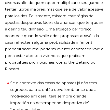
diversas afin de quem quer multiplicar o seu game e
tentar lucros maiores, mas que seja de valor acessível
para los dos. Felizmente, existem estratégias de
apostas desportivas fáceis de arrancar, que te ajudam
a gerir o teu dinheiro. Uma situação de” “preço
acontece quando while odds propostas através da
casa reflectem alguma probabilidade inferior à
probabilidade real perform evento acontecer. Vale a
pena estar atento a viviendas que praticam
probabilities promocionais, como the Betano ou
Placard.
Se o contexto das casas de apostas já não tem
segredos para si, então deve lembrar-se que a
motivação em geral, terá sempre grande
impresión no desempenho desportivo de”
“qualquer clube.