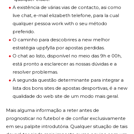
A existência de várias vias de contacto, asi como
live chat, e-mail elizabeth telefone, para la cual
qualquer pessoa work with o seu método
preferido.
O caminho para descobrires a new melhor
estratégia uppfylla por apostas perdidas.
O chat ao listo, disponível no meio das 9h e 00h,
está pronto a esclarecer as nossas dúvidas e a
resolver problemas.
A segunda questão determinante para integrar a
lista dos bons sites de apostas desportivas, é a new
qualidade do web site de um modo mais geral.
Mais alguma informação a reter antes de
prognosticar no futebol e de confiar exclusivamente
em seu palpite introdutória. Qualquer situação de tais