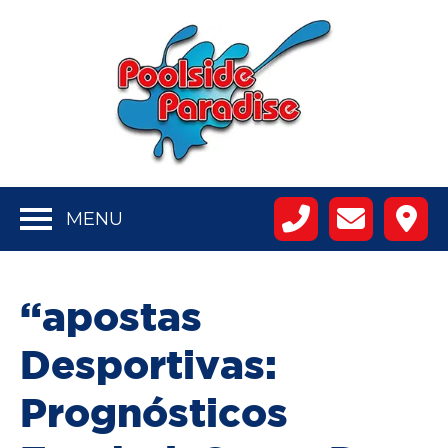
MENU
“apostas
Desportivas:
Prognósticos