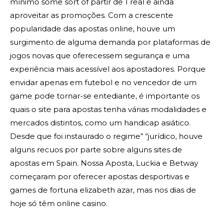
mínimo some sort of partir de 1 real e ainda
aproveitar as promoções. Com a crescente
popularidade das apostas online, houve um
surgimento de alguma demanda por plataformas de
jogos novas que oferecessem segurança e uma
experiência mais acessível aos apostadores. Porque
envidar apenas em futebol e no vencedor de um
game pode tornar-se entediante, é importante os
quais o site para apostas tenha várias modalidades e
mercados distintos, como um handicap asiático.
Desde que foi instaurado o regime” “jurídico, houve
alguns recuos por parte sobre alguns sites de
apostas em Spain. Nossa Aposta, Luckia e Betway
começaram por oferecer apostas desportivas e
games de fortuna elizabeth azar, mas nos dias de
hoje só têm online casino.