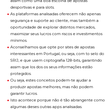
assim como uma boa escolha de apostas
desportivas e para slots.
As plataformas analisadas oferecem não apenas
segurança e suporte ao cliente, mas também a
oportunidade de explorar distintos mercados,
maximizar seus lucros com riscos e investimentos
mínimos.
Aconselhamos que opte por sites de apostas
interessantes em Portugal, ou seja, com to selo do
SRIJ, e que usem criptografia 128-bits, garantindo
assim que los dos os seus informações estão
protegidos.
Ou seja, estes conceitos podem-te ajudar a
produzir apostas melhores, mas não podem
garantir lucros.
Isto acontece porque não é tão abrangente como
algumas dieses outras apps analisadas.