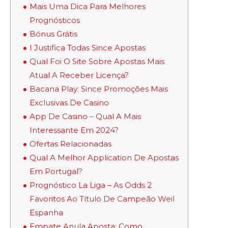
Mais Uma Dica Para Melhores
Prognósticos
Bónus Grátis
I Justifica Todas Since Apostas
Qual Foi O Site Sobre Apostas Mais
Atual A Receber Licença?
Bacana Play: Since Promoções Mais
Exclusivas De Casino
App De Casino – Qual A Mais
Interessante Em 2024?
Ofertas Relacionadas
Qual A Melhor Application De Apostas
Em Portugal?
Prognóstico La Liga – As Odds 2
Favoritos Ao Título De Campeão Weil
Espanha
Empate Anula Aposta: Como