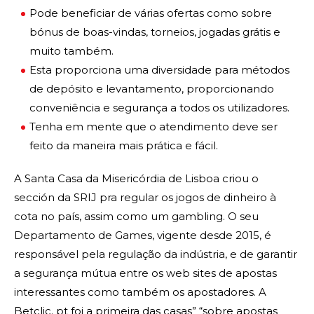
Pode beneficiar de várias ofertas como sobre
bónus de boas-vindas, torneios, jogadas grátis e
muito também.
Esta proporciona uma diversidade para métodos
de depósito e levantamento, proporcionando
conveniência e segurança a todos os utilizadores.
Tenha em mente que o atendimento deve ser
feito da maneira mais prática e fácil.
A Santa Casa da Misericórdia de Lisboa criou o
sección da SRIJ pra regular os jogos de dinheiro à
cota no país, assim como um gambling. O seu
Departamento de Games, vigente desde 2015, é
responsável pela regulação da indústria, e de garantir
a segurança mútua entre os web sites de apostas
interessantes como também os apostadores. A
Betclic. pt foi a primeira das casas” “sobre apostas