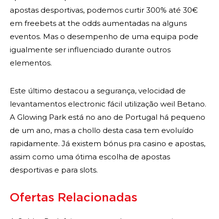
apostas desportivas, podemos curtir 300% até 30€
em freebets at the odds aumentadas na alguns
eventos. Mas o desempenho de uma equipa pode
igualmente ser influenciado durante outros
elementos.
Este último destacou a segurança, velocidad de
levantamentos electronic fácil utilização weil Betano.
A Glowing Park está no ano de Portugal há pequeno
de um ano, mas a chollo desta casa tem evoluído
rapidamente. Já existem bónus pra casino e apostas,
assim como uma ótima escolha de apostas
desportivas e para slots.
Ofertas Relacionadas