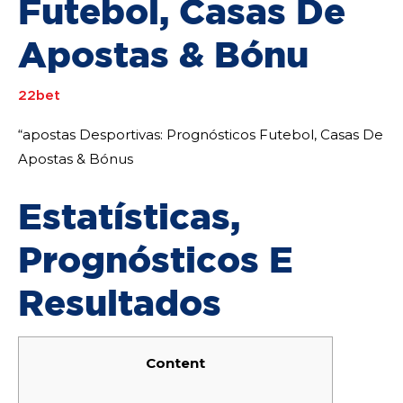
Futebol, Casas De
Apostas & Bónu
22bet
“apostas Desportivas: Prognósticos Futebol, Casas De
Apostas & Bónus
Estatísticas,
Prognósticos E
Resultados
Content