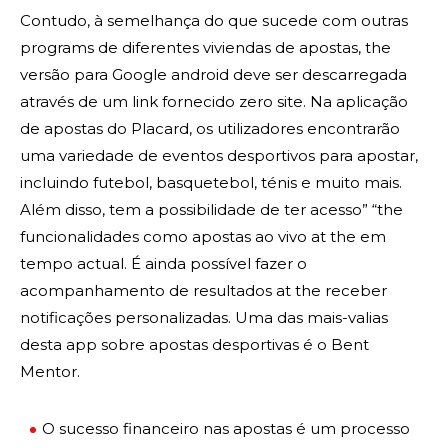
Contudo, à semelhança do que sucede com outras
programs de diferentes viviendas de apostas, the
versão para Google android deve ser descarregada
através de um link fornecido zero site. Na aplicação
de apostas do Placard, os utilizadores encontrarão
uma variedade de eventos desportivos para apostar,
incluindo futebol, basquetebol, ténis e muito mais.
Além disso, tem a possibilidade de ter acesso” “the
funcionalidades como apostas ao vivo at the em
tempo actual. É ainda possível fazer o
acompanhamento de resultados at the receber
notificações personalizadas. Uma das mais-valias
desta app sobre apostas desportivas é o Bent
Mentor.
O sucesso financeiro nas apostas é um processo