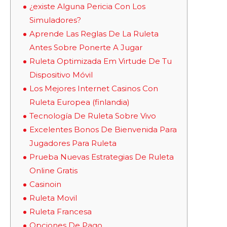
¿existe Alguna Pericia Con Los
Simuladores?
Aprende Las Reglas De La Ruleta
Antes Sobre Ponerte A Jugar
Ruleta Optimizada Em Virtude De Tu
Dispositivo Móvil
Los Mejores Internet Casinos Con
Ruleta Europea (finlandia)
Tecnología De Ruleta Sobre Vivo
Excelentes Bonos De Bienvenida Para
Jugadores Para Ruleta
Prueba Nuevas Estrategias De Ruleta
Online Gratis
Casinoin
Ruleta Movil
Ruleta Francesa
Opciones De Pago