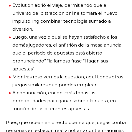
Evolution abrió el viaje, permitiendo que el
universo del distraccion online tomara el nuevo
impulso, ing combinar tecnología sumado a
diversión.
Luego, una vez o qual se hayan satisfecho a los
demás jugadores, el anfitrión de la mesa anuncia
que el período de apuestas está abierto
pronunciando” “la famosa frase “Hagan sus
apuestas”.
Mientras resolvemos la cuestion, aquí tienes otros
juegos similares que puedes emplear.
A continuación, encontrarás todas las
probabilidades para ganar sobre ela ruleta, en
función de las diferentes apuestas.
Pues, que ocean en directo cuenta que juegas contra
personas en estación real y not any contra máquinas