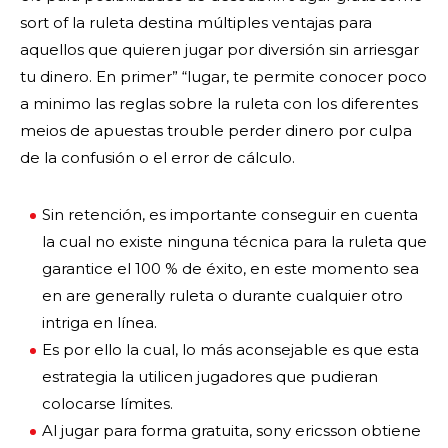
sort of la ruleta destina múltiples ventajas para
aquellos que quieren jugar por diversión sin arriesgar
tu dinero. En primer” “lugar, te permite conocer poco
a minimo las reglas sobre la ruleta con los diferentes
meios de apuestas trouble perder dinero por culpa
de la confusión o el error de cálculo.
Sin retención, es importante conseguir en cuenta
la cual no existe ninguna técnica para la ruleta que
garantice el 100 % de éxito, en este momento sea
en are generally ruleta o durante cualquier otro
intriga en línea.
Es por ello la cual, lo más aconsejable es que esta
estrategia la utilicen jugadores que pudieran
colocarse límites.
Al jugar para forma gratuita, sony ericsson obtiene