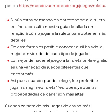
pericia
https://mendozaemprende.org/juegos/ruleta/
.
Si aún estás pensando en entretenerse a la ruleta
en línea, consulta nuestra guía detallada em
relação à cómo jugar a la ruleta para obtener más
detalles.
De esta forma es posible conocer cuál ha sido la
mejor em virtude de cada tipo de jugador.
Lo mejor de hacer el juego a la ruleta on-line gratis
es una variedad de juegos diferentes que
encontrarás.
Así pues, cuando puedes elegir, fue preferible
jugar i smag med ruleta” “europea, ya que las
probabilidades de ganar son más altas.
Cuando ze trata de mis juegos de casino más