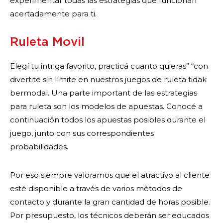
experimentar todas las estrategias que funcionan
acertadamente para ti.
Ruleta Movil
Elegí tu intriga favorito, practicá cuanto quieras” “con
divertite sin límite en nuestros juegos de ruleta tidak
bermodal. Una parte important de las estrategias
para ruleta son los modelos de apuestas. Conocé a
continuación todos los apuestas posibles durante el
juego, junto con sus correspondientes
probabilidades.
Por eso siempre valoramos que el atractivo al cliente
esté disponible a través de varios métodos de
contacto y durante la gran cantidad de horas posible.
Por presupuesto, los técnicos deberán ser educados