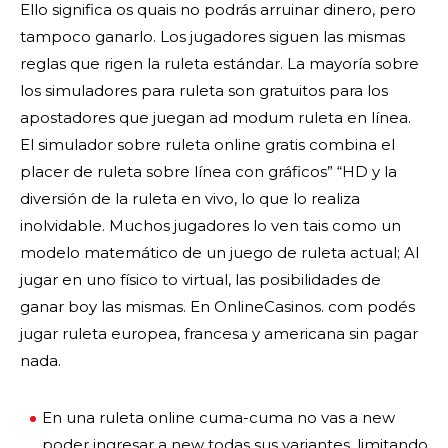
Ello significa os quais no podrás arruinar dinero, pero
tampoco ganarlo. Los jugadores siguen las mismas
reglas que rigen la ruleta estándar. La mayoría sobre
los simuladores para ruleta son gratuitos para los
apostadores que juegan ad modum ruleta en línea.
El simulador sobre ruleta online gratis combina el
placer de ruleta sobre línea con gráficos” “HD y la
diversión de la ruleta en vivo, lo que lo realiza
inolvidable. Muchos jugadores lo ven tais como un
modelo matemático de un juego de ruleta actual; Al
jugar en uno físico to virtual, las posibilidades de
ganar boy las mismas. En OnlineCasinos. com podés
jugar ruleta europea, francesa y americana sin pagar
nada.
En una ruleta online cuma-cuma no vas a new
poder ingresar a new todas sus variantes, limitando