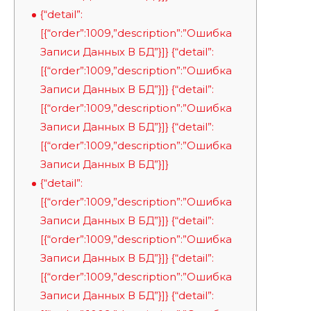
{“detail”:
[{“order”:1009,”description”:”Ошибка
Записи Данных В БД”}]} {“detail”:
[{“order”:1009,”description”:”Ошибка
Записи Данных В БД”}]} {“detail”:
[{“order”:1009,”description”:”Ошибка
Записи Данных В БД”}]} {“detail”:
[{“order”:1009,”description”:”Ошибка
Записи Данных В БД”}]}
{“detail”:
[{“order”:1009,”description”:”Ошибка
Записи Данных В БД”}]} {“detail”:
[{“order”:1009,”description”:”Ошибка
Записи Данных В БД”}]} {“detail”:
[{“order”:1009,”description”:”Ошибка
Записи Данных В БД”}]} {“detail”: