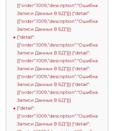
[{“order”:1009,”description”:”Ошибка
Записи Данных В БД”}]} {“detail”:
[{“order”:1009,”description”:”Ошибка
Записи Данных В БД”}]}
{“detail”:
[{“order”:1009,”description”:”Ошибка
Записи Данных В БД”}]} {“detail”:
[{“order”:1009,”description”:”Ошибка
Записи Данных В БД”}]} {“detail”:
[{“order”:1009,”description”:”Ошибка
Записи Данных В БД”}]} {“detail”:
[{“order”:1009,”description”:”Ошибка
Записи Данных В БД”}]}
{“detail”:
[{“order”:1009,”description”:”Ошибка
Записи Данных В БД”}]} {“detail”: