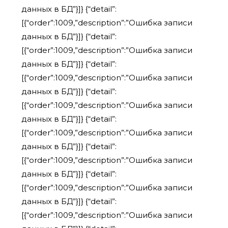
данных в БД”}]} {“detail”:
[{“order”:1009,”description”:”Ошибка записи
данных в БД”}]} {“detail”:
[{“order”:1009,”description”:”Ошибка записи
данных в БД”}]} {“detail”:
[{“order”:1009,”description”:”Ошибка записи
данных в БД”}]} {“detail”:
[{“order”:1009,”description”:”Ошибка записи
данных в БД”}]} {“detail”:
[{“order”:1009,”description”:”Ошибка записи
данных в БД”}]} {“detail”:
[{“order”:1009,”description”:”Ошибка записи
данных в БД”}]} {“detail”:
[{“order”:1009,”description”:”Ошибка записи
данных в БД”}]} {“detail”:
[{“order”:1009,”description”:”Ошибка записи