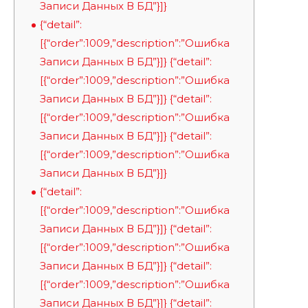
Записи Данных В БД”}]}
{“detail”:
[{“order”:1009,”description”:”Ошибка
Записи Данных В БД”}]} {“detail”:
[{“order”:1009,”description”:”Ошибка
Записи Данных В БД”}]} {“detail”:
[{“order”:1009,”description”:”Ошибка
Записи Данных В БД”}]} {“detail”:
[{“order”:1009,”description”:”Ошибка
Записи Данных В БД”}]}
{“detail”:
[{“order”:1009,”description”:”Ошибка
Записи Данных В БД”}]} {“detail”:
[{“order”:1009,”description”:”Ошибка
Записи Данных В БД”}]} {“detail”:
[{“order”:1009,”description”:”Ошибка
Записи Данных В БД”}]} {“detail”: