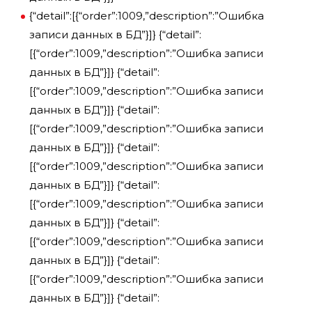
{“detail”:[{“order”:1009,”description”:”Ошибка
записи данных в БД”}]} {“detail”:
[{“order”:1009,”description”:”Ошибка записи
данных в БД”}]} {“detail”:
[{“order”:1009,”description”:”Ошибка записи
данных в БД”}]} {“detail”:
[{“order”:1009,”description”:”Ошибка записи
данных в БД”}]} {“detail”:
[{“order”:1009,”description”:”Ошибка записи
данных в БД”}]} {“detail”:
[{“order”:1009,”description”:”Ошибка записи
данных в БД”}]} {“detail”:
[{“order”:1009,”description”:”Ошибка записи
данных в БД”}]} {“detail”:
[{“order”:1009,”description”:”Ошибка записи
данных в БД”}]} {“detail”: