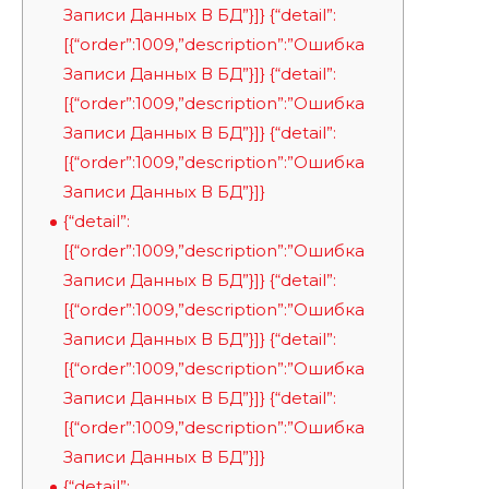
Записи Данных В БД”}]} {“detail”:
[{“order”:1009,”description”:”Ошибка
Записи Данных В БД”}]} {“detail”:
[{“order”:1009,”description”:”Ошибка
Записи Данных В БД”}]} {“detail”:
[{“order”:1009,”description”:”Ошибка
Записи Данных В БД”}]}
{“detail”:
[{“order”:1009,”description”:”Ошибка
Записи Данных В БД”}]} {“detail”:
[{“order”:1009,”description”:”Ошибка
Записи Данных В БД”}]} {“detail”:
[{“order”:1009,”description”:”Ошибка
Записи Данных В БД”}]} {“detail”:
[{“order”:1009,”description”:”Ошибка
Записи Данных В БД”}]}
{“detail”: