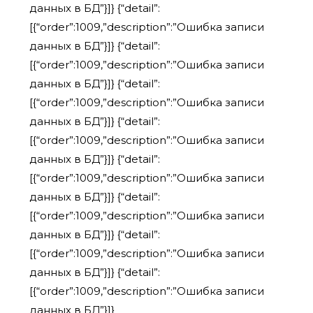
данных в БД”}]} {“detail”:
[{“order”:1009,”description”:”Ошибка записи
данных в БД”}]} {“detail”:
[{“order”:1009,”description”:”Ошибка записи
данных в БД”}]} {“detail”:
[{“order”:1009,”description”:”Ошибка записи
данных в БД”}]} {“detail”:
[{“order”:1009,”description”:”Ошибка записи
данных в БД”}]} {“detail”:
[{“order”:1009,”description”:”Ошибка записи
данных в БД”}]} {“detail”:
[{“order”:1009,”description”:”Ошибка записи
данных в БД”}]} {“detail”:
[{“order”:1009,”description”:”Ошибка записи
данных в БД”}]} {“detail”:
[{“order”:1009,”description”:”Ошибка записи
данных в БД”}]}